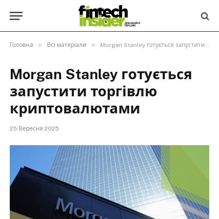
»
»
Головна
Всі матеріали
Morgan Stanley готується запустити торгівлю криптовалютами
Morgan Stanley готується
запустити торгівлю
криптовалютами
25 Вересня 2025