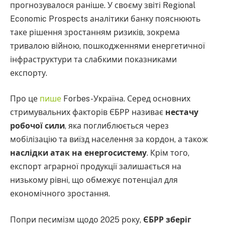
прогнозувалося раніше. У своєму звіті Regional
Economic Prospects аналітики банку пояснюють
таке рішення зростанням ризиків, зокрема
тривалою війною, пошкодженнями енергетичної
інфраструктури та слабкими показниками
експорту.
Про це
пише
Forbes-Україна. Серед основних
стримувальних факторів ЄБРР називає
нестачу
робочої сили
, яка поглиблюється через
мобілізацію та виїзд населення за кордон, а також
наслідки атак на енергосистему
. Крім того,
експорт аграрної продукції залишається на
низькому рівні, що обмежує потенціал для
економічного зростання.
Попри песимізм щодо 2025 року,
ЄБРР зберіг