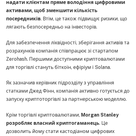
надати клієнтам пряме володіння цифровими
активами, щоб зменшити кількість
посередників
. Втім, це також підвищує ризики, що
лягають безпосередньо на інвесторів.
Для забезпечення ліквідності, зберігання активів та
розрахунків компанія співпрацює зі стартапом
Zerohash. Першими доступними криптовалютами
для торгівлі стануть біткоїн, ефіріум і Solana.
Як зазначив керівник підрозділу з управління
статками Джед Фінн, компанія активно готується до
запуску криптоторгівлі за партнерською моделлю.
Крім торгівлі криптовалютами,
Morgan Stanley
розробляє власний криптогаманець
. Це
дозволить йому стати кастодіаном цифрових