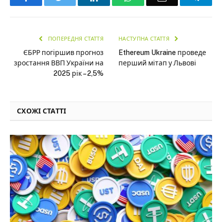
ПОПЕРЕДНЯ СТАТТЯ
НАСТУПНА СТАТТЯ
ЄБРР погіршив прогноз
Ethereum Ukraine проведе
зростання ВВП України на
перший мітап у Львові
2025 рік – 2,5%
СХОЖІ СТАТТІ