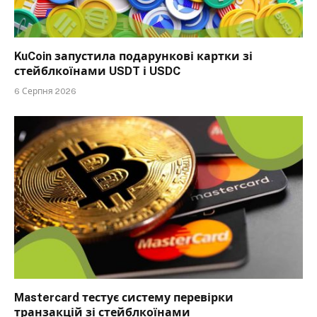
KuCoin запустила подарункові картки зі
стейблкоїнами USDT і USDC
6 Серпня 2026
Mastercard тестує систему перевірки
транзакцій зі стейблкоїнами