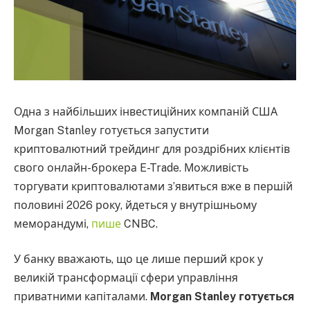
Одна з найбільших інвестиційних компаній США
Morgan Stanley готується запустити
криптовалютний трейдинг для роздрібних клієнтів
свого онлайн-брокера E-Trade. Можливість
торгувати криптовалютами з’явиться вже в першій
половині 2026 року, йдеться у внутрішньому
меморандумі,
пише
CNBC.
У банку вважають, що це лише перший крок у
великій трансформації сфери управління
приватними капіталами.
Morgan Stanley готується