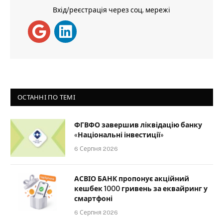
Вхід/реєстрація через соц. мережі
ОСТАННІ ПО ТЕМІ
ФГВФО завершив ліквідацію банку
«Національні інвестиції»
6 Серпня 2026
АСВІО БАНК пропонує акційний
кешбек 1000 гривень за еквайринг у
смартфоні
6 Серпня 2026