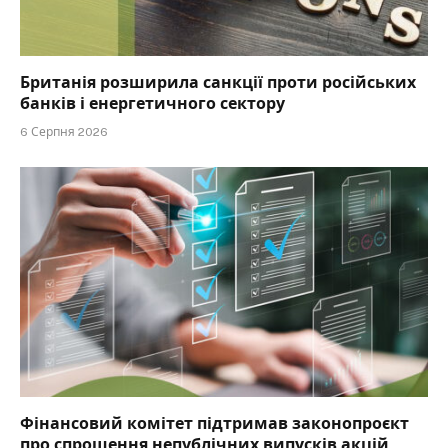
Британія розширила санкції проти російських
банків і енергетичного сектору
6 Серпня 2026
Фінансовий комітет підтримав законопроєкт
про спрощення непублічних випусків акцій