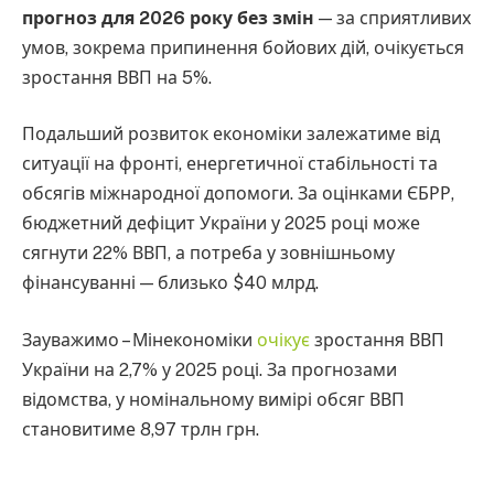
прогноз для 2026 року без змін
— за сприятливих
умов, зокрема припинення бойових дій, очікується
зростання ВВП на 5%.
Подальший розвиток економіки залежатиме від
ситуації на фронті, енергетичної стабільності та
обсягів міжнародної допомоги. За оцінками ЄБРР,
бюджетний дефіцит України у 2025 році може
сягнути 22% ВВП, а потреба у зовнішньому
фінансуванні — близько $40 млрд.
Зауважимо – Мінекономіки
очікує
зростання ВВП
України на 2,7% у 2025 році. За прогнозами
відомства, у номінальному вимірі обсяг ВВП
становитиме 8,97 трлн грн.