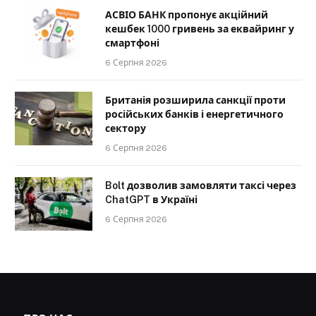
АСВІО БАНК пропонує акційний
кешбек 1000 гривень за еквайринг у
смартфоні
6 Серпня 2026
Британія розширила санкції проти
російських банків і енергетичного
сектору
6 Серпня 2026
Bolt дозволив замовляти таксі через
ChatGPT в Україні
6 Серпня 2026