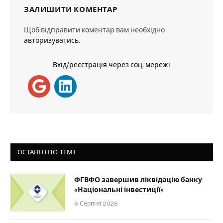
ЗАЛИШИТИ КОМЕНТАР
Щоб відправити коментар вам необхідно
авторизуватись
.
Вхід/реєстрація через соц. мережі
ОСТАННІ ПО ТЕМІ
ФГВФО завершив ліквідацію банку
«Національні інвестиції»
6 Серпня 2026