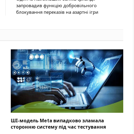
запровадив функцію добровільного
блокування переказів на азартні ігри
ШІ-модель Meta випадково зламала
сторонню систему під час тестування