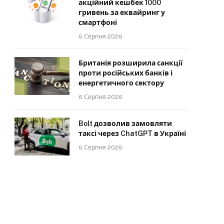
акційний кешбек 1000
гривень за еквайринг у
смартфоні
6 Серпня 2026
Британія розширила санкції
проти російських банків і
енергетичного сектору
6 Серпня 2026
Bolt дозволив замовляти
таксі через ChatGPT в Україні
6 Серпня 2026