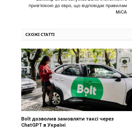
прив’язкою до євро, що відповідає правилам
MiCA
СХОЖІ СТАТТІ
Bolt дозволив замовляти таксі через
ChatGPT в Україні