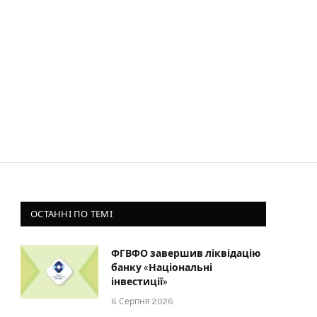
ОСТАННІ ПО ТЕМІ
ФГВФО завершив ліквідацію
банку «Національні
інвестиції»
6 Серпня 2026