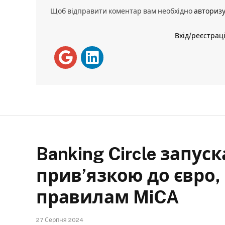
Щоб відправити коментар вам необхідно
авториз
Вхід/реєстрац
Banking Circle запуск
прив’язкою до євро,
правилам MiCA
27 Серпня 2024