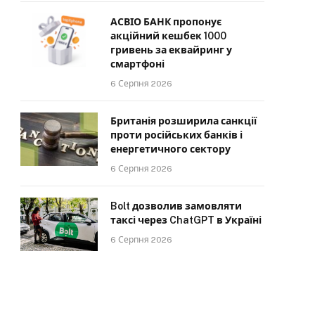
АСВІО БАНК пропонує
акційний кешбек 1000
гривень за еквайринг у
смартфоні
6 Серпня 2026
Британія розширила санкції
проти російських банків і
енергетичного сектору
6 Серпня 2026
Bolt дозволив замовляти
таксі через ChatGPT в Україні
6 Серпня 2026