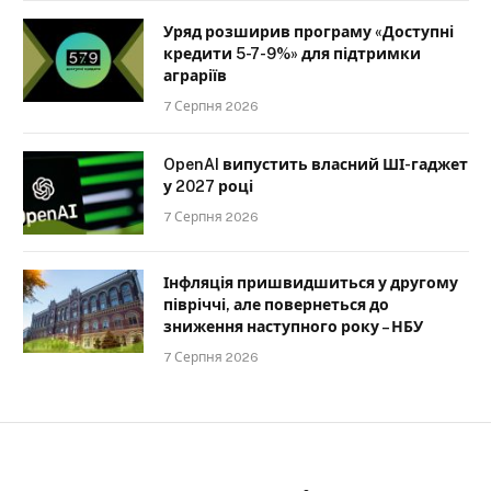
Уряд розширив програму «Доступні
кредити 5-7-9%» для підтримки
аграріїв
7 Серпня 2026
OpenAI випустить власний ШІ-гаджет
у 2027 році
7 Серпня 2026
Інфляція пришвидшиться у другому
півріччі, але повернеться до
зниження наступного року – НБУ
7 Серпня 2026