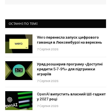
ОСТАННІ ПО ТЕМІ
Wero перенесла запуск цифрового
гаманця в Люксембурзі на вересень
7 Серпня 2026
Уряд розширив програму «Доступні
кредити 5-7-9%» для підтримки
аграріїв
7 Серпня 2026
OpenAI випустить власний ШІ-гаджет
у 2027 році
7 Серпня 2026