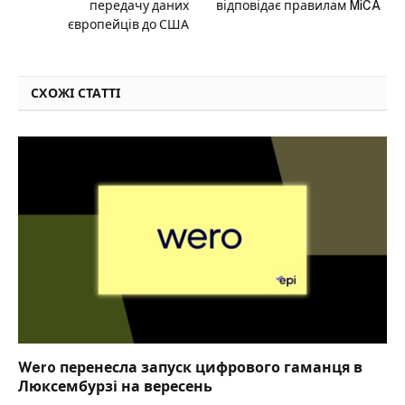
передачу даних
відповідає правилам MiCA
європейців до США
СХОЖІ СТАТТІ
Wero перенесла запуск цифрового гаманця в
Люксембурзі на вересень