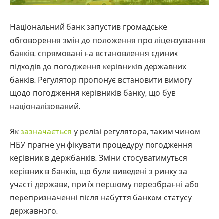
Національний банк запустив громадське
обговорення змін до положення про ліцензування
банків, спрямовані на встановлення єдиних
підходів до погодження керівників державних
банків. Регулятор пропонує встановити вимогу
щодо погодження керівників банку, що був
націоналізований.
Як
зазначається
у релізі регулятора, таким чином
НБУ прагне уніфікувати процедуру погодження
керівників держбанків. Зміни стосуватимуться
керівників банків, що були виведені з ринку за
участі держави, при їх першому переобранні або
перепризначенні після набуття банком статусу
державного.