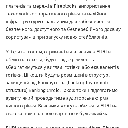
платежів та мережі в Fireblocks, використання
технології корпоративного рівня та надійної
інфраструктури є важливим для забезпечення
безпечного, доступного та безперебійного досвіду
користувачів при запуску нових стейблкоїнів.
Усі фіатні кошти, отримані від власників EURI в
обмін на токени, будуть відокремлені та
зберігатимуться у вигляді готівки або еквівалентів
готівки. Ці кошти будуть розміщені в структурі,
захищеній від банкрутства (bankruptcy remote
structure) Banking Circle. Також токен підлягатиме
аудиту, який проводитиме аудиторська фірма
вищого рівня. Власники можуть обміняти EURI на
євро за номінальною вартістю в будь-який час.