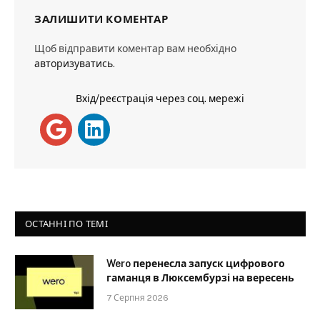
ЗАЛИШИТИ КОМЕНТАР
Щоб відправити коментар вам необхідно
авторизуватись
.
Вхід/реєстрація через соц. мережі
ОСТАННІ ПО ТЕМІ
Wero перенесла запуск цифрового
гаманця в Люксембурзі на вересень
7 Серпня 2026