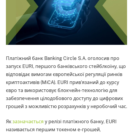
Платіжний банк Banking Circle S.A. оголосив про
запуск EURI, першого банківського стейблкоїну, що
відповідає вимогам європейської регуляції ринків
криптоактивів (MiCA). EURI прив’язаний до курсу
євро та використовує блокчейн-технологію для
забезпечення цілодобового доступу до цифрових
грошей з можливістю розрахунків у неробочий час.
Як
зазначається
у релізі платіжного банку, EURI
називається першим токеном е-грошей,