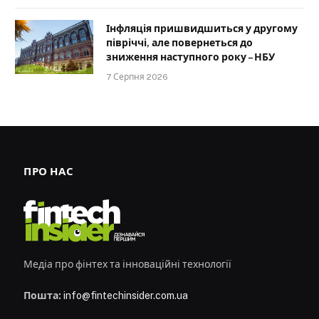
Інфляція пришвидшиться у другому
півріччі, але повернеться до
зниження наступного року – НБУ
7 Серпня 2026
ПРО НАС
Медіа про фінтех та інноваційні технології
Пошта:
info@fintechinsider.com.ua