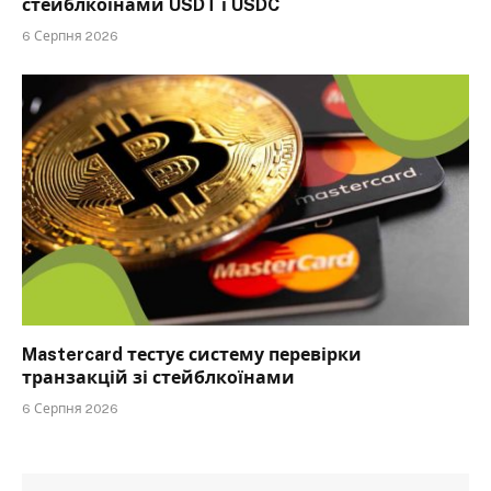
стейблкоїнами USDT і USDC
6 Серпня 2026
Mastercard тестує систему перевірки
транзакцій зі стейблкоїнами
6 Серпня 2026