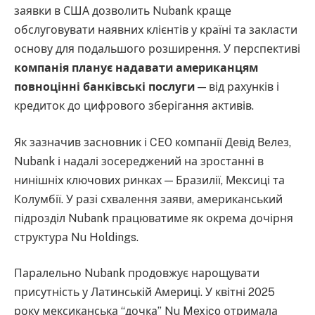
заявки в США дозволить Nubank краще
обслуговувати наявних клієнтів у країні та закласти
основу для подальшого розширення. У перспективі
компанія планує надавати американцям
повноцінні банківські послуги
— від рахунків і
кредиток до цифрового зберігання активів.
Як зазначив засновник і CEO компанії Девід Велез,
Nubank і надалі зосереджений на зростанні в
нинішніх ключових ринках — Бразилії, Мексиці та
Колумбії. У разі схвалення заяви, американський
підрозділ Nubank працюватиме як окрема дочірня
структура Nu Holdings.
Паралельно Nubank продовжує нарощувати
присутність у Латинській Америці. У квітні 2025
року мексиканська “дочка” Nu Mexico отримала