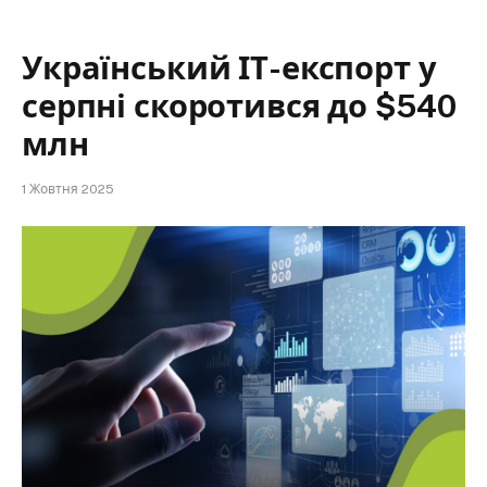
Український ІТ-експорт у
серпні скоротився до $540
млн
1 Жовтня 2025