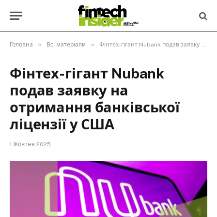
»
»
Головна
Всі матеріали
Фінтех-гігант Nubank подав заявку на отримання банківської ліцензії у США
Фінтех-гігант Nubank
подав заявку на
отримання банківської
ліцензії у США
1 Жовтня 2025