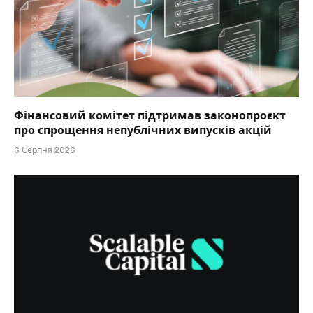
Фінансовий комітет підтримав законопроєкт
про спрощення непублічних випусків акцій
6 Серпня 2026