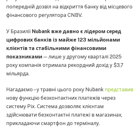
попередній дозвіл на відкриття банку від місцевого
фінансового регулятора CNBV.
У Бразилії
Nubank вже давно є лідером серед
цифрових банків із майже 123 мільйонами
клієнтів та стабільними фінансовими
показниками
— лише у другому кварталі 2025
року компанія отримала рекордний дохід у $3,7
мільярда.
Нагадаємо – у травні цього року Nubank
представив
нову функцію безконтактних платежів через
систему Pix. Система дозволяє клієнтам
здійснювати безконтактні платежі в магазинах,
прикладаючи смартфон до терміналу.