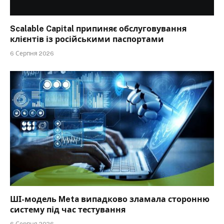
Scalable Capital припиняє обслуговування
клієнтів із російськими паспортами
6 Серпня 2026
ШІ-модель Meta випадково зламала сторонню
систему під час тестування
6 Серпня 2026