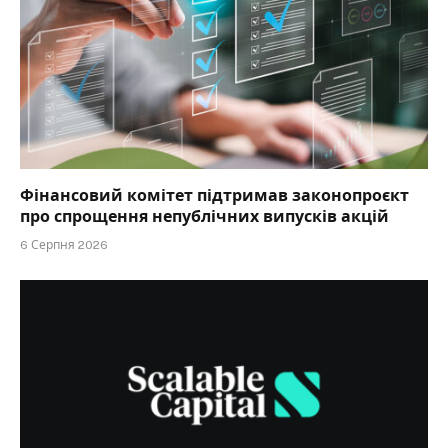
Фінансовий комітет підтримав законопроєкт
про спрощення непублічних випусків акцій
6 Серпня 2026