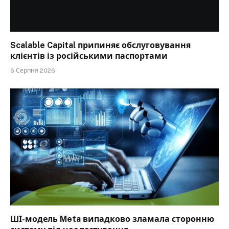
Scalable Capital припиняє обслуговування
клієнтів із російськими паспортами
6 Серпня 2026
ШІ-модель Meta випадково зламала сторонню