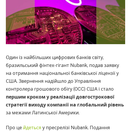
Один із найбільших цифрових банків світу,
бразильський фінтех-гігант Nubank, подав заявку
на отримання національної банківської ліцензії у
США. Звернення надійшло до Управління
контролера грошового обігу (OCC) США і стало
першим кроком у реалізації довгострокової
стратегії виходу компанії на глобальний рівень
за межами Латинської Америки.
Про це
йдеться
у пресрелізі Nubank. Подання