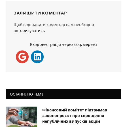
ЗАЛИШИТИ КОМЕНТАР
Щоб відправити коментар вам необхідно
авторизуватись
.
Вхід/реєстрація через соц. мережі
ОСТАННІ ПО ТЕМІ
Фінансовий комітет підтримав
законопроєкт про спрощення
непублічних випусків акцій