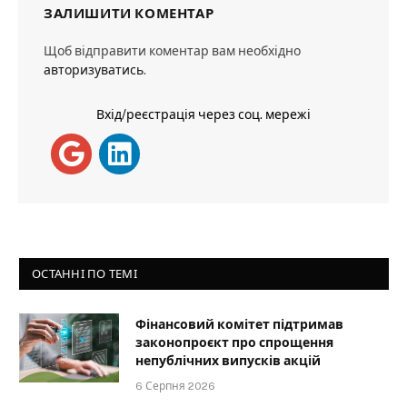
ЗАЛИШИТИ КОМЕНТАР
Щоб відправити коментар вам необхідно
авторизуватись
.
Вхід/реєстрація через соц. мережі
ОСТАННІ ПО ТЕМІ
Фінансовий комітет підтримав
законопроєкт про спрощення
непублічних випусків акцій
6 Серпня 2026