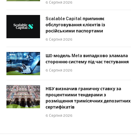
6 Серпня 2026
Scalable Capital припиняє
обслуговування клієнтів із
російськими паспортами
6 Серпня 2026
ШІ-модель Meta випадково зламала
сторонню систему під час тестування
6 Серпня 2026
НБУ визначив граничну ставку за
процентними тендерами з
розміщення тримісячних депозитних
сертифікатів
6 Серпня 2026