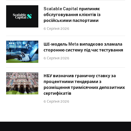
Scalable Capital припиняє
обслуговування клієнтів із
російськими паспортами
6 Серпня 2026
ШІ-модель Meta випадково зламала
сторонню систему під час тестування
6 Серпня 2026
НБУ визначив граничну ставку за
процентними тендерами з
розміщення тримісячних депозитних
сертифікатів
6 Серпня 2026