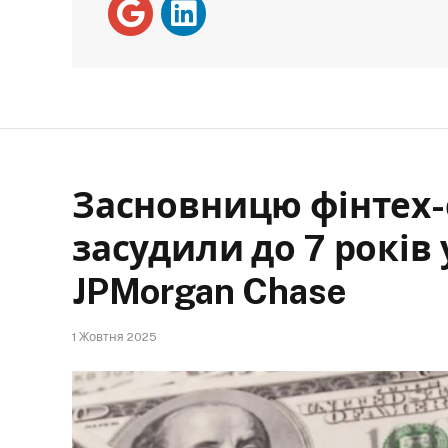
Засновницю фінтех-
засудили до 7 років
JPMorgan Chase
1 Жовтня 2025