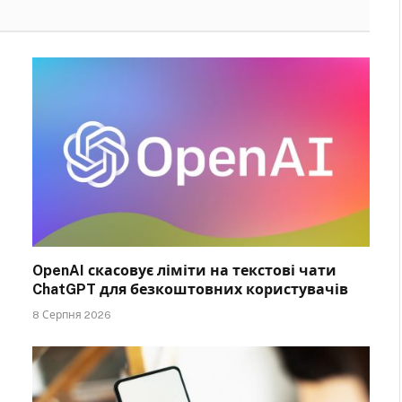
OpenAI скасовує ліміти на текстові чати
ChatGPT для безкоштовних користувачів
8 Серпня 2026