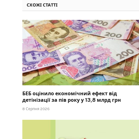
СХОЖІ СТАТТІ
БЕБ оцінило економічний ефект від
детінізації за пів року у 13,8 млрд грн
8 Серпня 2026