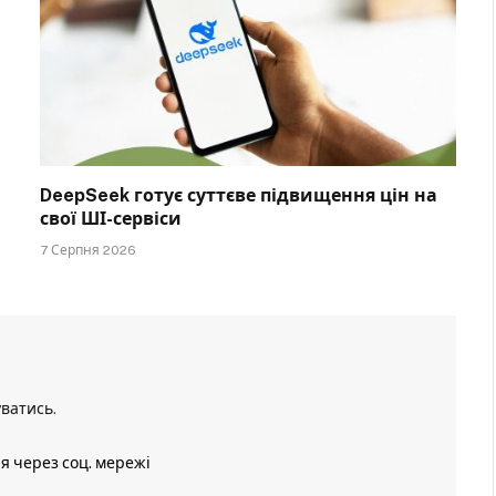
DeepSeek готує суттєве підвищення цін на
свої ШІ-сервіси
7 Серпня 2026
уватись
.
ія через соц. мережі