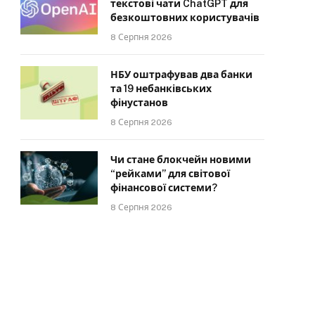
текстові чати ChatGPT для
безкоштовних користувачів
8 Серпня 2026
НБУ оштрафував два банки
та 19 небанківських
фінустанов
8 Серпня 2026
Чи стане блокчейн новими
“рейками” для світової
фінансової системи?
8 Серпня 2026