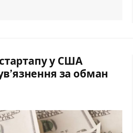
стартапу у США
 ув’язнення за обман