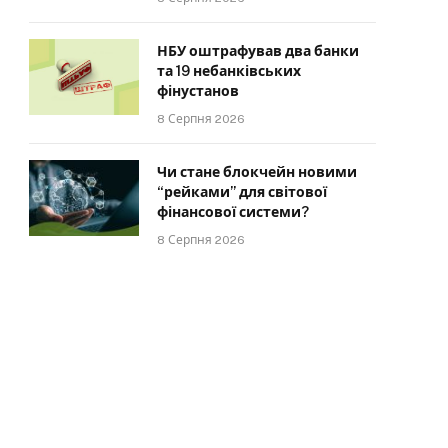
НБУ оштрафував два банки
та 19 небанківських
фінустанов
8 Серпня 2026
Чи стане блокчейн новими
“рейками” для світової
фінансової системи?
8 Серпня 2026