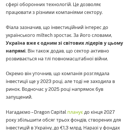
сфері оборонних технологій. Це дозволяє
працювати з різними компаніями сектору.
Фіала зазначив, що інвестиційний інтерес до
українського miltech зростає. За його словами,
Україна вже є одним зі світових лідерів у цьому
напрямі
. Він також додав, що сектор активно
розвивається на тлі повномасштабної війни.
Окремо він уточнив, що компанія розглядала
інвестиції ще у 2023 році, але тоді не заходила в
ринок. Водночас у 2025 році напрямок був
запущений.
Нагадаємо – Dragon Capital
планує
до кінця 2027
року збільшити обсяг трьох фондів, створених для
інвестицій в Україну, до €1,3 млрд. Наразі у фондах