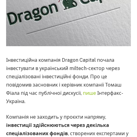
Інвестиційна компанія Dragon Capital почала
інвестувати в український miltech-сектор через
спеціалізовані інвестиційні фонди. Про це
повідомив засновник і керівник компанії Томаш
Фіала під час публічної дискусії,
пише
Інтерфакс-
Україна.
Компанія не заходить у проєкти напряму,
інвестиції здійснюються через декілька
спеціалізованих фондів
, створених експертами у