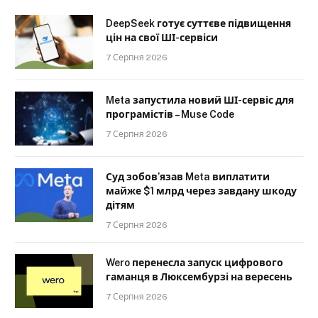
DeepSeek готує суттєве підвищення
цін на свої ШІ-сервіси
7 Серпня 2026
Meta запустила новий ШІ-сервіс для
програмістів – Muse Code
7 Серпня 2026
Суд зобов’язав Meta виплатити
майже $1 млрд через завдану шкоду
дітям
7 Серпня 2026
Wero перенесла запуск цифрового
гаманця в Люксембурзі на вересень
7 Серпня 2026