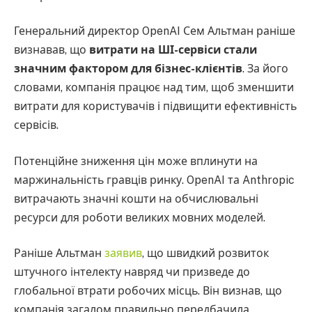
Генеральний директор OpenAI Сем Альтман раніше
визнавав, що
витрати на ШІ-сервіси стали
значним фактором для бізнес-клієнтів
. За його
словами, компанія працює над тим, щоб зменшити
витрати для користувачів і підвищити ефективність
сервісів.
Потенційне зниження цін може вплинути на
маржинальність гравців ринку. OpenAI та Anthropic
витрачають значні кошти на обчислювальні
ресурси для роботи великих мовних моделей.
Раніше Альтман
заявив
, що швидкий розвиток
штучного інтелекту навряд чи призведе до
глобальної втрати робочих місць. Він визнав, що
компанія загалом правильно передбачила