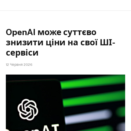
OpenAI може суттєво
знизити ціни на свої ШІ-
сервіси
12 Червня 2026