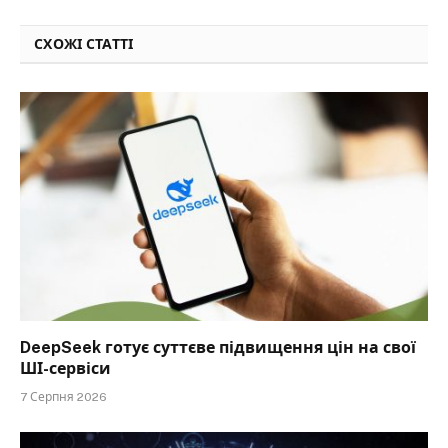
СХОЖІ СТАТТІ
DeepSeek готує суттєве підвищення цін на свої
ШІ-сервіси
7 Серпня 2026