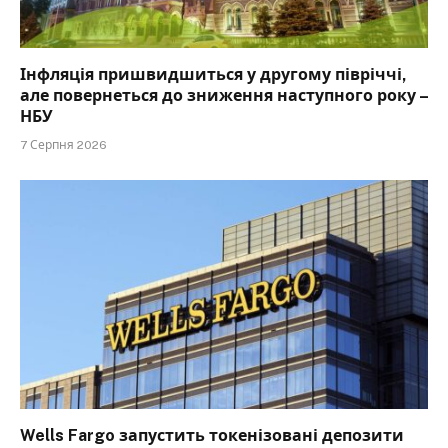
Інфляція пришвидшиться у другому півріччі,
але повернеться до зниження наступного року –
НБУ
7 Серпня 2026
Wells Fargo запустить токенізовані депозити