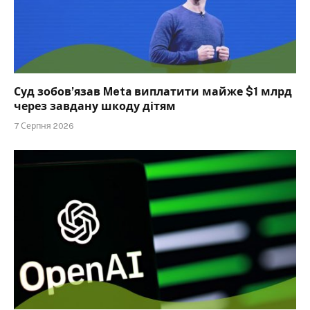
Суд зобов’язав Meta виплатити майже $1 млрд
через завдану шкоду дітям
7 Серпня 2026