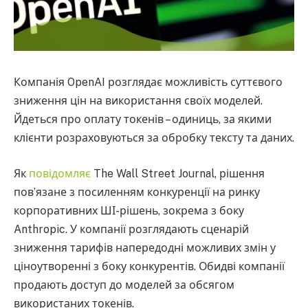
Компанія OpenAI розглядає можливість суттєвого
зниження цін на використання своїх моделей.
Йдеться про оплату токенів – одиниць, за якими
клієнти розраховуються за обробку тексту та даних.
Як
повідомляє
The Wall Street Journal, рішення
пов’язане з посиленням конкуренції на ринку
корпоративних ШІ-рішень, зокрема з боку
Anthropic. У компанії розглядають сценарій
зниження тарифів напередодні можливих змін у
ціноутворенні з боку конкурентів. Обидві компанії
продають доступ до моделей за обсягом
використаних токенів.