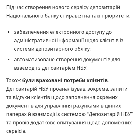
Під час створення нового сервісу депозитарій
Національного банку спирався на такі пріоритети:
забезпечення електронного доступу до
адміністративної інформації щодо клієнтів із
системи депозитарного обліку;
автоматизоване створення документів для
взаємодії з депозитарієм НБУ.
Також
були враховані потреби клієнтів
.
Депозитарій НБУ проаналізував, зокрема, запити
та відгуки клієнтів щодо заповнення окремих
документів для управління рахунками в цінних
паперах й взаємодії із системою “Депозитарій НБУ”
та провів додаткове опитування щодо допоміжних
сервісів.