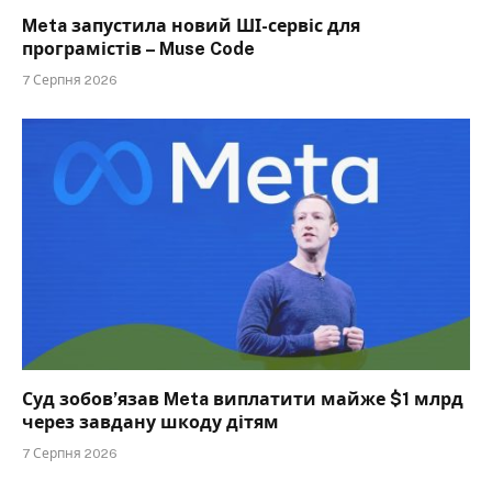
Meta запустила новий ШІ-сервіс для
програмістів – Muse Code
7 Серпня 2026
Суд зобов’язав Meta виплатити майже $1 млрд
через завдану шкоду дітям
7 Серпня 2026