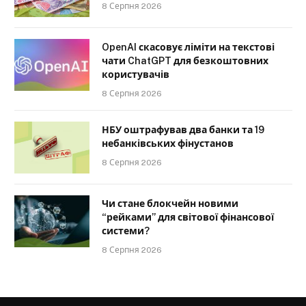
8 Серпня 2026
OpenAI скасовує ліміти на текстові
чати ChatGPT для безкоштовних
користувачів
8 Серпня 2026
НБУ оштрафував два банки та 19
небанківських фінустанов
8 Серпня 2026
Чи стане блокчейн новими
“рейками” для світової фінансової
системи?
8 Серпня 2026