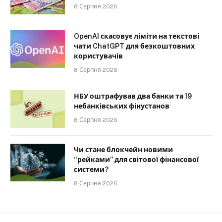
8 Серпня 2026
OpenAI скасовує ліміти на текстові
чати ChatGPT для безкоштовних
користувачів
8 Серпня 2026
НБУ оштрафував два банки та 19
небанківських фінустанов
8 Серпня 2026
Чи стане блокчейн новими
“рейками” для світової фінансової
системи?
8 Серпня 2026