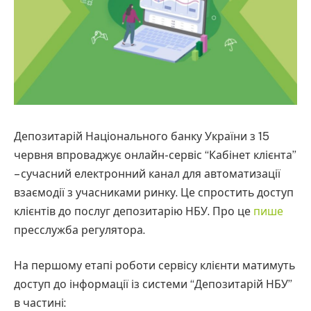
Депозитарій Національного банку України з 15
червня впроваджує онлайн-сервіс “Кабінет клієнта”
– сучасний електронний канал для автоматизації
взаємодії з учасниками ринку. Це спростить доступ
клієнтів до послуг депозитарію НБУ. Про це
пише
пресслужба регулятора.
На першому етапі роботи сервісу клієнти матимуть
доступ до інформації із системи “Депозитарій НБУ”
в частині: