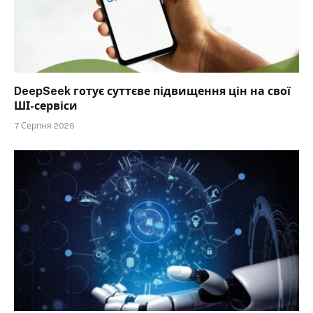
DeepSeek готує суттєве підвищення цін на свої
ШІ-сервіси
7 Серпня 2026