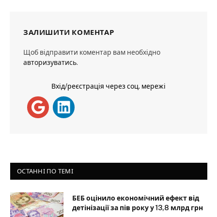
ЗАЛИШИТИ КОМЕНТАР
Щоб відправити коментар вам необхідно
авторизуватись
.
Вхід/реєстрація через соц. мережі
ОСТАННІ ПО ТЕМІ
БЕБ оцінило економічний ефект від
детінізації за пів року у 13,8 млрд грн