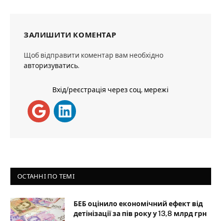
ЗАЛИШИТИ КОМЕНТАР
Щоб відправити коментар вам необхідно
авторизуватись
.
Вхід/реєстрація через соц. мережі
ОСТАННІ ПО ТЕМІ
БЕБ оцінило економічний ефект від
детінізації за пів року у 13,8 млрд грн