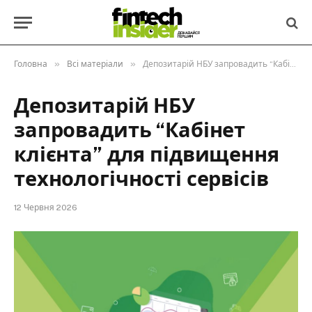
»
»
Головна
Всі матеріали
Депозитарій НБУ запровадить “Кабінет клієнта” для підвищення технологічності сервісів
Депозитарій НБУ
запровадить “Кабінет
клієнта” для підвищення
технологічності сервісів
12 Червня 2026