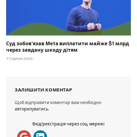
Суд зобов’язав Meta виплатити майже $1 млрд
через завдану шкоду дітям
7 Серпня 2026
ЗАЛИШИТИ КОМЕНТАР
Щоб відправити коментар вам необхідно
авторизуватись
.
Вхід/реєстрація через соц. мережі