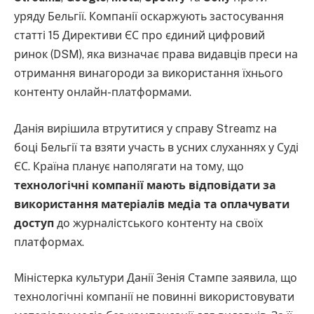
уряду Бельгії. Компанії оскаржують застосування
статті 15 Директиви ЄС про єдиний цифровий
ринок (DSM), яка визначає права видавців преси на
отримання винагороди за використання їхнього
контенту онлайн-платформами.
Данія вирішила втрутитися у справу Streamz на
боці Бельгії та взяти участь в усних слуханнях у Суді
ЄС. Країна планує наполягати на тому, що
технологічні компанії мають відповідати за
використання матеріалів медіа та оплачувати
доступ
до журналістського контенту на своїх
платформах.
Міністерка культури Данії Зенія Стампе заявила, що
технологічні компанії не повинні використовувати