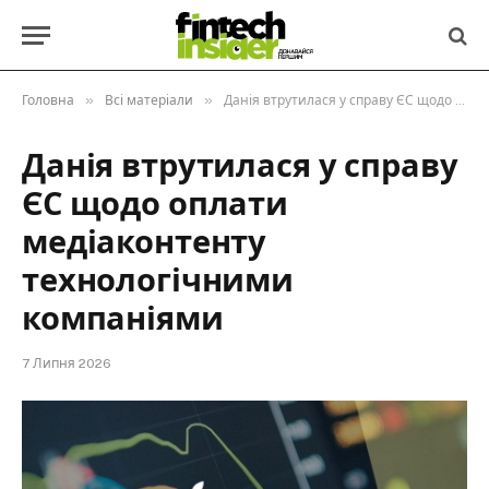
»
»
Головна
Всі матеріали
Данія втрутилася у справу ЄС щодо оплати медіаконтенту технологічними компаніями
Данія втрутилася у справу
ЄС щодо оплати
медіаконтенту
технологічними
компаніями
7 Липня 2026