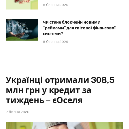
8 Серпня 2026
Чи стане блокчейн новими
“рейками” для світової фінансової
системи?
8 Серпня 2026
Українці отримали 308,5
млн грн у кредит за
тиждень – єОселя
7 Липня 2026