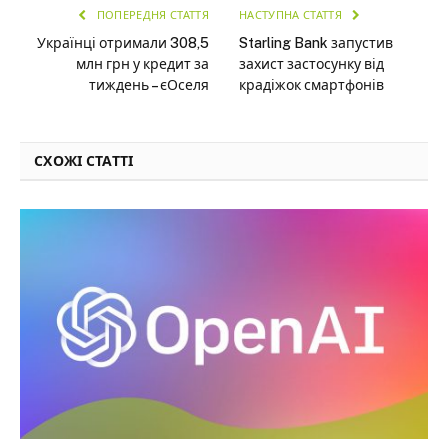
ПОПЕРЕДНЯ СТАТТЯ
НАСТУПНА СТАТТЯ
Українці отримали 308,5
Starling Bank запустив
млн грн у кредит за
захист застосунку від
тиждень – єОселя
крадіжок смартфонів
СХОЖІ СТАТТІ