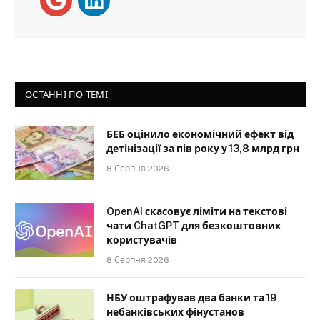
ОСТАННІ ПО ТЕМІ
БЕБ оцінило економічний ефект від
детінізації за пів року у 13,8 млрд грн
8 Серпня 2026
OpenAI скасовує ліміти на текстові
чати ChatGPT для безкоштовних
користувачів
8 Серпня 2026
НБУ оштрафував два банки та 19
небанківських фінустанов