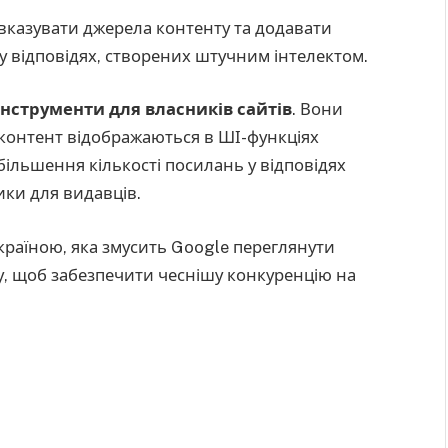
 вказувати джерела контенту та додавати
у відповідях, створених штучним інтелектом.
інструменти для власників сайтів
. Вони
 контент відображаються в ШІ-функціях
більшення кількості посилань у відповідях
ики для видавців.
раїною, яка змусить Google переглянути
, щоб забезпечити чеснішу конкуренцію на