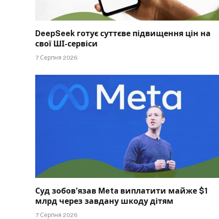
DeepSeek готує суттєве підвищення цін на
свої ШІ-сервіси
7 Серпня 2026
Суд зобов’язав Meta виплатити майже $1
млрд через завдану шкоду дітям
7 Серпня 2026