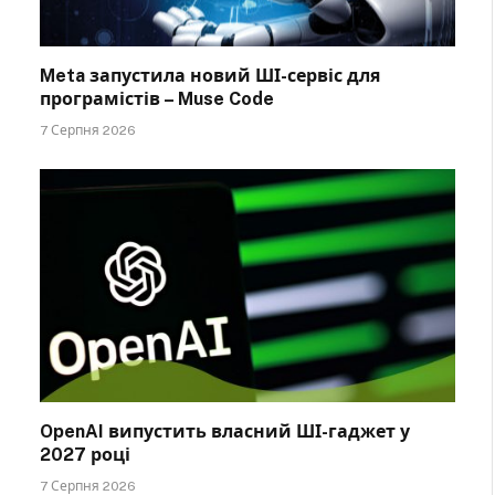
Meta запустила новий ШІ-сервіс для
програмістів – Muse Code
7 Серпня 2026
OpenAI випустить власний ШІ-гаджет у
2027 році
7 Серпня 2026