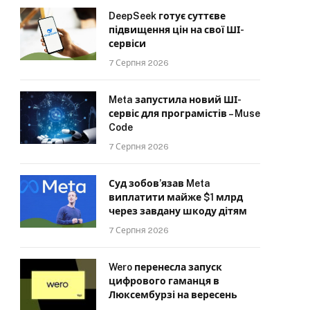
DeepSeek готує суттєве
підвищення цін на свої ШІ-
сервіси
7 Серпня 2026
Meta запустила новий ШІ-
сервіс для програмістів – Muse
Code
7 Серпня 2026
Суд зобов’язав Meta
виплатити майже $1 млрд
через завдану шкоду дітям
7 Серпня 2026
Wero перенесла запуск
цифрового гаманця в
Люксембурзі на вересень