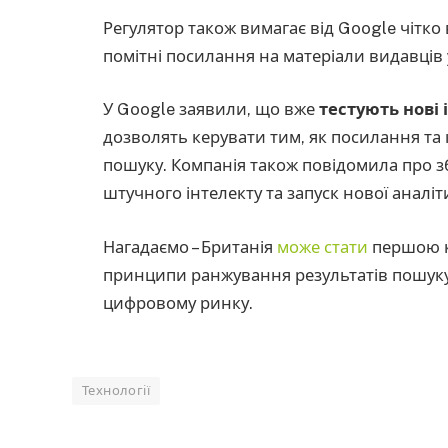
Регулятор також вимагає від Google чітко
помітні посилання на матеріали видавців 
У Google заявили, що вже
тестують нові 
дозволять керувати тим, як посилання та
пошуку. Компанія також повідомила про з
штучного інтелекту та запуск нової аналіт
Нагадаємо – Британія
може
стати
першою к
принципи ранжування результатів пошуку
цифровому ринку.
Технології