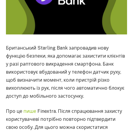
Британський Starling Bank запровадив нову
функцію безпеки, яка допомагає захистити клієнтів
у разі раптового викрадення смартфона. Банк
використовує вбудований у телефон датчик руху,
щоб визначити момент, коли пристрій різко
вихоплюють із рук, після чого автоматично блокує
доступ до мобільного застосунку.
Про це
пише
Finextra. Після спрацювання захисту
користувачеві потрібно повторно підтвердити
свою особу. Для цього можна скористатися