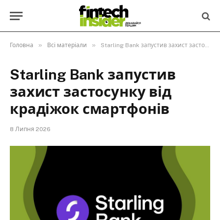
»
»
Головна
Всі матеріали
Starling Bank запустив захист застосунку від крадіжок смартфонів
Starling Bank запустив
захист застосунку від
крадіжок смартфонів
8 Липня 2026