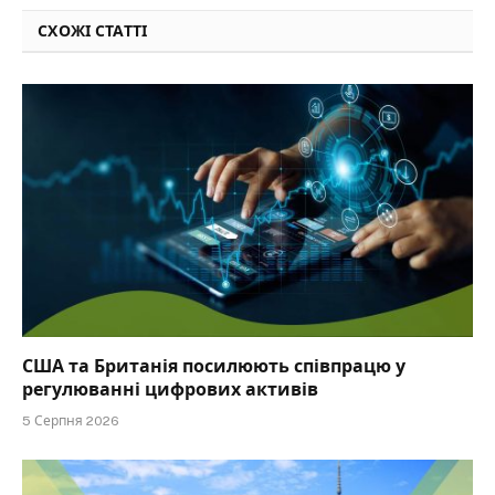
СХОЖІ СТАТТІ
США та Британія посилюють співпрацю у
регулюванні цифрових активів
5 Серпня 2026