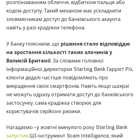
розпізнаванням обличчя, відбитком пальця або
кодом доступу. Такий механізм має ускладнити
зловмисникам доступ до банківського акаунта
навіть у разі крадіжки телефона.
У банку пояснили, що
рішення стало відповіддю
на зростання кількості таких злочинів у
Великій Британії
. За словами головної
інформаційної директорки Starling Bank Гаррієт Різ,
клієнти дедалі частіше повідомляють про
викрадення своїх смартфонів. Навіть якщо шахраї
не можуть одразу отримати доступ до банківського
застосунку, сама крадіжка створює для
користувачів серйозні ризики.
Нагадаємо – у жовтні минулого року Starling Bank
запустив
ШІ-інструмент Scam Intelligence, який