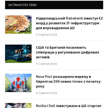
ОСТАННІ ПО ТЕМІ
Нідерландський Rabobank інвестує €2
млрд у розвиток ІТ-інфраструктури
для впровадження ШІ
6 Серпня 2026
США та Британія посилюють
співпрацю у регулюванні цифрових
активів
5 Серпня 2026
Nova Post розширила мережу в
Європі на 266 нових точок з початку
року
5 Серпня 2026
Nvidia і Dell інвестували в ШІ-стартап