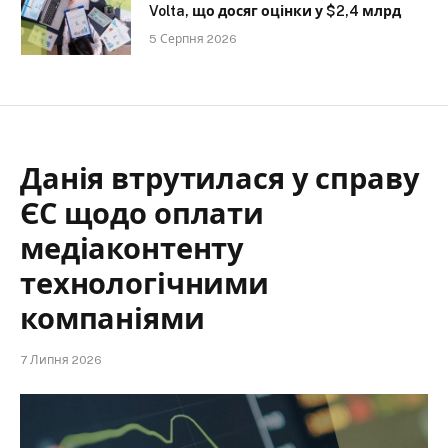
Volta, що досяг оцінки у $2,4 млрд
5 Серпня 2026
Данія втрутилася у справу
ЄС щодо оплати
медіаконтенту
технологічними
компаніями
7 Липня 2026