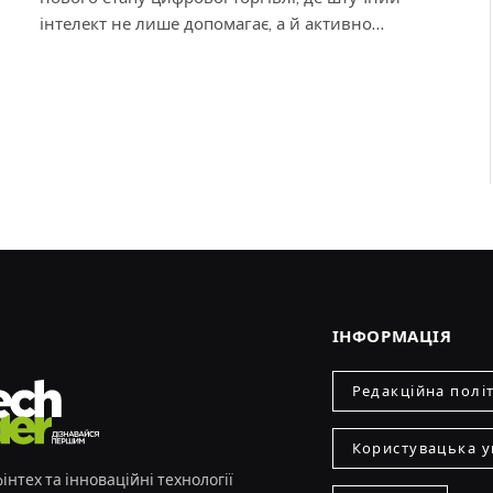
інтелект не лише допомагає, а й активно…
ІНФОРМАЦІЯ
Редакційна полі
Користувацька у
інтех та інноваційні технології