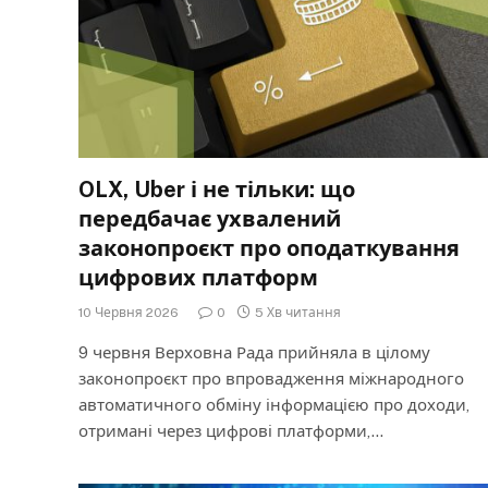
OLX, Uber і не тільки: що
передбачає ухвалений
законопроєкт про оподаткування
цифрових платформ
10 Червня 2026
0
5 Хв читання
9 червня Верховна Рада прийняла в цілому
законопроєкт про впровадження міжнародного
автоматичного обміну інформацією про доходи,
отримані через цифрові платформи,…