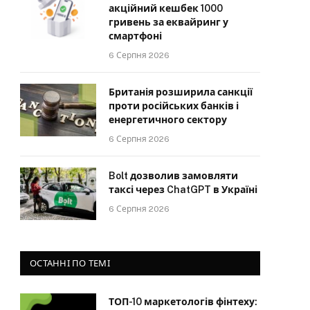
акційний кешбек 1000
гривень за еквайринг у
смартфоні
6 Серпня 2026
Британія розширила санкції
проти російських банків і
енергетичного сектору
6 Серпня 2026
Bolt дозволив замовляти
таксі через ChatGPT в Україні
6 Серпня 2026
ОСТАННІ ПО ТЕМІ
ТОП-10 маркетологів фінтеху: