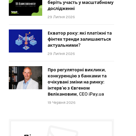
беріть участь у масштабному
дослідженні
29 Липня 2026
Екватор року: які платіжні та
фінтех тренди залишаються
актуальними?
29 Липня 2026
Про регуляторні виклики,
конкуренцію з банками та
очікувані зміни на ринку:
інтерв’ю з Євгеном
Велікановим, CEO iPay.ua
19 Червня 2026