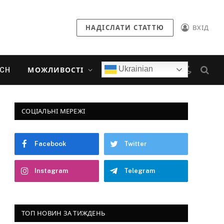
НАДІСЛАТИ СТАТТЮ
ВХІД
Ukrainian
ECH
МОЖЛИВОСТІ
СОЦІАЛЬНІ МЕРЕЖІ
Facebook
Twitter
Instagram
Telegram
ТОП НОВИН ЗА ТИЖДЕНЬ