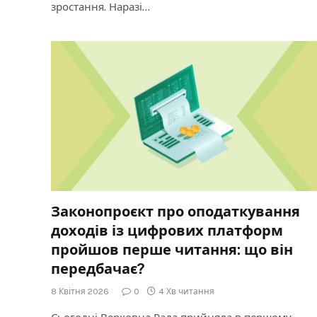
зростання. Наразі…
Законопроєкт про оподаткування
доходів із цифрових платформ
пройшов перше читання: що він
передбачає?
8 Квітня 2026
0
4 Хв читання