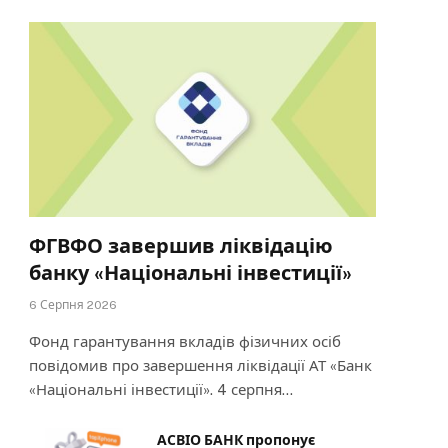
ФГВФО завершив ліквідацію
банку «Національні інвестиції»
6 Серпня 2026
Фонд гарантування вкладів фізичних осіб
повідомив про завершення ліквідації АТ «Банк
«Національні інвестиції». 4 серпня…
АСВІО БАНК пропонує