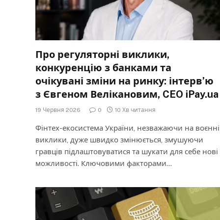
Про регуляторні виклики,
конкуренцію з банками та
очікувані зміни на ринку: інтерв’ю
з Євгеном Велікановим, CEO iPay.ua
19 Червня 2026
0
10 Хв читання
Фінтех-екосистема України, незважаючи на воєнні
виклики, дуже швидко змінюється, змушуючи
гравців підлаштовуватися та шукати для себе нові
можливості. Ключовими факторами…