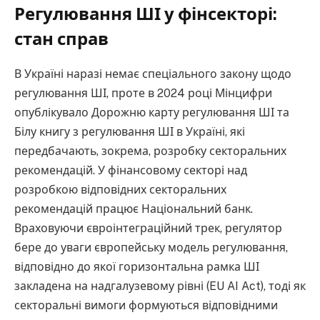
Регулювання ШІ у фінсекторі:
стан справ
В Україні наразі немає спеціального закону щодо
регулювання ШІ, проте в 2024 році Мінцифри
опублікувало Дорожню карту регулювання ШІ та
Білу книгу з регулювання ШІ в Україні, які
передбачають, зокрема, розробку секторальних
рекомендацій. У фінансовому секторі над
розробкою відповідних секторальних
рекомендацій працює Національний банк.
Враховуючи євроінтеграційний трек, регулятор
бере до уваги європейську модель регулювання,
відповідно до якої горизонтальна рамка ШІ
закладена на надгалузевому рівні (EU AI Act), тоді як
секторальні вимоги формуються відповідними