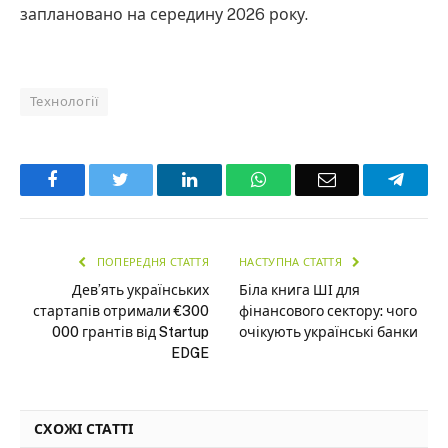
заплановано на середину 2026 року.
Технології
Facebook
Twitter
LinkedIn
WhatsApp
Email
Teleg
ПОПЕРЕДНЯ СТАТТЯ
НАСТУПНА СТАТТЯ
Дев’ять українських
Біла книга ШІ для
стартапів отримали €300
фінансового сектору: чого
000 грантів від Startup
очікують українські банки
EDGE
СХОЖІ СТАТТІ