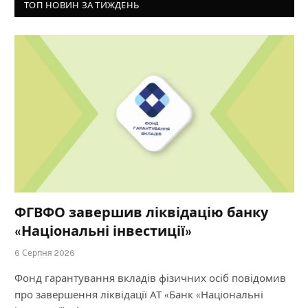
ТОП НОВИН ЗА ТИЖДЕНЬ
ФГВФО завершив ліквідацію банку
«Національні інвестиції»
6 Серпня 2026
Фонд гарантування вкладів фізичних осіб повідомив
про завершення ліквідації АТ «Банк «Національні