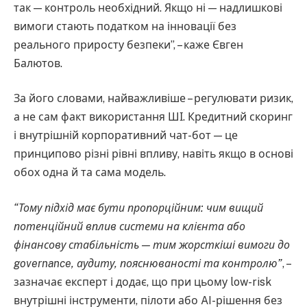
так — контроль необхідний. Якщо ні — надлишкові
вимоги стають податком на інновації без
реального приросту безпеки”, – каже Євген
Балютов.
За його словами, найважливіше – регулювати ризик,
а не сам факт використання ШІ. Кредитний скоринг
і внутрішній корпоративний чат-бот — це
принципово різні рівні впливу, навіть якщо в основі
обох одна й та сама модель.
“Тому підхід має бути пропорційним: чим вищий
потенційний вплив системи на клієнта або
фінансову стабільність — тим жорсткіші вимоги до
governance, аудиту, пояснюваності та контролю”
, –
зазначає експерт і додає, що при цьому low-risk
внутрішні інструменти, пілоти або AI-рішення без