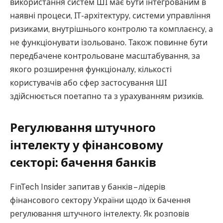
використання систем ШІ має бути інтегрованим в
наявні процеси, ІТ-архітектуру, системи управління
ризиками, внутрішнього контролю та комплаєнсу, а
не функціонувати ізольовано. Також повинне бути
передбачене контрольоване масштабування, за
якого розширення функціоналу, кількості
користувачів або сфер застосування ШІ
здійснюється поетапно та з урахуванням ризиків.
Регулювання штучного
інтелекту у фінансовому
секторі: бачення банків
FinTech Insider запитав у банків – лідерів
фінансового сектору України щодо їх бачення
регулювання штучного інтелекту. Як розповів