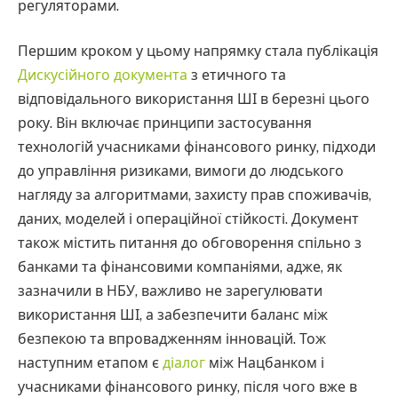
регуляторами.
Першим кроком у цьому напрямку стала публікація
Дискусійного документа
з етичного та
відповідального використання ШІ в березні цього
року. Він включає принципи застосування
технологій учасниками фінансового ринку, підходи
до управління ризиками, вимоги до людського
нагляду за алгоритмами, захисту прав споживачів,
даних, моделей і операційної стійкості. Документ
також містить питання до обговорення спільно з
банками та фінансовими компаніями, адже, як
зазначили в НБУ, важливо не зарегулювати
використання ШІ, а забезпечити баланс між
безпекою та впровадженням інновацій. Тож
наступним етапом є
діалог
між Нацбанком і
учасниками фінансового ринку, після чого вже в