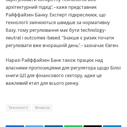
архітектурний підхід”, – каже представник
Райффайзен Банку. Експерт підкреслюює, що
технології змінюються швидше за нормативну
базу, тому регулювання має бути technology-
neutral і outcomes-based. “Інакше є ризик почати
регулювати вже вчорашній день”, – зазначає Євген.
Наразі Райффайзен Банк також працює над
власними пропозиціями для регулятора щодо Білої
книги ШІ для фінансового сектору, адже це
важливий етап для всього ринку.
Технології
Фінанси