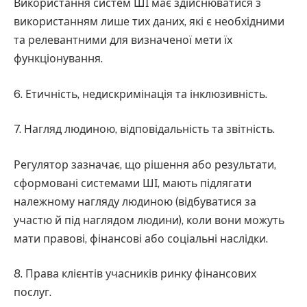
Використання систем ШІ має здійснюватися з
використанням лише тих даних, які є необхідними
та релевантними для визначеної мети їх
функціонування.
6. Етичність, недискримінація та інклюзивність.
7. Нагляд людиною, відповідальність та звітність.
Регулятор зазначає, що рішення або результати,
сформовані системами ШІ, мають підлягати
належному нагляду людиною (відбуватися за
участю й під наглядом людини), коли вони можуть
мати правові, фінансові або соціальні наслідки.
8. Права клієнтів учасників ринку фінансових
послуг.