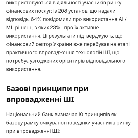
використовуються в діяльності учасників ринку
фінансових послуг: із 208 установ, що надали
відповідь, 64% повідомили про використання AI /
ML-рішень, з яких 23% – про їх активне
використання. Ці результати підтверджують, що
фінансовий сектор України вже перебуває на етапі
практичного впровадження технологій ШІ, що
потребує узгоджених орієнтирів відповідального
використання.
Базові принципи при
впровадженні ШІ
Національний банк визначає 10 принципів як
базову рамку очікуваної поведінки учасників ринку
при впровадженні ШІ: