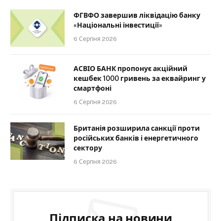
ФГВФО завершив ліквідацію банку
«Національні інвестиції»
6 Серпня 2026
АСВІО БАНК пропонує акційний
кешбек 1000 гривень за еквайринг у
смартфоні
6 Серпня 2026
Британія розширила санкції проти
російських банків і енергетичного
сектору
6 Серпня 2026
Підписка на новини