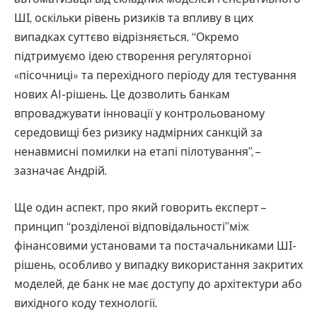
ШІ, оскільки рівень ризиків та впливу в цих
випадках суттєво відрізняється. “Окремо
підтримуємо ідею створення регуляторної
«пісочниці» та перехідного періоду для тестування
нових AI-рішень. Це дозволить банкам
впроваджувати інновації у контрольованому
середовищі без ризику надмірних санкцій за
ненавмисні помилки на етапі пілотування”, –
зазначає Андрій.
Ще один аспект, про який говорить експерт –
принцип “розділеної відповідальності”між
фінансовими установами та постачальниками ШІ-
рішень, особливо у випадку використання закритих
моделей, де банк не має доступу до архітектури або
вихідного коду технології.