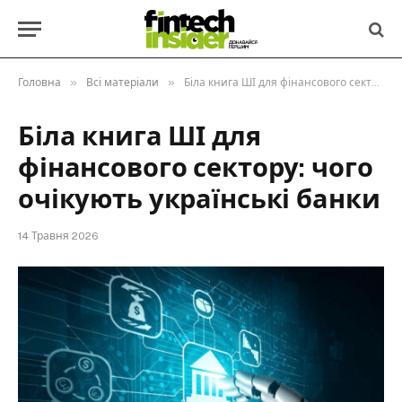
»
»
Головна
Всі матеріали
Біла книга ШІ для фінансового сектору: чого очікують українські банки
Біла книга ШІ для
фінансового сектору: чого
очікують українські банки
14 Травня 2026