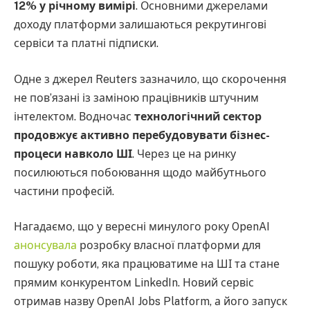
12% у річному вимірі
. Основними джерелами
доходу платформи залишаються рекрутингові
сервіси та платні підписки.
Одне з джерел Reuters зазначило, що скорочення
не пов’язані із заміною працівників штучним
інтелектом. Водночас
технологічний сектор
продовжує активно перебудовувати бізнес-
процеси навколо ШІ
. Через це на ринку
посилюються побоювання щодо майбутнього
частини професій.
Нагадаємо, що у вересні минулого року OpenAI
анонсувала
розробку власної платформи для
пошуку роботи, яка працюватиме на ШІ та стане
прямим конкурентом LinkedIn. Новий сервіс
отримав назву OpenAI Jobs Platform, а його запуск