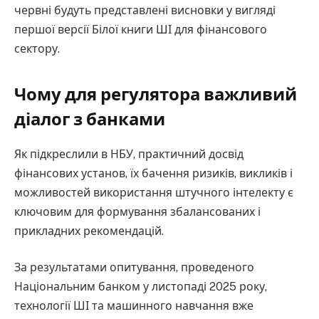
червні будуть представлені висновки у вигляді
першої версії Білої книги ШІ для фінансового
сектору.
Чому для регулятора важливий
діалог з банками
Як підкреслили в НБУ, практичний досвід
фінансових установ, їх бачення ризиків, викликів і
можливостей використання штучного інтелекту є
ключовим для формування збалансованих і
прикладних рекомендацій.
За результатами опитування, проведеного
Національним банком у листопаді 2025 року,
технології ШІ та машинного навчання вже