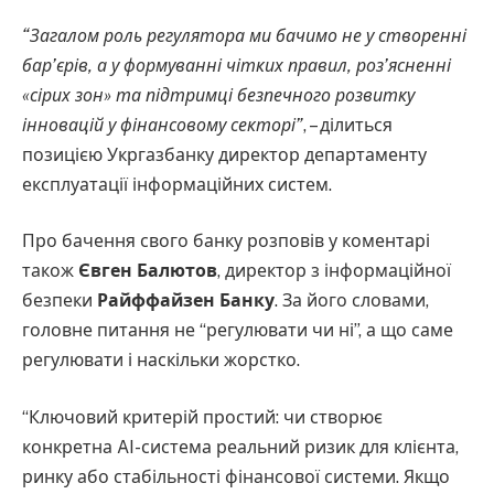
“Загалом роль регулятора ми бачимо не у створенні
бар’єрів, а у формуванні чітких правил, роз’ясненні
«сірих зон» та підтримці безпечного розвитку
інновацій у фінансовому секторі”
, – ділиться
позицією Укргазбанку директор департаменту
експлуатації інформаційних систем.
Про бачення свого банку розповів у коментарі
також
Євген Балютов
, директор з інформаційної
безпеки
Райффайзен Банку
. За його словами,
головне питання не “регулювати чи ні”, а що саме
регулювати і наскільки жорстко.
“Ключовий критерій простий: чи створює
конкретна AI-система реальний ризик для клієнта,
ринку або стабільності фінансової системи. Якщо