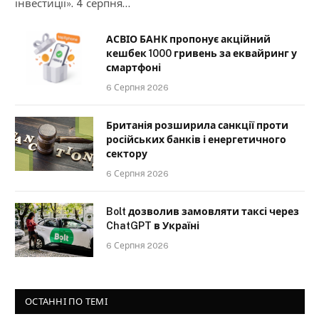
інвестиції». 4 серпня…
АСВІО БАНК пропонує акційний
кешбек 1000 гривень за еквайринг у
смартфоні
6 Серпня 2026
Британія розширила санкції проти
російських банків і енергетичного
сектору
6 Серпня 2026
Bolt дозволив замовляти таксі через
ChatGPT в Україні
6 Серпня 2026
ОСТАННІ ПО ТЕМІ