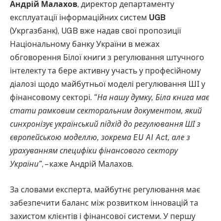
Андрій Малахов
, директор департаменту
експлуатації інформаційних систем
UGB
(Укргазбанк), UGB вже надав свої пропозиції
Національному банку України в межах
обговорення Білої книги з регулювання штучного
інтелекту та бере активну участь у професійному
діалозі щодо майбутньої моделі регулювання ШІ у
фінансовому секторі.
“На нашу думку, Біла книга має
стати рамковим секторальним документом, який
синхронізує український підхід до регулювання ШІ з
європейською моделлю, зокрема EU AI Act, але з
урахуванням специфіки фінансового сектору
України”
, – каже Андрій Малахов.
За словами експерта, майбутнє регулювання має
забезпечити баланс між розвитком інновацій та
захистом клієнтів і фінансової системи. У першу