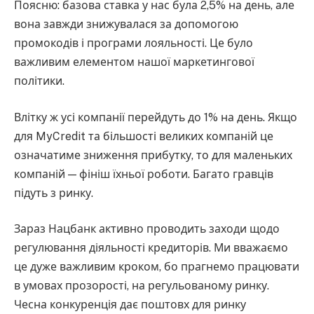
Поясню: базова ставка у нас була 2,5% на день, але
вона завжди знижувалася за допомогою
промокодів і програми лояльності. Це було
важливим елементом нашої маркетингової
політики.
Влітку ж усі компанії перейдуть до 1% на день. Якщо
для MyCredit та більшості великих компаній це
означатиме зниження прибутку, то для маленьких
компаній — фініш їхньої роботи. Багато гравців
підуть з ринку.
Зараз Нацбанк активно проводить заходи щодо
регулювання діяльності кредиторів. Ми вважаємо
це дуже важливим кроком, бо прагнемо працювати
в умовах прозорості, на регульованому ринку.
Чесна конкуренція дає поштовх для ринку