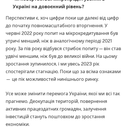
Україні на довоєнний рівень?
Перспективи є, хоч цифри поки ще далекі від цифр
до початку повномасштабного вторгнення. У
червні 2022 року попит на мікрокредитування був
утричі менший, ніж в аналогічному періоді 2021
року. За пів року відбувся стрибок попиту — він став
удвічі меншим, ніж був до великої війни. На цьому
зростання зупинилося, і ми увесь 2023 рік
спостерігали стагнацію. Поки що за всіма ознаками
— це пік можливостей нинішнього ринку.
Усе може змінити перемога України, якої ми всі так
прагнемо. Деокупація територій, повернення
активних працездатних громадян, залучення
інвестицій стануть поштовхом до зростання
економіки.