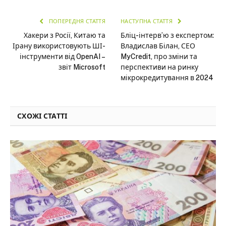
ПОПЕРЕДНЯ СТАТТЯ
НАСТУПНА СТАТТЯ
Хакери з Росії, Китаю та
Бліц-інтерв’ю з експертом:
Ірану використовують ШІ-
Владислав Білан, СЕО
інструменти від OpenAI –
MyCredit, про зміни та
звіт Microsoft
перспективи на ринку
мікрокредитування в 2024
СХОЖІ СТАТТІ