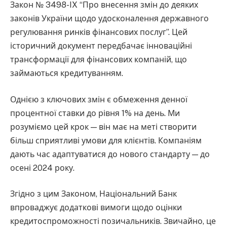
Закон № 3498-IX “Про внесення змін до деяких
законів України щодо удосконалення державного
регулювання ринків фінансових послуг”. Цей
історичний документ передбачає інноваційні
трансформації для фінансових компаній, що
займаються кредитуванням.
Однією з ключових змін є обмеження денної
процентної ставки до рівня 1% на день. Ми
розуміємо цей крок — він має на меті створити
більш сприятливі умови для клієнтів. Компаніям
дають час адаптуватися до нового стандарту — до
осені 2024 року.
Згідно з цим Законом, Національний Банк
впроваджує додаткові вимоги щодо оцінки
кредитоспроможності позичальників. Звичайно, це