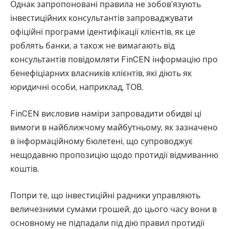
Однак запропоновані правила не зобов’язують
інвестиційних консультантів запроваджувати
офіційні програми ідентифікації клієнтів, як це
роблять банки, а також не вимагають від
консультантів повідомляти FinCEN інформацію про
бенефіціарних власників клієнтів, які діють як
юридичні особи, наприклад, ТОВ.
FinCEN висловив наміри запровадити обидві ці
вимоги в найближчому майбутньому, як зазначено
в інформаційному бюлетені, що супроводжує
нещодавню пропозицію щодо протидії відмиванню
коштів.
Попри те, що інвестиційні радники управляють
величезними сумами грошей, до цього часу вони в
основному не підпадали під дію правил протидії