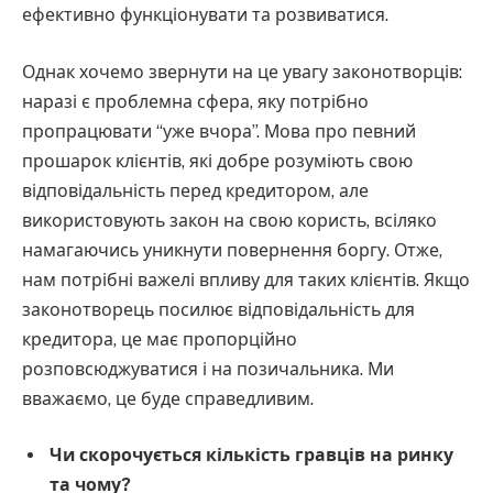
ефективно функціонувати та розвиватися.
Однак хочемо звернути на це увагу законотворців:
наразі є проблемна сфера, яку потрібно
пропрацювати “уже вчора”. Мова про певний
прошарок клієнтів, які добре розуміють свою
відповідальність перед кредитором, але
використовують закон на свою користь, всіляко
намагаючись уникнути повернення боргу. Отже,
нам потрібні важелі впливу для таких клієнтів. Якщо
законотворець посилює відповідальність для
кредитора, це має пропорційно
розповсюджуватися і на позичальника. Ми
вважаємо, це буде справедливим.
Чи скорочується кількість гравців на ринку
та чому?