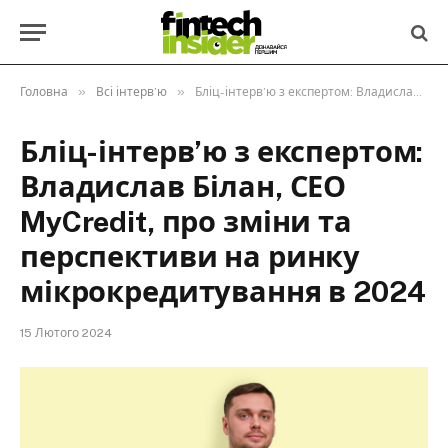
»
»
Головна
Всі інтерв’ю
Бліц-інтерв’ю з експертом: Владислав Білан, СЕО MyCredit, про зміни та перспективи на ринку мікрокредитування в 2024
Бліц-інтерв’ю з експертом:
Владислав Білан, СЕО
MyCredit, про зміни та
перспективи на ринку
мікрокредитування в 2024
15 Лютого 2024