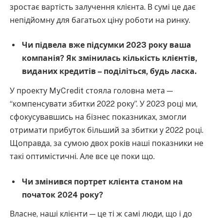
зростає вартість залучення клієнта. В сумі це дає
непідйомну для багатьох ціну роботи на ринку.
Чи підвела вже підсумки 2023 року ваша
компанія? Як змінилась кількість клієнтів,
виданих кредитів – поділіться, будь ласка.
У проекту MyCredit стояла головна мета —
“компенсувати збитки 2022 року”. У 2023 році ми,
сфокусувавшись на бізнес показниках, змогли
отримати прибуток більший за збитки у 2022 році.
Щоправда, за сумою двох років наші показники не
такі оптимістичні. Але все це поки що.
Чи змінився портрет клієнта станом на
початок 2024 року?
Власне, наші клієнти — це ті ж самі люди, що і до