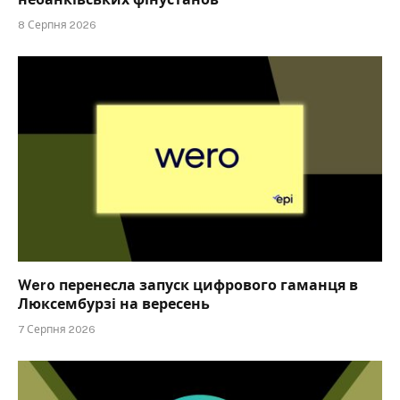
8 Серпня 2026
Wero перенесла запуск цифрового гаманця в
Люксембурзі на вересень
7 Серпня 2026