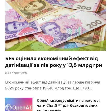
БЕБ оцінило економічний ефект від
детінізації за пів року у 13,8 млрд грн
8 Серпня 2026
Економічний ефект від детінізації за перше півріччя
2026 року становив 13,816 млрд грн. Ще 1,790…
OpenAI скасовує ліміти на текстові
чати ChatGPT для безкоштовних
користувачів