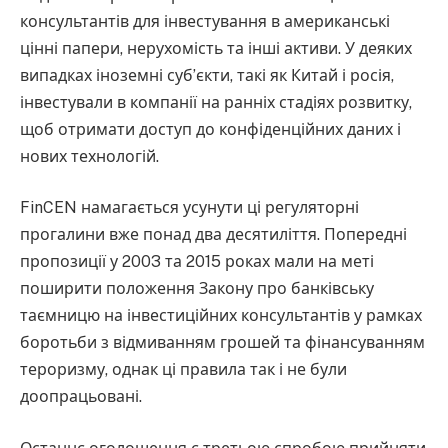
консультантів для інвестування в американські
цінні папери, нерухомість та інші активи. У деяких
випадках іноземні суб’єкти, такі як Китай і росія,
інвестували в компанії на ранніх стадіях розвитку,
щоб отримати доступ до конфіденційних даних і
нових технологій.
FinCEN намагається усунути ці регуляторні
прогалини вже понад два десятиліття. Попередні
пропозиції у 2003 та 2015 роках мали на меті
поширити положення Закону про банківську
таємницю на інвестиційних консультантів у рамках
боротьби з відмиванням грошей та фінансуванням
тероризму, однак ці правила так і не були
доопрацьовані.