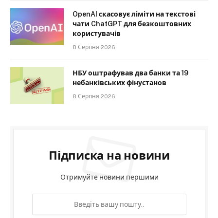
OpenAI скасовує ліміти на текстові
чати ChatGPT для безкоштовних
користувачів
8 Серпня 2026
НБУ оштрафував два банки та 19
небанківських фінустанов
8 Серпня 2026
Підписка на новини
Отримуйте новини першими