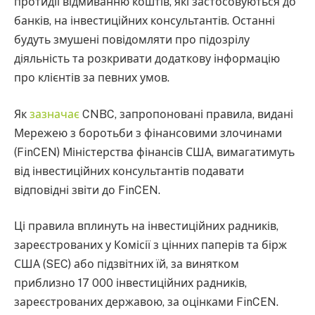
протидії відмиванню коштів, які застосовуються до
банків, на інвестиційних консультантів. Останні
будуть змушені повідомляти про підозрілу
діяльність та розкривати додаткову інформацію
про клієнтів за певних умов.
Як
зазначає
CNBC, запропоновані правила, видані
Мережею з боротьби з фінансовими злочинами
(FinCEN) Міністерства фінансів США, вимагатимуть
від інвестиційних консультантів подавати
відповідні звіти до FinCEN.
Ці правила вплинуть на інвестиційних радників,
зареєстрованих у Комісії з цінних паперів та бірж
США (SEC) або підзвітних їй, за винятком
приблизно 17 000 інвестиційних радників,
зареєстрованих державою, за оцінками FinCEN.