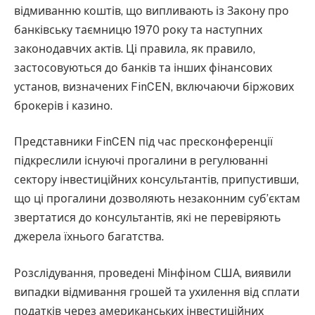
відмиванню коштів, що випливають із Закону про
банківську таємницю 1970 року та наступних
законодавчих актів. Ці правила, як правило,
застосовуються до банків та інших фінансових
установ, визначених FinCEN, включаючи біржових
брокерів і казино.
Представники FinCEN під час пресконференції
підкреслили існуючі прогалини в регулюванні
сектору інвестиційних консультантів, припустивши,
що ці прогалини дозволяють незаконним суб’єктам
звертатися до консультантів, які не перевіряють
джерела їхнього багатства.
Розслідування, проведені Мінфіном США, виявили
випадки відмивання грошей та ухилення від сплати
податків через американських інвестиційних