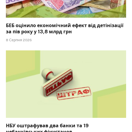
БЕБ оцінило економічний ефект від детінізації
за пів року у 13,8 млрд грн
8 Серпня 2026
НБУ оштрафував два банки та 19
небанківських фінустанов