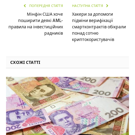
ПОПЕРЕДНЯ СТАТТЯ
НАСТУПНА СТАТТЯ
Мінфін США хоче
Хакери за допомоги
поширити деякі AML-
підміни верифікації
правила на інвестиційних
смартконтрактів обікрали
радників
понад сотню
криптокористувачів
СХОЖІ СТАТТІ