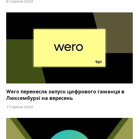
8 Серпня 2026
Wero перенесла запуск цифрового гаманця в
Люксембурзі на вересень
7 Серпня 2026