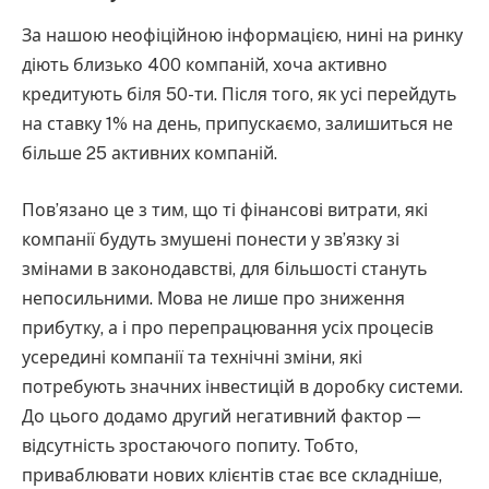
За нашою неофіційною інформацією, нині на ринку
діють близько 400 компаній, хоча активно
кредитують біля 50-ти. Після того, як усі перейдуть
на ставку 1% на день, припускаємо, залишиться не
більше 25 активних компаній.
Пов’язано це з тим, що ті фінансові витрати, які
компанії будуть змушені понести у зв’язку зі
змінами в законодавстві, для більшості стануть
непосильними. Мова не лише про зниження
прибутку, а і про перепрацювання усіх процесів
усередині компанії та технічні зміни, які
потребують значних інвестицій в доробку системи.
До цього додамо другий негативний фактор —
відсутність зростаючого попиту. Тобто,
приваблювати нових клієнтів стає все складніше,