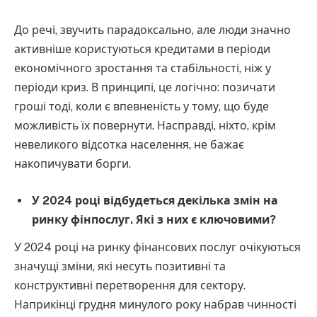
До речі, звучить парадоксально, але люди значно
активніше користуються кредитами в періоди
економічного зростання та стабільності, ніж у
періоди криз. В принципі, це логічно: позичати
гроші тоді, коли є впевненість у тому, що буде
можливість їх повернути. Насправді, ніхто, крім
невеликого відсотка населення, не бажає
накопичувати борги.
У 2024 році відбудеться декілька змін на
ринку фінпослуг. Які з них є ключовими?
У 2024 році на ринку фінансових послуг очікуються
значущі зміни, які несуть позитивні та
конструктивні перетворення для сектору.
Наприкінці грудня минулого року набрав чинності