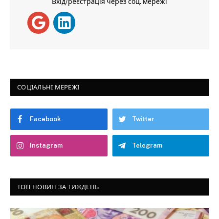
Вхід/реєстрація через соц. мережі
СОЦІАЛЬНІ МЕРЕЖІ
Facebook
Twitter
Instagram
Telegram
ТОП НОВИН ЗА ТИЖДЕНЬ