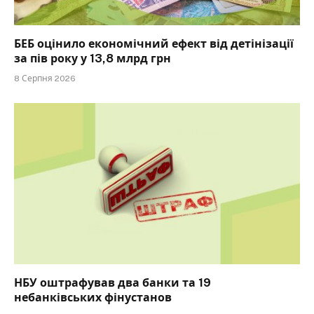
БЕБ оцінило економічний ефект від детінізації
за пів року у 13,8 млрд грн
8 Серпня 2026
НБУ оштрафував два банки та 19
небанківських фінустанов