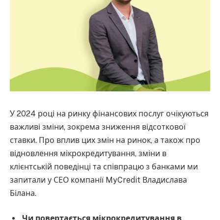
У 2024 році на ринку фінансових послуг очікуються
важливі зміни, зокрема зниження відсоткової
ставки. Про вплив цих змін на ринок, а також про
відновлення мікрокредитування, зміни в
клієнтській поведінці та співпрацю з банками ми
запитали у СЕО компанії MyCredit Владислава
Білана.
Чи повертається мікрокредитування в