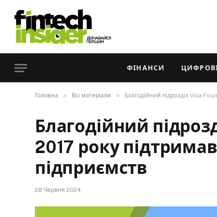
ФІНАНСИ
ЦИФРОВІ
»
»
Головна
Всі матеріали
Благодійний підрозділ Visa Fou
Благодійний підрозді
2017 року підтримав
підприємств
28 Червня 2024