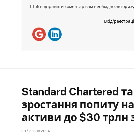
Щоб відправити коментар вам необхідно
авториз
Вхід/реєстрац
Standard Chartered т
зростання попиту на
активи до $30 трлн 
28 Червня 2024