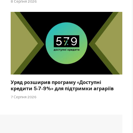
8 Серпня 2026
Уряд розширив програму «Доступні
кредити 5-7-9%» для підтримки аграріїв
7 Серпня 2026