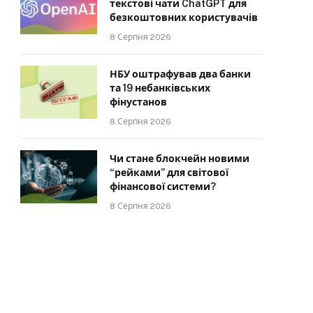
текстові чати ChatGPT для
безкоштовних користувачів
8 Серпня 2026
НБУ оштрафував два банки
та 19 небанківських
фінустанов
8 Серпня 2026
Чи стане блокчейн новими
“рейками” для світової
фінансової системи?
8 Серпня 2026