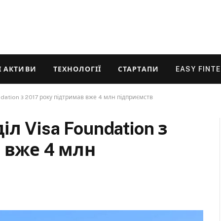
 АКТИВИ
ТЕХНОЛОГІЇ
СТАРТАПИ
EASY FINT
ndation з 2017 року підтримав вже 4 млн підприємств
л Visa Foundation з
 вже 4 млн