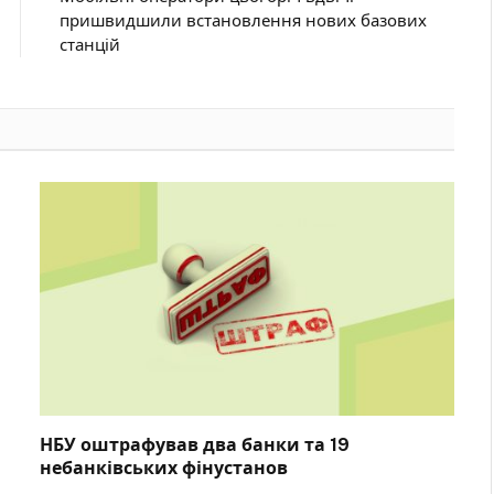
пришвидшили встановлення нових базових
станцій
НБУ оштрафував два банки та 19
небанківських фінустанов