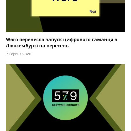
Wero перенесла запуск цифрового гаманця в
Люксембурзі на вересень
7 Серпня 2026