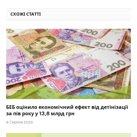
СХОЖІ СТАТТІ
БЕБ оцінило економічний ефект від детінізації
за пів року у 13,8 млрд грн
8 Серпня 2026