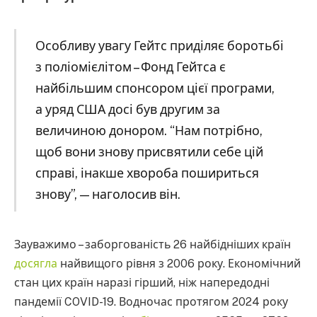
Особливу увагу Гейтс приділяє боротьбі
з поліомієлітом – Фонд Гейтса є
найбільшим спонсором цієї програми,
а уряд США досі був другим за
величиною донором. “Нам потрібно,
щоб вони знову присвятили себе цій
справі, інакше хвороба пошириться
знову”, — наголосив він.
Зауважимо – заборгованість 26 найбідніших країн
досягла
найвищого рівня з 2006 року. Економічний
стан цих країн наразі гірший, ніж напередодні
пандемії COVID-19. Водночас протягом 2024 року