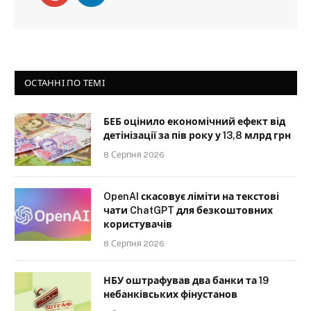
ОСТАННІ ПО ТЕМІ
БЕБ оцінило економічний ефект від
детінізації за пів року у 13,8 млрд грн
8 Серпня 2026
OpenAI скасовує ліміти на текстові
чати ChatGPT для безкоштовних
користувачів
8 Серпня 2026
НБУ оштрафував два банки та 19
небанківських фінустанов