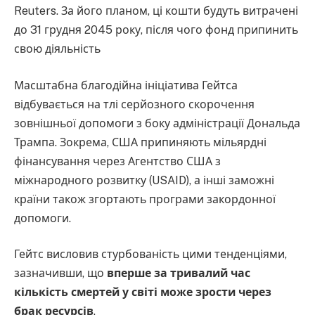
Reuters. За його планом, ці кошти будуть витрачені
до 31 грудня 2045 року, після чого фонд припинить
свою діяльність
Масштабна благодійна ініціатива Гейтса
відбувається на тлі серйозного скорочення
зовнішньої допомоги з боку адміністрації Дональда
Трампа. Зокрема, США припиняють мільярдні
фінансування через Агентство США з
міжнародного розвитку (USAID), а інші заможні
країни також згортають програми закордонної
допомоги.
Гейтс висловив стурбованість цими тенденціями,
зазначивши, що
вперше за тривалий час
кількість смертей у світі може зрости через
брак ресурсів
.