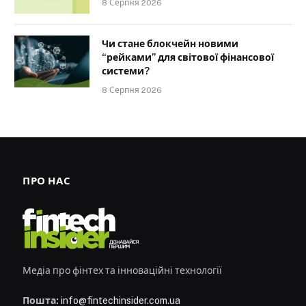
8 Серпня 2026
Чи стане блокчейн новими
“рейками” для світової фінансової
системи?
8 Серпня 2026
ПРО НАС
Медіа про фінтех та інноваційні технології
Пошта:
info@fintechinsider.com.ua