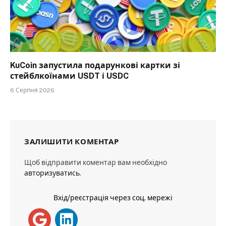
KuCoin запустила подарункові картки зі
стейблкоїнами USDT і USDC
6 Серпня 2026
ЗАЛИШИТИ КОМЕНТАР
Щоб відправити коментар вам необхідно
авторизуватись
.
Вхід/реєстрація через соц. мережі