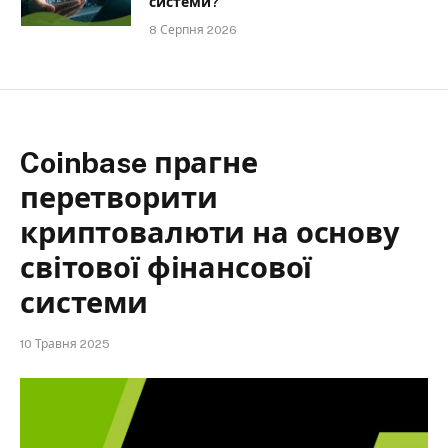
системи?
8 Серпня 2026
Coinbase прагне
перетворити
криптовалюти на основу
світової фінансової
системи
10 Травня 2025