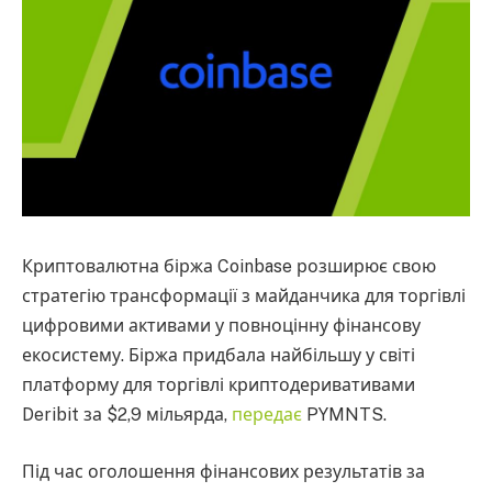
Криптовалютна біржа Coinbase розширює свою
стратегію трансформації з майданчика для торгівлі
цифровими активами у повноцінну фінансову
екосистему. Біржа придбала найбільшу у світі
платформу для торгівлі криптодеривативами
Deribit за $2,9 мільярда,
передає
PYMNTS.
Під час оголошення фінансових результатів за