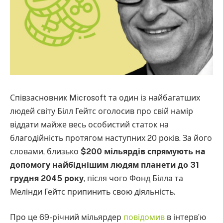
Співзасновник Microsoft та один із найбагатших
людей світу Білл Гейтс оголосив про свій намір
віддати майже весь особистий статок на
благодійність протягом наступних 20 років. За його
словами, близько
$200 мільярдів спрямують на
допомогу найбіднішим людям планети до 31
грудня 2045 року
, після чого Фонд Білла та
Мелінди Гейтс припинить свою діяльність.
Про це 69-річний мільярдер
повідомив
в інтерв’ю