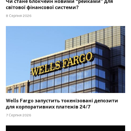
Чи стане блокчейн новими “рейками” для
світової фінансової системи?
8 Серпня 2026
Wells Fargo запустить токенізовані депозити
для корпоративних платежів 24/7
7 Серпня 2026