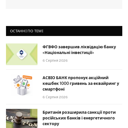
ОСТАННІ ПО ТЕМІ
ФГВФО завершив ліквідацію банку
«Національні інвестиції»
6 Серпня 2026
АСВІО БАНК пропонує акційний
кешбек 1000 гривень за еквайринг у
смартфоні
6 Серпня 2026
Британія розширила санкції проти
російських банків і енергетичного
сектору