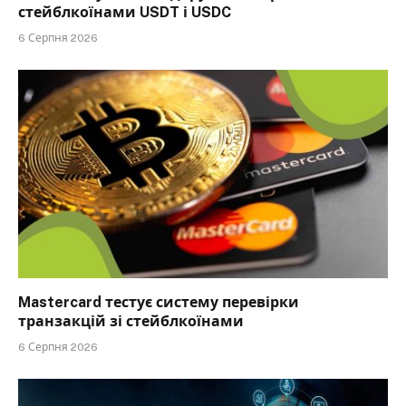
стейблкоїнами USDT і USDC
6 Серпня 2026
Mastercard тестує систему перевірки
транзакцій зі стейблкоїнами
6 Серпня 2026