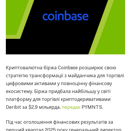
Криптовалютна біржа Coinbase розширює свою
стратегію трансформації з майданчика для торгівлі
цифровими активами у повноцінну фінансову
екосистему. Біржа придбала найбільшу у світі
платформу для торгівлі криптодеривативами
Deribit за $2,9 мільярда,
передає
PYMNTS.
Під час оголошення фінансових результатів за
перший квартал 2025 року генеральний директор