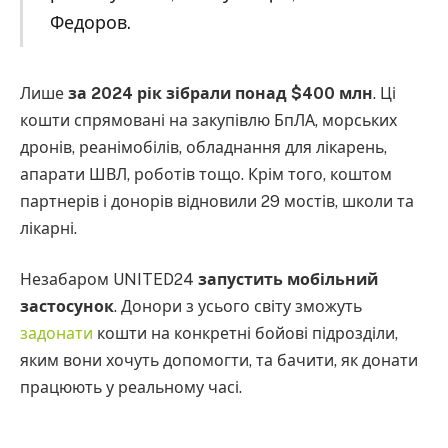
Федоров.
Лише
за 2024 рік зібрали понад $400 млн
. Ці
кошти спрямовані на закупівлю БпЛА, морських
дронів, реанімобілів, обладнання для лікарень,
апарати ШВЛ, роботів тощо. Крім того, коштом
партнерів і донорів відновили 29 мостів, школи та
лікарні.
Незабаром UNITED24
запустить мобільний
застосунок
. Донори з усього світу зможуть
задонати
кошти на конкретні бойові підрозділи,
яким вони хочуть допомогти, та бачити, як донати
працюють у реальному часі.