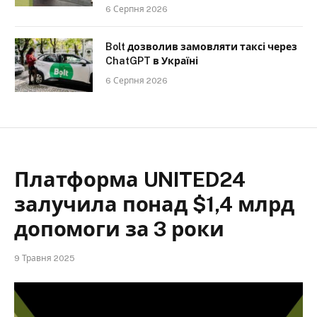
6 Серпня 2026
Bolt дозволив замовляти таксі через
ChatGPT в Україні
6 Серпня 2026
Платформа UNITED24
залучила понад $1,4 млрд
допомоги за 3 роки
9 Травня 2025