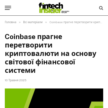
»
»
Головна
Всі матеріали
Coinbase прагне перетворити криптовалюти на основу світової фінансової системи
Coinbase прагне
перетворити
криптовалюти на основу
світової фінансової
системи
10 Травня 2025