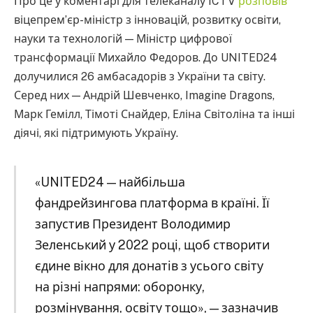
Про це у коментарі для телеканалу ICTV
розповів
віцепрем’єр-міністр з інновацій, розвитку освіти,
науки та технологій — Міністр цифрової
трансформації Михайло Федоров. До UNITED24
долучилися 26 амбасадорів з України та світу.
Серед них — Андрій Шевченко, Imagine Dragons,
Марк Гемілл, Тімоті Снайдер, Еліна Світоліна та інші
діячі, які підтримують Україну.
«UNITED24 — найбільша
фандрейзингова платформа в країні. Її
запустив Президент Володимир
Зеленський у 2022 році, щоб створити
єдине вікно для донатів з усього світу
на різні напрями: оборонку,
розмінування, освіту тощо», — зазначив