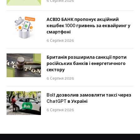
6 Серпня 2026
АСВІО БАНК пропонує акційний
кешбек 1000 гривень за еквайринг у
смартфоні
6 Серпня 2026
Британія розширила санкції проти
російських банків і енергетичного
сектору
6 Серпня 2026
Bolt дозволив замовляти таксі через
ChatGPT в Україні
6 Серпня 2026