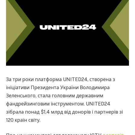
За три роки платформа UNITED24, створена з
ініціативи Президента України Володимира
Зеленського, стала головним державним
фандрейзинговим інструментом. UNITED24
зібрала понад $1,4 млрд від донорів і партнерів зі
120 країн світу.