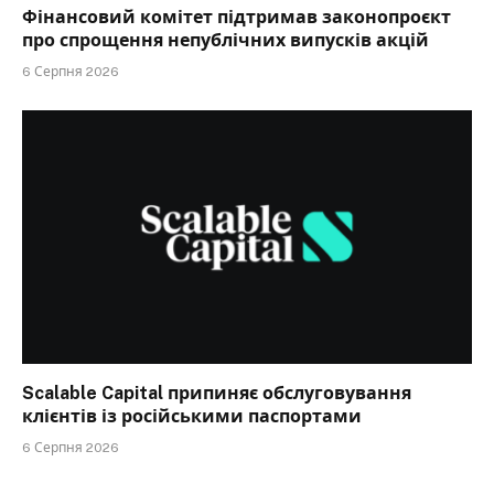
Фінансовий комітет підтримав законопроєкт
про спрощення непублічних випусків акцій
6 Серпня 2026
Scalable Capital припиняє обслуговування
клієнтів із російськими паспортами
6 Серпня 2026