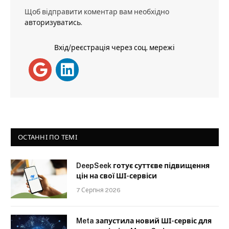
Щоб відправити коментар вам необхідно
авторизуватись
.
Вхід/реєстрація через соц. мережі
ОСТАННІ ПО ТЕМІ
DeepSeek готує суттєве підвищення
цін на свої ШІ-сервіси
7 Серпня 2026
Meta запустила новий ШІ-сервіс для