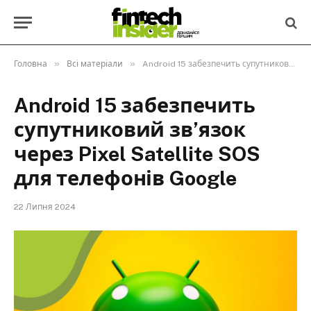
»
»
Головна
Всі матеріали
Android 15 забезпечить супутниковий зв’язок через Pixel Satellite SOS для телефонів Google
Android 15 забезпечить
супутниковий зв’язок
через Pixel Satellite SOS
для телефонів Google
22 Липня 2024