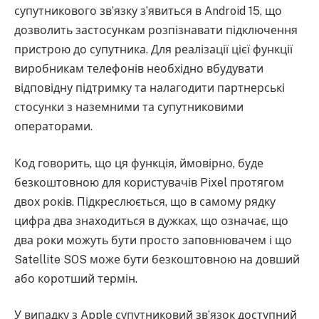
супутникового зв’язку з’явиться в Android 15, що
дозволить застосункам розпізнавати підключення
пристрою до супутника. Для реалізації цієї функції
виробникам телефонів необхідно вбудувати
відповідну підтримку та налагодити партнерські
стосунки з наземними та супутниковими
операторами.
Код говорить, що ця функція, ймовірно, буде
безкоштовною для користувачів Pixel протягом
двох років. Підкреслюється, що в самому рядку
цифра два знаходиться в дужках, що означає, що
два роки можуть бути просто заповнювачем і що
Satellite SOS може бути безкоштовною на довший
або коротший термін.
У випадку з Apple супутниковий зв’язок доступний