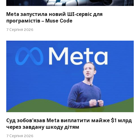
Meta запустила новий ШІ-сервіс для
програмістів – Muse Code
7 Серпня 2026
Суд зобов’язав Meta виплатити майже $1 млрд
через завдану шкоду дітям
7 Серпня 2026