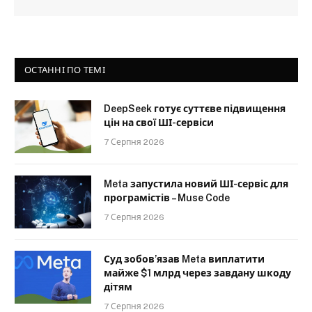
ОСТАННІ ПО ТЕМІ
DeepSeek готує суттєве підвищення
цін на свої ШІ-сервіси
7 Серпня 2026
Meta запустила новий ШІ-сервіс для
програмістів – Muse Code
7 Серпня 2026
Суд зобов’язав Meta виплатити
майже $1 млрд через завдану шкоду
дітям
7 Серпня 2026