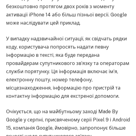
безкоштовно протягом двох років з моменту
активації iPhone 14 або більш пізньої версії. Google
може наслідувати цей приклад.
У випадку надзвичайної ситуації, як свідчать рядки
коду, користувача попросять надати певну
інформацію в тексті, яка буде передана
провайдерам супутникового зв’язку та операторам
служби порятунку. Ця інформація включає ім’я,
електронну пошту, номер телефону,
місцезнаходження, інформацію про пристрій та
контактну інформацію для екстреної допомоги.
Очікується, що на майбутньому заході Made By
Google у серпні, присвяченому серії Pixel 9 і Android
15, компанія Google, ймовірно, запропонує більше