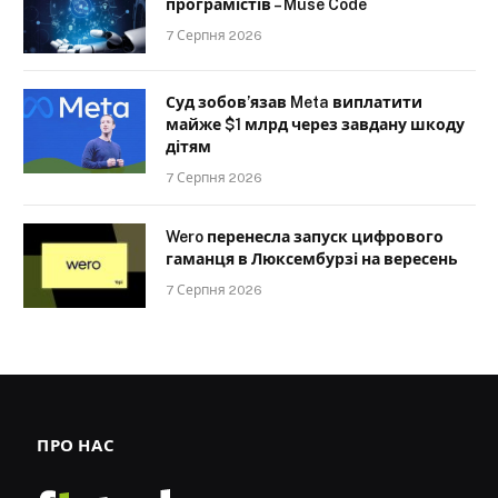
програмістів – Muse Code
7 Серпня 2026
Суд зобов’язав Meta виплатити
майже $1 млрд через завдану шкоду
дітям
7 Серпня 2026
Wero перенесла запуск цифрового
гаманця в Люксембурзі на вересень
7 Серпня 2026
ПРО НАС