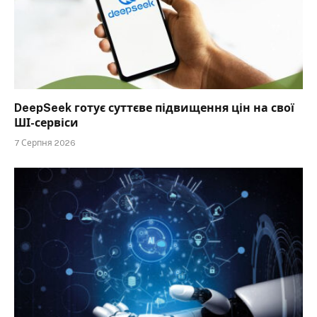
DeepSeek готує суттєве підвищення цін на свої
ШІ-сервіси
7 Серпня 2026