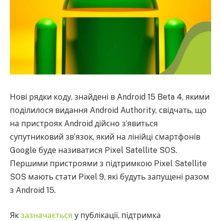
Нові рядки коду, знайдені в Android 15 Beta 4, якими
поділилося видання Android Authority, свідчать, що
на пристроях Android дійсно з’явиться
супутниковий зв’язок, який на лінійці смартфонів
Google буде називатися Pixel Satellite SOS.
Першими пристроями з підтримкою Pixel Satellite
SOS мають стати Pixel 9, які будуть запущені разом
з Android 15.
Як
зазначається
у публікації, підтримка