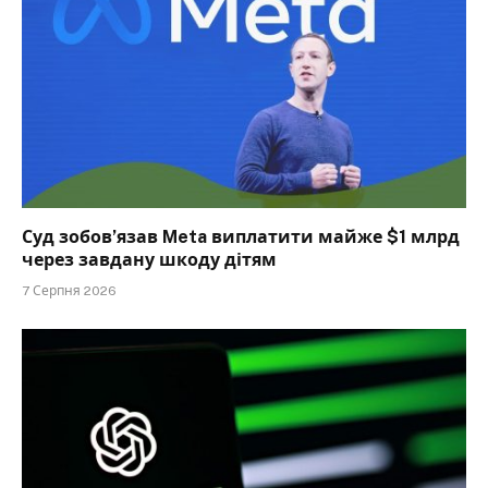
Суд зобов’язав Meta виплатити майже $1 млрд
через завдану шкоду дітям
7 Серпня 2026