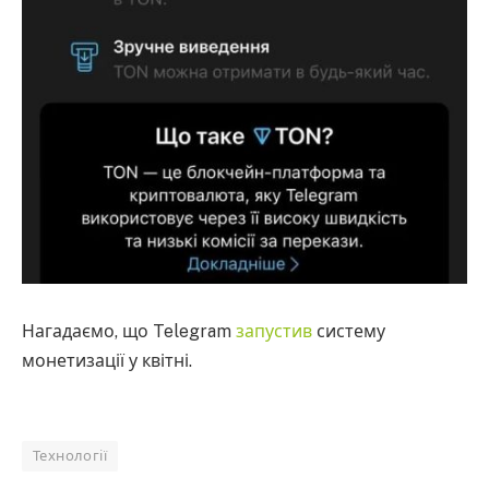
Нагадаємо, що Telegram
запустив
систему
монетизації у квітні.
Технології