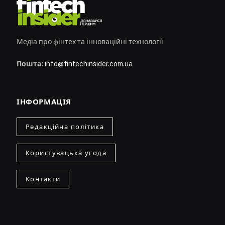
Медіа про фінтех та інноваційні технології
Пошта:
info@fintechinsider.com.ua
ІНФОРМАЦІЯ
Редакційна політика
Користувацька угода
Контакти