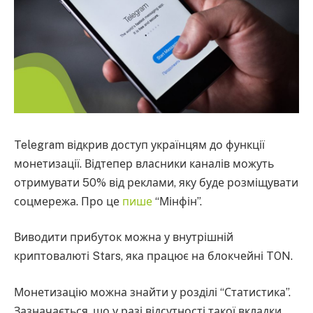
Telegram відкрив доступ українцям до функції
монетизації. Відтепер власники каналів можуть
отримувати 50% від реклами, яку буде розміщувати
соцмережа. Про це
пише
“Мінфін”.
Виводити прибуток можна у внутрішній
криптовалюті Stars, яка працює на блокчейні TON.
Монетизацію можна знайти у розділі “Статистика”.
Зазначається, що у разі відсутності такої вкладки