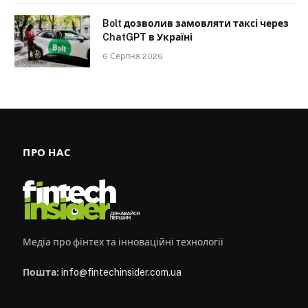
Bolt дозволив замовляти таксі через
ChatGPT в Україні
6 Серпня 2026
ПРО НАС
Медіа про фінтех та інноваційні технології
Пошта:
info@fintechinsider.com.ua