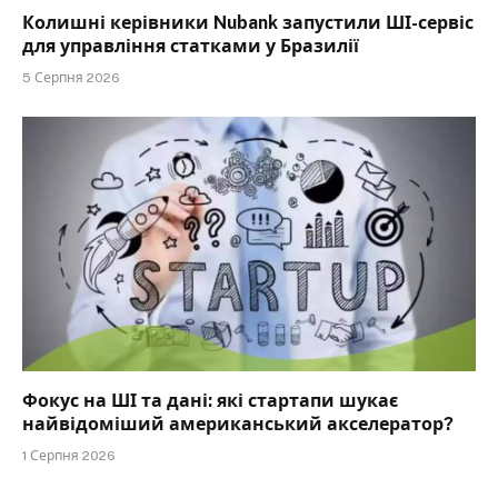
Колишні керівники Nubank запустили ШІ-сервіс
для управління статками у Бразилії
5 Серпня 2026
Фокус на ШІ та дані: які стартапи шукає
найвідоміший американський акселератор?
1 Серпня 2026