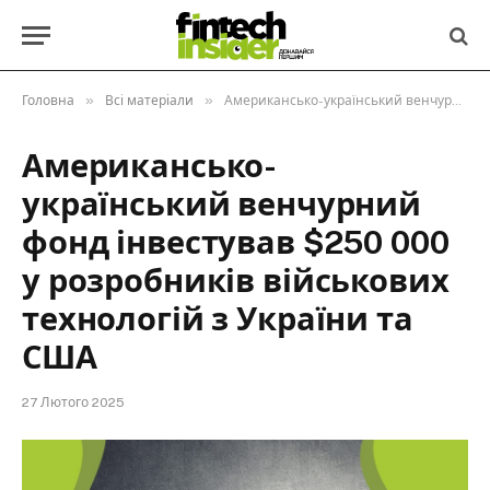
»
»
Головна
Всі матеріали
Американсько-український венчурний фонд інвестував $250 000 у розробників військових технологій з України та США
Американсько-
український венчурний
фонд інвестував $250 000
у розробників військових
технологій з України та
США
27 Лютого 2025