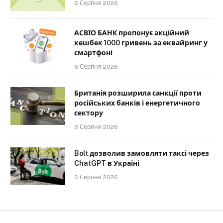
6 Серпня 2026
АСВІО БАНК пропонує акційний
кешбек 1000 гривень за еквайринг у
смартфоні
6 Серпня 2026
Британія розширила санкції проти
російських банків і енергетичного
сектору
6 Серпня 2026
Bolt дозволив замовляти таксі через
ChatGPT в Україні
6 Серпня 2026