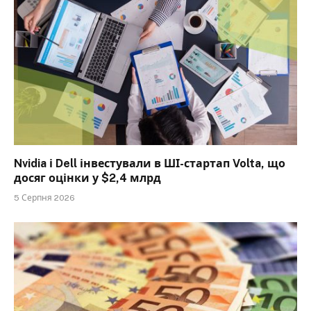
Nvidia і Dell інвестували в ШІ-стартап Volta, що
досяг оцінки у $2,4 млрд
5 Серпня 2026