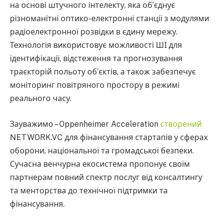
на основі штучного інтелекту, яка об’єднує
різноманітні оптико-електронні станції з модулями
радіоелектронної розвідки в єдину мережу.
Технологія використовує можливості ШІ для
ідентифікації, відстеження та прогнозування
траєкторій польоту об’єктів, а також забезпечує
моніторинг повітряного простору в режимі
реального часу.
Зауважимо – Oppenheimer Acceleration
створений
NETWORK.VC для фінансування стартапів у сферах
оборони, національної та громадської безпеки.
Сучасна венчурна екосистема пропонує своїм
партнерам повний спектр послуг від консалтингу
та менторства до технічної підтримки та
фінансування.