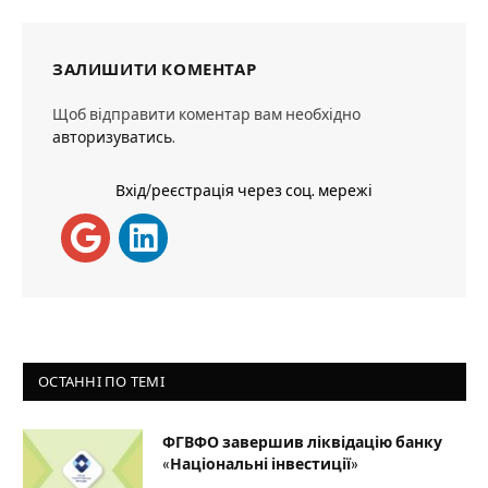
ЗАЛИШИТИ КОМЕНТАР
Щоб відправити коментар вам необхідно
авторизуватись
.
Вхід/реєстрація через соц. мережі
ОСТАННІ ПО ТЕМІ
ФГВФО завершив ліквідацію банку
«Національні інвестиції»