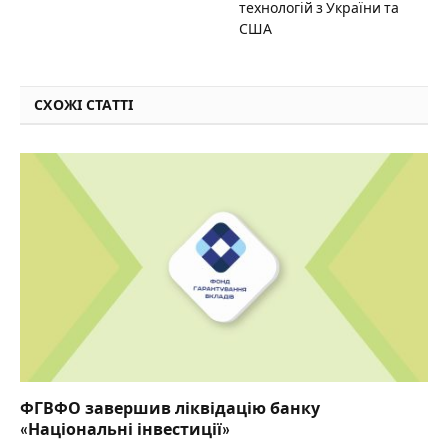
технологій з України та
США
СХОЖІ СТАТТІ
ФГВФО завершив ліквідацію банку
«Національні інвестиції»