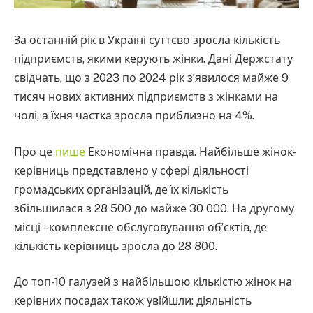
За останній рік в Україні суттєво зросла кількість
підприємств, якими керують жінки. Дані Держстату
свідчать, що з 2023 по 2024 рік з’явилося майже 9
тисяч нових активних підприємств з жінками на
чолі, а їхня частка зросла приблизно на 4%.
Про це
пише
Економічна правда. Найбільше жінок-
керівниць представлено у сфері діяльності
громадських організацій, де їх кількість
збільшилася з 28 500 до майже 30 000. На другому
місці – комплексне обслуговування об’єктів, де
кількість керівниць зросла до 28 800.
До топ-10 галузей з найбільшою кількістю жінок на
керівних посадах також увійшли: діяльність