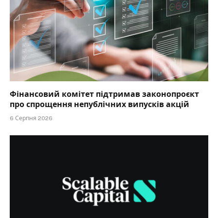
Фінансовий комітет підтримав законопроєкт
про спрощення непублічних випусків акцій
6 Серпня 2026