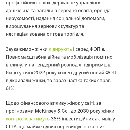
професійних спілок, державне управління,
дошкільна та загальна середня освіта, оренда
нерухомості, надання соціальної допомоги,
вирощування зернових культур та
неспеціалізована оптова торгівля.
Зауважимо – жінки
лідирують
і серед ФОПів.
Повномасштабна війна та мобілізація помітно
вплинули на гендерний розподіл підприємців.
Якщо у січні 2022 року кожен другий новий ФОП
відкривали жінки, то зараз частка таких справ —
61%.
Щодо фінансового впливу жінок у світі, за
прогнозами McKinsey & Co., до 2030 року жінки
контролюватимуть
38% інвестиційних активів у
США, що майже вдвічі перевищує показник