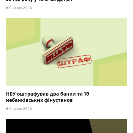
8 Серпня 2026
НБУ оштрафував два банки та 19
небанківських фінустанов
8 Серпня 2026