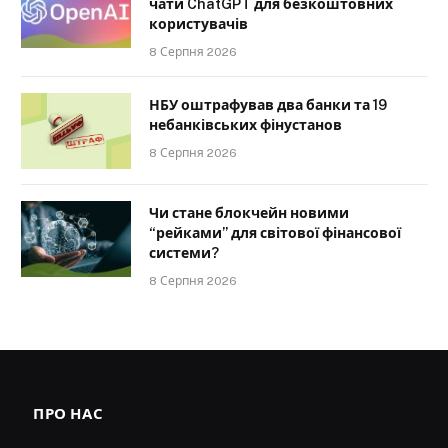
чати ChatGPT для безкоштовних
користувачів
8 Серпня 2026
НБУ оштрафував два банки та 19
небанківських фінустанов
8 Серпня 2026
Чи стане блокчейн новими
“рейками” для світової фінансової
системи?
8 Серпня 2026
ПРО НАС