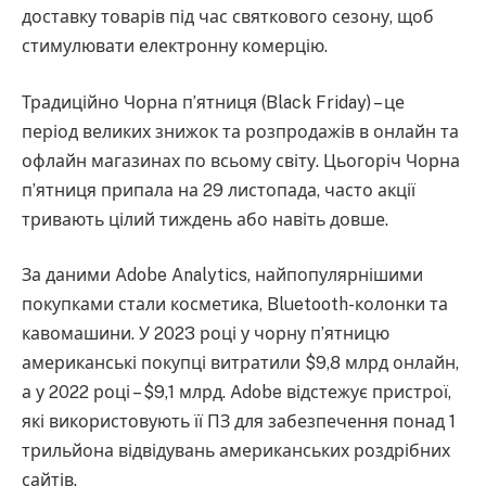
доставку товарів під час святкового сезону, щоб
стимулювати електронну комерцію.
Традиційно Чорна п’ятниця (Black Friday) – це
період великих знижок та розпродажів в онлайн та
офлайн магазинах по всьому світу. Цьогоріч Чорна
п’ятниця припала на 29 листопада, часто акції
тривають цілий тиждень або навіть довше.
За даними Adobe Analytics, найпопулярнішими
покупками стали косметика, Bluetooth-колонки та
кавомашини. У 2023 році у чорну п’ятницю
американські покупці витратили $9,8 млрд онлайн,
а у 2022 році – $9,1 млрд. Adobe відстежує пристрої,
які використовують її ПЗ для забезпечення понад 1
трильйона відвідувань американських роздрібних
сайтів.