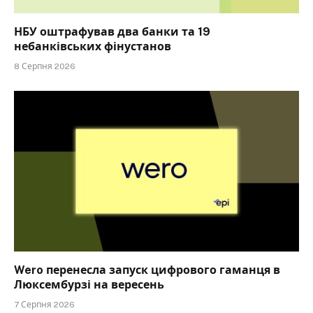
НБУ оштрафував два банки та 19
небанківських фінустанов
8 Серпня 2026
Wero перенесла запуск цифрового гаманця в
Люксембурзі на вересень
7 Серпня 2026