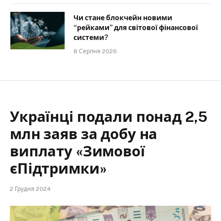
Чи стане блокчейн новими
“рейками” для світової фінансової
системи?
8 Серпня 2026
Українці подали понад 2,5
млн заяв за добу на
виплату «Зимової
єПідтримки»
2 Грудня 2024