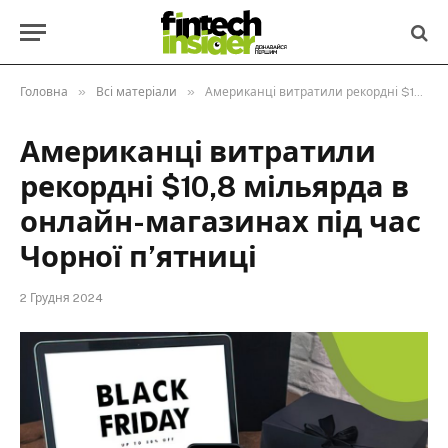
»
»
Головна
Всі матеріали
Американці витратили рекордні $10,8 мільярда в онлайн-магазинах під час Чорної п’ятниці
Американці витратили
рекордні $10,8 мільярда в
онлайн-магазинах під час
Чорної п’ятниці
2 Грудня 2024