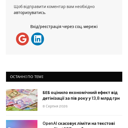
Щоб відправити коментар вам необхідно
авторизуватись
.
Вхід/реєстрація через соц. мережі
ОСТАННІ ПО ТЕМІ
БЕБ оцінило економічний ефект від
детінізації за пів року у 13,8 млрд грн
8 Серпня 2026
OpenAI скасовує ліміти на текстові