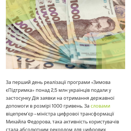
За перший день реалізації програми «Зимова
єПідтримка» понад 2,5 млн українців подали у
застосунку Дія заявки на отримання державної
допомоги в розмірі 1000 гривень. За
словами
віцепрем’єр – міністра цифрової трансформації
Михайла Федорова, така активність користувачів
стала абсолютним рекордом для цифрових