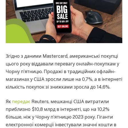
Згідно з даними Mastercard, американські покупці
цього року віддавали перевагу онлайн-покупкам у
Чорну п’ятницю. Продажі в традиційних офлайн-
магазинах у США зросли лише на 0,7%, а в інтернеті
кількість покупок зі знижками зросла до 14,6%.
Як
передає
Reuters, мешканці США витратили
приблизно $10,8 млрд в інтернеті, що на 10,2%
більше, ніж у Чорну п’ятницю 2023 року. Гіганти
електронної комерції інвестували значні кошти в