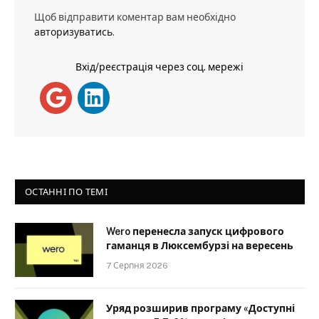
Щоб відправити коментар вам необхідно
авторизуватись
.
Вхід/реєстрація через соц. мережі
ОСТАННІ ПО ТЕМІ
Wero перенесла запуск цифрового
гаманця в Люксембурзі на вересень
7 Серпня 2026
Уряд розширив програму «Доступні