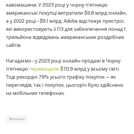
кавомашини. У 2023 році у чорну п’ятницю
американські покупці витратили $9,8 млрд онлайн,
а у 2022 році – $9,1 млрд. Adobe відстежує пристрої,
які використовують її ПЗ для забезпечення понад 1
трильйона відвідувань американських роздрібних
сайтів.
Нагадаємо – у 2023 році онлайн-продажі в Чорну
п’ятницю
перевищили
$70,9 млрд у всьому світі.
Тоді рекордні 79% усього трафіку покупок — як
переглядів, так і покупок, цьогоріч було здійснено
на мобільних телефонах.
Фінанси