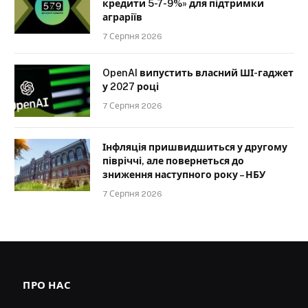
кредити 5-7-9%» для підтримки
аграріїв
7 Серпня 2026
OpenAI випустить власний ШІ-гаджет
у 2027 році
7 Серпня 2026
Інфляція пришвидшиться у другому
півріччі, але повернеться до
зниження наступного року – НБУ
7 Серпня 2026
ПРО НАС