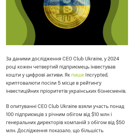
За даними дослідження CEO Club Ukraine, у 2024
році кожен четвертий підприємець інвестував
кошти у цифрові активи. Як
пише
Incrypted,
криптовалюти посіли 5 місце в рейтингу
інвестиційних пріоритетів українських бізнесменів.
В опитуванні CEO Club Ukraine взяли участь понад
100 підприємців з річним обігом від $10 млн і
генеральних директорів компаній з обігом від $50
млн. Дослідження показало, що більшість