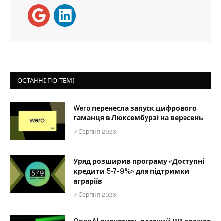
ОСТАННІ ПО ТЕМІ
Wero перенесла запуск цифрового
гаманця в Люксембурзі на вересень
7 Серпня 2026
Уряд розширив програму «Доступні
кредити 5-7-9%» для підтримки
аграріїв
7 Серпня 2026