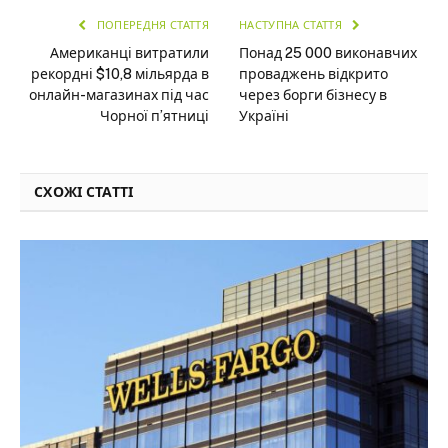
ПОПЕРЕДНЯ СТАТТЯ
НАСТУПНА СТАТТЯ
Американці витратили
Понад 25 000 виконавчих
рекордні $10,8 мільярда в
проваджень відкрито
онлайн-магазинах під час
через борги бізнесу в
Чорної п’ятниці
Україні
СХОЖІ СТАТТІ