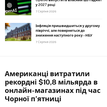
OpenAI випустить власний ШІ-гаджет
у 2027 році
7 Серпня 2026
Інфляція пришвидшиться у другому
півріччі, але повернеться до
зниження наступного року – НБУ
7 Серпня 2026
Американці витратили
рекордні $10,8 мільярда в
онлайн-магазинах під час
Чорної п’ятниці