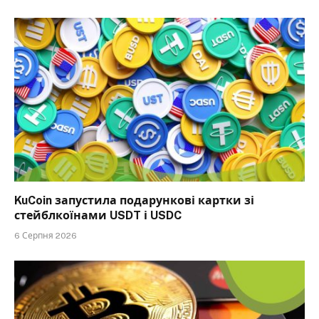
KuCoin запустила подарункові картки зі
стейблкоїнами USDT і USDC
6 Серпня 2026