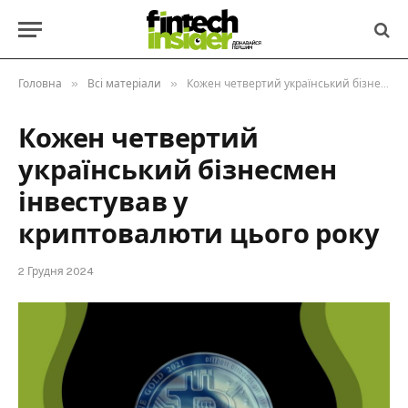
»
»
Головна
Всі матеріали
Кожен четвертий український бізнесмен інвестував у криптовалюти цього року
Кожен четвертий
український бізнесмен
інвестував у
криптовалюти цього року
2 Грудня 2024