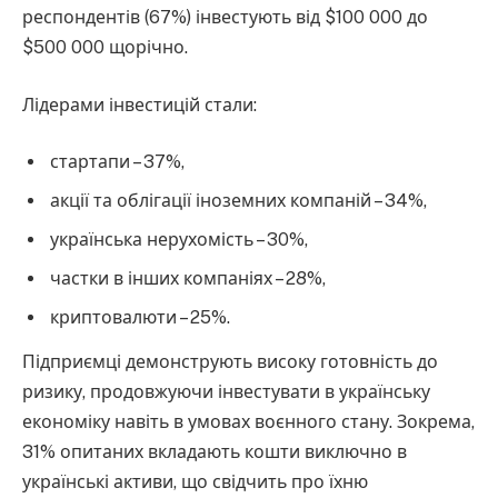
респондентів (67%) інвестують від $100 000 до
$500 000 щорічно.
Лідерами інвестицій стали:
стартапи – 37%,
акції та облігації іноземних компаній – 34%,
українська нерухомість – 30%,
частки в інших компаніях – 28%,
криптовалюти – 25%.
Підприємці демонструють високу готовність до
ризику, продовжуючи інвестувати в українську
економіку навіть в умовах воєнного стану. Зокрема,
31% опитаних вкладають кошти виключно в
українські активи, що свідчить про їхню