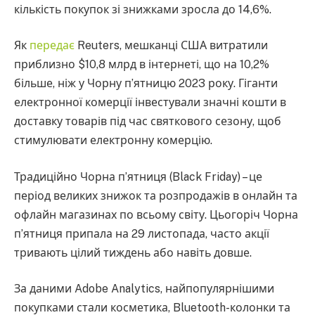
кількість покупок зі знижками зросла до 14,6%.
Як
передає
Reuters, мешканці США витратили
приблизно $10,8 млрд в інтернеті, що на 10,2%
більше, ніж у Чорну п’ятницю 2023 року. Гіганти
електронної комерції інвестували значні кошти в
доставку товарів під час святкового сезону, щоб
стимулювати електронну комерцію.
Традиційно Чорна п’ятниця (Black Friday) – це
період великих знижок та розпродажів в онлайн та
офлайн магазинах по всьому світу. Цьогоріч Чорна
п’ятниця припала на 29 листопада, часто акції
тривають цілий тиждень або навіть довше.
За даними Adobe Analytics, найпопулярнішими
покупками стали косметика, Bluetooth-колонки та