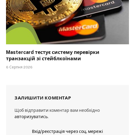
Mastercard тестує систему перевірки
транзакцій зі стейблкоїнами
6 Серпня 2026
ЗАЛИШИТИ КОМЕНТАР
Щоб відправити коментар вам необхідно
авторизуватись
.
Вхід/реєстрація через соц. мережі