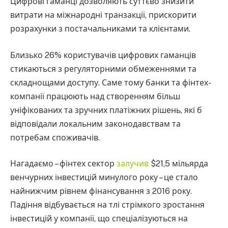
Цифрові гаманці дозволяють суттєво знизити
витрати на міжнародні транзакції, прискорити
розрахунки з постачальниками та клієнтами.
Близько 26% користувачів цифрових гаманців
стикаються з регуляторними обмеженнями та
складнощами доступу. Саме тому банки та фінтех-
компанії працюють над створенням більш
уніфікованих та зручних платіжних рішень, які б
відповідали локальним законодавствам та
потребам споживачів.
Нагадаємо – фінтех сектор
залучив
$21,5 мільярда
венчурних інвестицій минулого року – це стало
найнижчим рівнем фінансування з 2016 року.
Падіння відбувається на тлі стрімкого зростання
інвестицій у компанії, що спеціалізуються на