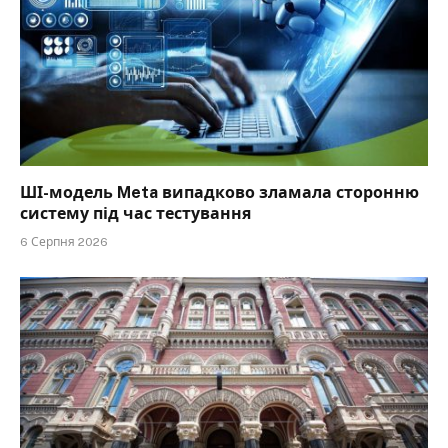
ШІ-модель Meta випадково зламала сторонню
систему під час тестування
6 Серпня 2026