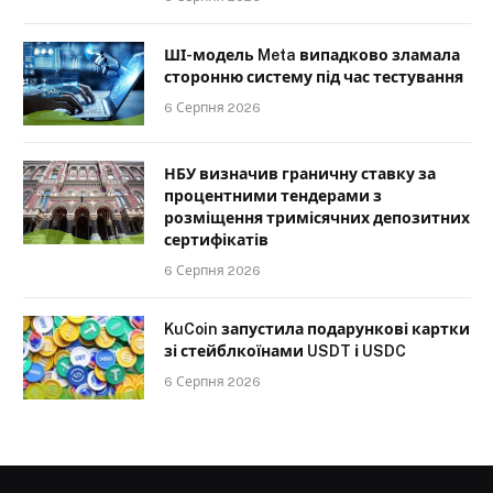
ШІ-модель Meta випадково зламала
сторонню систему під час тестування
6 Серпня 2026
НБУ визначив граничну ставку за
процентними тендерами з
розміщення тримісячних депозитних
сертифікатів
6 Серпня 2026
KuCoin запустила подарункові картки
зі стейблкоїнами USDT і USDC
6 Серпня 2026