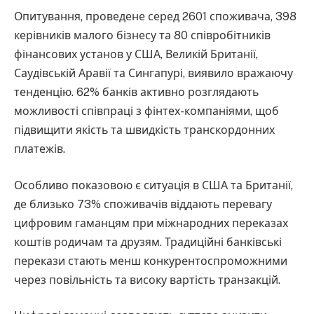
Опитування, проведене серед 2601 споживача, 398
керівників малого бізнесу та 80 співробітників
фінансових установ у США, Великій Британії,
Саудівській Аравії та Сингапурі, виявило вражаючу
тенденцію. 62% банків активно розглядають
можливості співпраці з фінтех-компаніями, щоб
підвищити якість та швидкість транскордонних
платежів.
Особливо показовою є ситуація в США та Британії,
де близько 73% споживачів віддають перевагу
цифровим гаманцям при міжнародних переказах
коштів родичам та друзям. Традиційні банківські
перекази стають менш конкурентоспроможними
через повільність та високу вартість транзакцій.