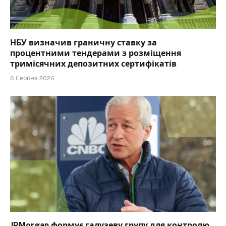
НБУ визначив граничну ставку за
процентними тендерами з розміщення
тримісячних депозитних сертифікатів
6 Серпня 2026
JPMorgan формує галузеву групу для контролю