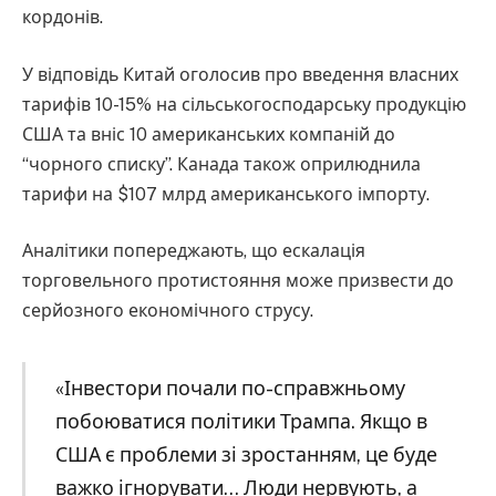
кордонів.
У відповідь Китай оголосив про введення власних
тарифів 10-15% на сільськогосподарську продукцію
США та вніс 10 американських компаній до
“чорного списку”. Канада також оприлюднила
тарифи на $107 млрд американського імпорту.
Аналітики попереджають, що ескалація
торговельного протистояння може призвести до
серйозного економічного струсу.
«Інвестори почали по-справжньому
побоюватися політики Трампа. Якщо в
США є проблеми зі зростанням, це буде
важко ігнорувати… Люди нервують, а