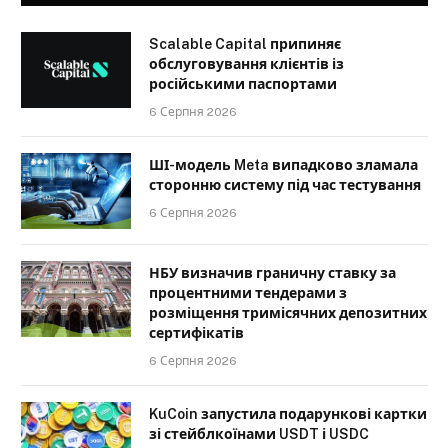
Scalable Capital припиняє
обслуговування клієнтів із
російськими паспортами
6 Серпня 2026
ШІ-модель Meta випадково зламала
сторонню систему під час тестування
6 Серпня 2026
НБУ визначив граничну ставку за
процентними тендерами з
розміщення тримісячних депозитних
сертифікатів
6 Серпня 2026
KuCoin запустила подарункові картки
зі стейблкоїнами USDT і USDC