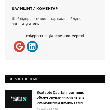
ЗАЛИШИТИ КОМЕНТАР
Щоб відправити коментар вам необхідно
авторизуватись
.
Вхід/реєстрація через соц. мережі
ОСТАННІ ПО ТЕМІ
Scalable Capital припиняє
обслуговування клієнтів із
російськими паспортами
6 Серпня 2026