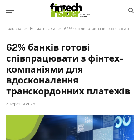
»
»
Головна
Всі матеріали
62% банків готові співпрацювати з фінтех-компаніями для вдосконалення транскордонних платежів
62% банків готові
співпрацювати з фінтех-
компаніями для
вдосконалення
транскордонних платежів
5 Березня 2025