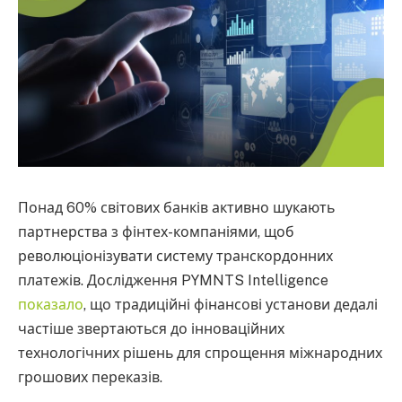
Понад 60% світових банків активно шукають
партнерства з фінтех-компаніями, щоб
революціонізувати систему транскордонних
платежів. Дослідження PYMNTS Intelligence
показало
, що традиційні фінансові установи дедалі
частіше звертаються до інноваційних
технологічних рішень для спрощення міжнародних
грошових переказів.