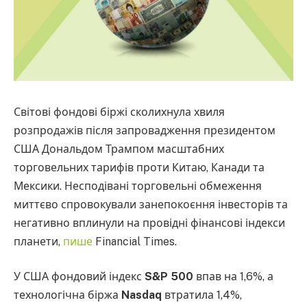
Світові фондові біржі сколихнула хвиля
розпродажів після запровадження президентом
США Дональдом Трампом масштабних
торговельних тарифів проти Китаю, Канади та
Мексики. Несподівані торговельні обмеження
миттєво спровокували занепокоєння інвесторів та
негативно вплинули на провідні фінансові індекси
планети,
пише
Financial Times.
У США фондовий індекс
S&P 500
впав на 1,6%, а
технологічна біржа
Nasdaq
втратила 1,4%,