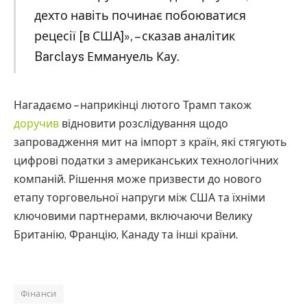
дехто навіть починає побоюватися
рецесії [в США]», – сказав аналітик
Barclays Еммануель Кау.
Нагадаємо – наприкінці лютого Трамп також
доручив
відновити розслідування щодо
запровадження мит на імпорт з країн, які стягують
цифрові податки з американських технологічних
компаній. Рішення може призвести до нового
етапу торговельної напруги між США та їхніми
ключовими партнерами, включаючи Велику
Британію, Францію, Канаду та інші країни.
Фінанси