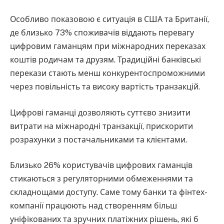
Особливо показовою є ситуація в США та Британії,
де близько 73% споживачів віддають перевагу
цифровим гаманцям при міжнародних переказах
коштів родичам та друзям. Традиційні банківські
перекази стають менш конкурентоспроможними
через повільність та високу вартість транзакцій.
Цифрові гаманці дозволяють суттєво знизити
витрати на міжнародні транзакції, прискорити
розрахунки з постачальниками та клієнтами.
Близько 26% користувачів цифрових гаманців
стикаються з регуляторними обмеженнями та
складнощами доступу. Саме тому банки та фінтех-
компанії працюють над створенням більш
уніфікованих та зручних платіжних рішень, які б