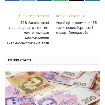
ПОПЕРЕДНЯ СТАТТЯ
НАСТУПНА СТАТТЯ
62% банків готові
Українці накопичили 165
співпрацювати з фінтех-
тисяч нових боргів за 3
компаніями для
місяці – Опендатабот
вдосконалення
транскордонних платежів
СХОЖІ СТАТТІ