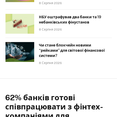
8 Серпня 2026
НБУ оштрафував два банки та 19
небанківських фінустанов
8 Серпня 2026
Чи стане блокчейн новими
“рейками” для світової фінансової
системи?
8 Серпня 2026
62% банків готові
співпрацювати з фінтех-
компаніями для