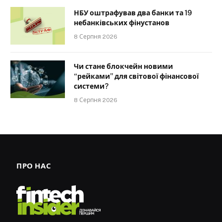
НБУ оштрафував два банки та 19
небанківських фінустанов
8 Серпня 2026
Чи стане блокчейн новими
“рейками” для світової фінансової
системи?
8 Серпня 2026
ПРО НАС