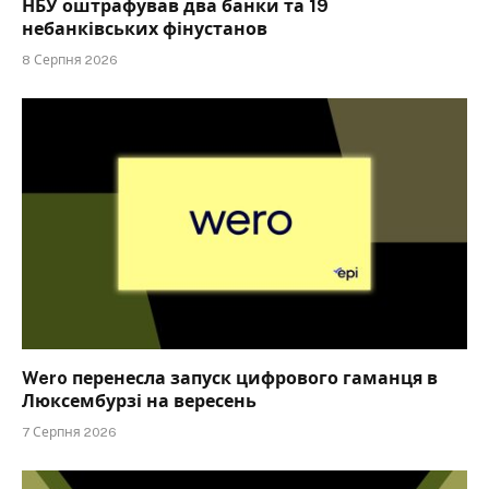
НБУ оштрафував два банки та 19
небанківських фінустанов
8 Серпня 2026
Wero перенесла запуск цифрового гаманця в
Люксембурзі на вересень
7 Серпня 2026