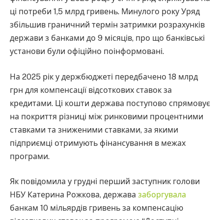
ці потреби 1,5 млрд гривень. Минулого року Уряд
збільшив граничний термін затримки розрахунків
держави з банками до 9 місяців, про що банківські
установи були офіційно поінформовані.
На 2025 рік у держбюджеті передбачено 18 млрд
грн для компенсації відсоткових ставок за
кредитами. Ці кошти держава поступово спрямовує
на покриття різниці між ринковими процентними
ставками та зниженими ставками, за якими
підприємці отримують фінансування в межах
програми.
Як повідомила у грудні перший заступник голови
НБУ Катерина Рожкова, держава
заборгувала
банкам 10 мільярдів гривень за компенсацію