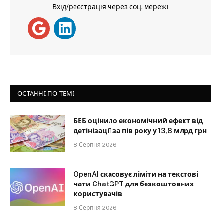
Вхід/реєстрація через соц. мережі
ОСТАННІ ПО ТЕМІ
БЕБ оцінило економічний ефект від
детінізації за пів року у 13,8 млрд грн
8 Серпня 2026
OpenAI скасовує ліміти на текстові
чати ChatGPT для безкоштовних
користувачів
8 Серпня 2026