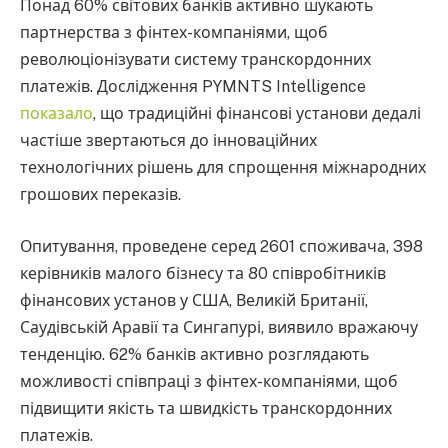
Понад 60% світових банків активно шукають
партнерства з фінтех-компаніями, щоб
революціонізувати систему транскордонних
платежів. Дослідження PYMNTS Intelligence
показало
, що традиційні фінансові установи дедалі
частіше звертаються до інноваційних
технологічних рішень для спрощення міжнародних
грошових переказів.
Опитування, проведене серед 2601 споживача, 398
керівників малого бізнесу та 80 співробітників
фінансових установ у США, Великій Британії,
Саудівській Аравії та Сингапурі, виявило вражаючу
тенденцію. 62% банків активно розглядають
можливості співпраці з фінтех-компаніями, щоб
підвищити якість та швидкість транскордонних
платежів.