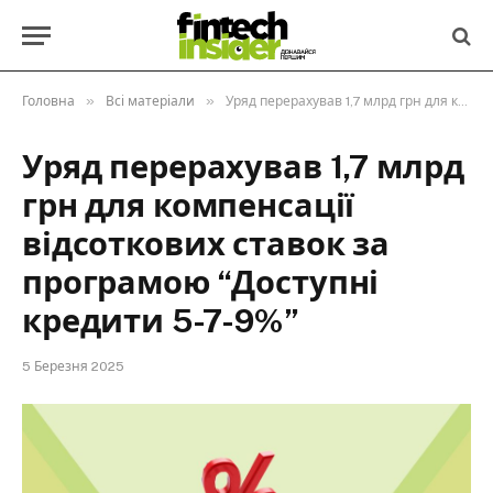
»
»
Головна
Всі матеріали
Уряд перерахував 1,7 млрд грн для компенсації відсоткових ставок за програмою “Доступні кредити 5-7-9%”
Уряд перерахував 1,7 млрд
грн для компенсації
відсоткових ставок за
програмою “Доступні
кредити 5-7-9%”
5 Березня 2025