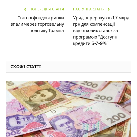
ПОПЕРЕДНЯ СТАТТЯ
НАСТУПНА СТАТТЯ
Світові фондові ринки
Уряд перерахував 1,7 млрд
впали через торговельну
грн для компенсації
політику Трампа
відсоткових ставок за
програмою “Доступні
кредити 5-7-9%”
СХОЖІ СТАТТІ