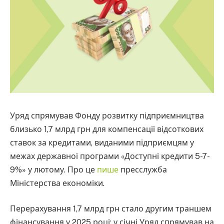
Уряд спрямував Фонду розвитку підприємництва
близько 1,7 млрд грн для компенсації відсоткових
ставок за кредитами, виданими підприємцям у
межах державної програми «Доступні кредити 5-7-
9%» у лютому. Про це
пише
пресслужба
Міністерства економіки.
Перерахування 1,7 млрд грн стало другим траншем
фінансування у 2025 році: у січні Уряд спрямував на