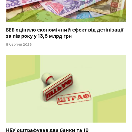
БЕБ оцінило економічний ефект від детінізації
за пів року у 13,8 млрд грн
8 Серпня 2026
НБУ оштрафував два банки та 19