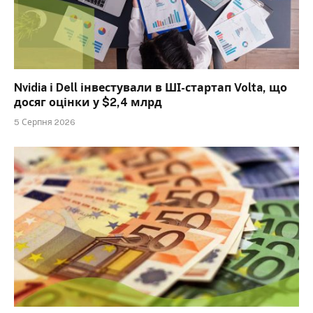
Nvidia і Dell інвестували в ШІ-стартап Volta, що
досяг оцінки у $2,4 млрд
5 Серпня 2026