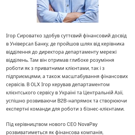
Ігор Сироватко здобув суттєвий фінансовий досвід
в Універсал Банку, де пройшов шлях від керівника
відділення до директора департаменту мережі
відділень. Там він отримав глибоке розуміння
роботи як з приватними клієнтами, так і з
підприємцями, а також масштабування фінансових
сервісів. В OLX Ігор керував департаментом
клієнтського сервісу в Україні та Центральній Азії,
успішно розвиваючи B2B-напрямок та створюючи
експертні команди для роботи з бізнес-клієнтами.
Під керівництвом нового CEO NovaPay
розвиватиметься як фінансова компанія,