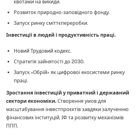
квотами на викиди.
Розвиток природно-заповідного фонду.
Запуск ринку сміттєпереробки.
Інвестиції в людей і продуктивність праці.
Новий Трудовий кодекс.
Стратегія зайнятості до 2030.
Запуск «Обрій» як цифрової екосистеми ринку
праці.
Зростання інвестицій у приватний і державний
сектори економіки.
Створення умов для
масштабування інвестпроєктів завдяки залученню
фінансових інституцій, ІФ та розвитку механізмів
ППП.