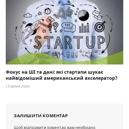
Фокус на ШІ та дані: які стартапи шукає
найвідоміший американський акселератор?
1 Серпня 2026
ЗАЛИШИТИ КОМЕНТАР
Щоб відправити коментар вам необхідно