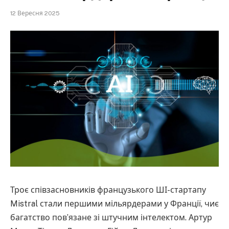
12 Вересня 2025
Троє співзасновників французького ШІ-стартапу
Mistral стали першими мільярдерами у Франції, чиє
багатство пов’язане зі штучним інтелектом. Артур