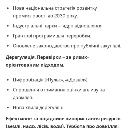
Нова національна стратегія розвитку
промисловості до 2030 року.
Індустріальні парки — ядро відновлення.
Грантові програми для переробки.
Оновлене законодавство про публічні закупівлі.
Дерегуляція. Перевірки – за ризик-
орієнтованим підходом.
Цифровізація («Пульс», «єДозвіл»).
Спрощення отримання оцінки впливу на
довкілля.
Нова хвиля дерегуляції.
Ефективне та ощадливе використання ресурсів
(землі, надр, лісів, води). Турбота про довкілля.