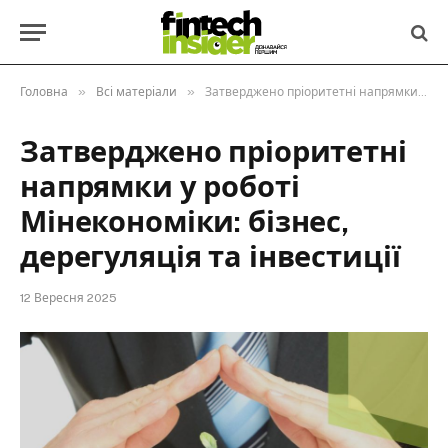
»
»
Головна
Всі матеріали
Затверджено пріоритетні напрямки у роботі Мінекономіки: бізнес, дерегуляція та інвестиції
Затверджено пріоритетні
напрямки у роботі
Мінекономіки: бізнес,
дерегуляція та інвестиції
12 Вересня 2025