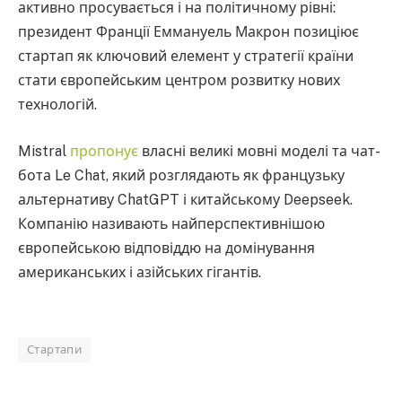
активно просувається і на політичному рівні:
президент Франції Еммануель Макрон позиціює
стартап як ключовий елемент у стратегії країни
стати європейським центром розвитку нових
технологій.
Mistral
пропонує
власні великі мовні моделі та чат-
бота Le Chat, який розглядають як французьку
альтернативу ChatGPT і китайському Deepseek.
Компанію називають найперспективнішою
європейською відповіддю на домінування
американських і азійських гігантів.
Стартапи