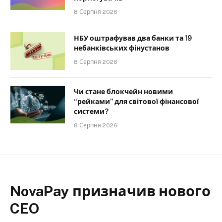
8 Серпня 2026
НБУ оштрафував два банки та 19
небанківських фінустанов
8 Серпня 2026
Чи стане блокчейн новими
“рейками” для світової фінансової
системи?
8 Серпня 2026
NovaPay призначив нового
CEO