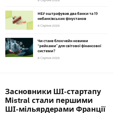
8 Серпня 2026
НБУ оштрафував два банки та 19
небанківських фінустанов
8 Серпня 2026
Чи стане блокчейн новими
“рейками” для світової фінансової
системи?
8 Серпня 2026
Засновники ШІ-стартапу
Mistral стали першими
ШІ-мільярдерами Франції