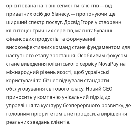
орієнтована на різні сегменти клієнтів — від
приватних осіб до бізнесу, — пропонуючи ще
ширший спектр послуг. Досвід Ігоря у створенні
клієнтоцентричних сервісів, масштабуванні
фінансових продуктів та формуванні
високоефективних команд стане фундаментом для
наступного етапу зростання. Особливим фокусом
стане виведення клієнтського сервісу NovaPay на
міжнародний рівень якості, щоб українські
користувачі та бізнес відчували стандарти
обслуговування світового класу. Новий CEO
приносить у компанію унікальний підхід до
управління та культуру безперервного розвитку, де
головним пріоритетом є не процеси, а вирішення
реальних завдань клієнтів.