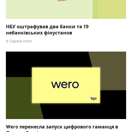
НБУ оштрафував два банки та 19
небанківських фінустанов
8 Серпня 2026
Wero перенесла запуск цифрового гаманця в