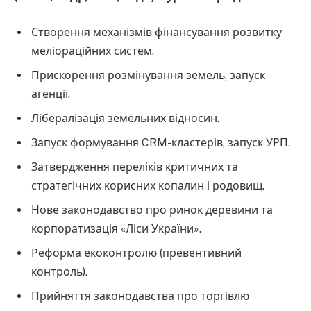
Створення механізмів фінансування розвитку
меліораційних систем.
Прискорення розмінування земель, запуск
агенції.
Лібералізація земельних відносин.
Запуск формування CRM-кластерів, запуск УРП.
Затвердження переліків критичних та
стратегічних корисних копалин і родовищ.
Нове законодавство про ринок деревини та
корпоратизація «Ліси України».
Реформа екоконтролю (превентивний
контроль).
Прийняття законодавства про торгівлю