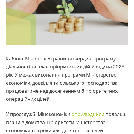
Кабінет Міністрів України затвердив Програму
діяльності та план пріоритетних дій Уряду на 2025
рік. У межах виконання програми Міністерство
економіки, довкілля та сільського господарства
працюватиме над досягненням 8 пріоритетних
операційних цілей.
У пресслужбі Мінекономіки
оприлюднили
подальші
плани відомства. Пріоритети Міністерства
економіки та кроки для досягнення цілей: