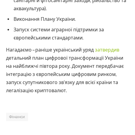
санітарні й фітосанітарні заходи, рибальство та
аквакультура).
Виконання Плану України.
Запуск системи аграрної підтримки за
європейськими стандартами.
Нагадаємо – раніше український уряд
затвердив
детальний план цифрової трансформації України
на найближчі півтора року. Документ передбачає
інтеграцію з європейським цифровим ринком,
запуск супутникового зв’язку для всієї країни та
легалізацію криптовалют.
Фінанси