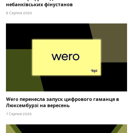
небанківських фінустанов
8 Серпня 2026
Wero перенесла запуск цифрового гаманця в
Люксембурзі на вересень
7 Серпня 2026