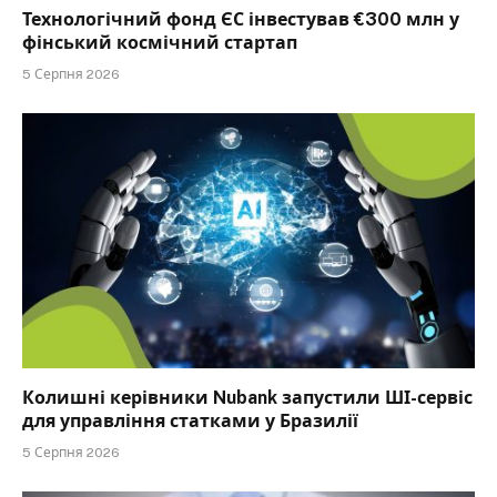
Технологічний фонд ЄС інвестував €300 млн у
фінський космічний стартап
5 Серпня 2026
Колишні керівники Nubank запустили ШІ-сервіс
для управління статками у Бразилії
5 Серпня 2026