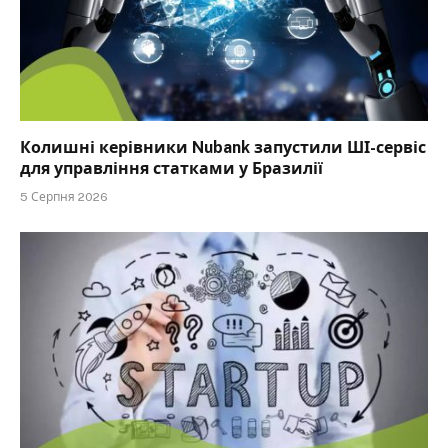
Колишні керівники Nubank запустили ШІ-сервіс
для управління статками у Бразилії
5 Серпня 2026