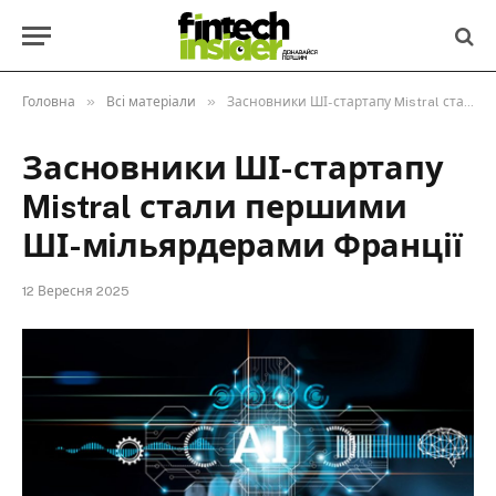
»
»
Головна
Всі матеріали
Засновники ШІ-стартапу Mistral стали першими ШІ-мільярдерами Франції
Засновники ШІ-стартапу
Mistral стали першими
ШІ-мільярдерами Франції
12 Вересня 2025