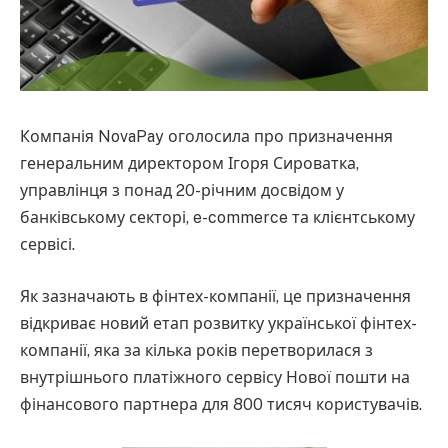
Компанія NovaPay оголосила про призначення
генеральним директором Ігоря Сироватка,
управлінця з понад 20-річним досвідом у
банківському секторі, e-commerce та клієнтському
сервісі.
Як зазначають в фінтех-компанії, це призначення
відкриває новий етап розвитку української фінтех-
компанії, яка за кілька років перетворилася з
внутрішнього платіжного сервісу Нової пошти на
фінансового партнера для 800 тисяч користувачів.