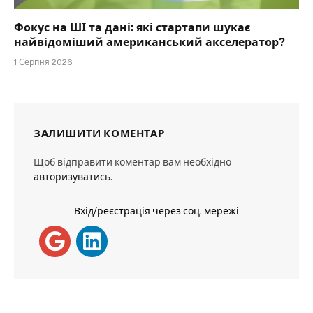
Фокус на ШІ та дані: які стартапи шукає
найвідоміший американський акселератор?
1 Серпня 2026
ЗАЛИШИТИ КОМЕНТАР
Щоб відправити коментар вам необхідно
авторизуватись
.
Вхід/реєстрація через соц. мережі