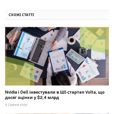
СХОЖІ СТАТТІ
Nvidia і Dell інвестували в ШІ-стартап Volta, що
досяг оцінки у $2,4 млрд
5 Серпня 2026