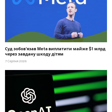
Суд зобов’язав Meta виплатити майже $1 млрд
через завдану шкоду дітям
7 Серпня 2026