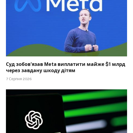
Суд зобов’язав Meta виплатити майже $1 млрд
через завдану шкоду дітям
7 Серпня 2026