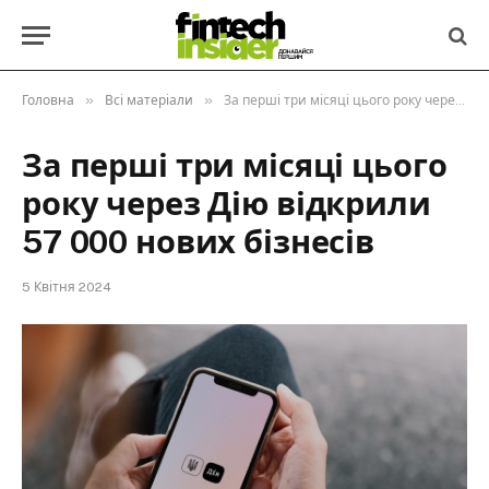
»
»
Головна
Всі матеріали
За перші три місяці цього року через Дію відкрили 57 000 нових бізнесів
За перші три місяці цього
року через Дію відкрили
57 000 нових бізнесів
5 Квітня 2024