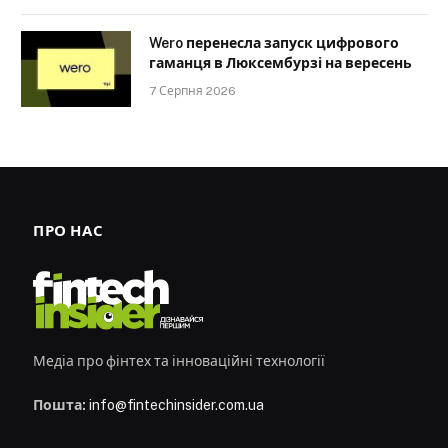
Wero перенесла запуск цифрового
гаманця в Люксембурзі на вересень
7 Серпня 2026
ПРО НАС
Медіа про фінтех та інноваційні технології
Пошта:
info@fintechinsider.com.ua