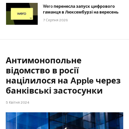
Wero перенесла запуск цифрового
гаманця в Люксембурзі на вересень
7 Серпня 2026
Антимонопольне
відомство в росії
націлилося на Apple через
банківські застосунки
5 Квітня 2024