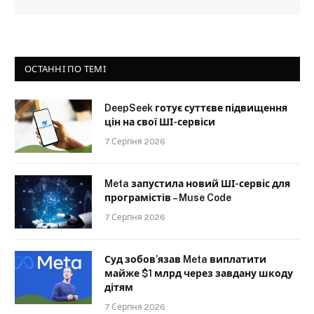
ОСТАННІ ПО ТЕМІ
DeepSeek готує суттєве підвищення
цін на свої ШІ-сервіси
7 Серпня 2026
Meta запустила новий ШІ-сервіс для
програмістів – Muse Code
7 Серпня 2026
Суд зобов’язав Meta виплатити
майже $1 млрд через завдану шкоду
дітям
7 Серпня 2026