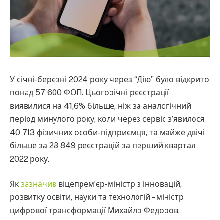
У січні-березні 2024 року через “Дію” було відкрито
понад 57 600 ФОП. Цьогорічні реєстрації
виявилися на 41,6% більше, ніж за аналогічний
період минулого року, коли через сервіс з’явилося
40 713 фізичних особи-підприємця, та майже двічі
більше за 28 849 реєстрацій за перший квартал
2022 року.
Як
зазначив
віцепрем’єр-міністр з інновацій,
розвитку освіти, науки та технологій – міністр
цифрової трансформації Михайло Федоров,