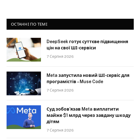
ОСТАННІ ПО ТЕМІ
DeepSeek готує суттєве підвищення
цін на свої ШІ-сервіси
7 Серпня 2026
Meta запустила новий ШІ-сервіс для
програмістів – Muse Code
7 Серпня 2026
Суд зобов’язав Meta виплатити
майже $1 млрд через завдану шкоду
дітям
7 Серпня 2026