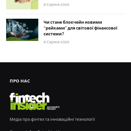
8 Серпня 2026
Чи стане блокчейн новими
“рейками” для світової фінансової
системи?
8 Серпня 2026
ПРО НАС
Медіа про фінтех та інноваційні технології