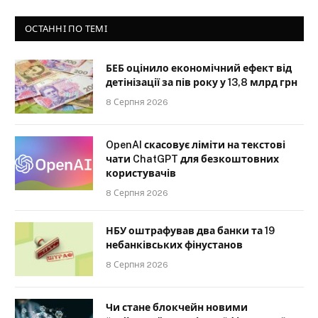
ОСТАННІ ПО ТЕМІ
БЕБ оцінило економічний ефект від
детінізації за пів року у 13,8 млрд грн
8 Серпня 2026
OpenAI скасовує ліміти на текстові
чати ChatGPT для безкоштовних
користувачів
8 Серпня 2026
НБУ оштрафував два банки та 19
небанківських фінустанов
8 Серпня 2026
Чи стане блокчейн новими