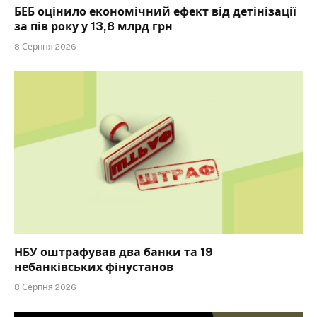
БЕБ оцінило економічний ефект від детінізації
за пів року у 13,8 млрд грн
8 Серпня 2026
НБУ оштрафував два банки та 19
небанківських фінустанов
8 Серпня 2026