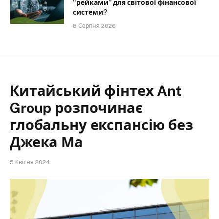
“рейками” для світової фінансової
системи?
8 Серпня 2026
Китайський фінтех Ant
Group розпочинає
глобальну експансію без
Джека Ма
5 Квітня 2024