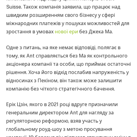
Suisse. Також компанія заявила, що працює над
швидким розширенням свого бізнесу у сфері
міжнародних платежів у пошуках можливостей для
зростання в умовах
нової ери
без Джека Ма.
Одне з питань, на яке немає відповіді, полягає в
тому, як Ant справляється без Ма як контрольного
акціонера компанії та особи, що приймає остаточні
рішення. Хоча його відхід послабив напруженість у
відносинах з Пекіном, він також може залишити
компанію без чіткого стратегічного бачення.
Ерік Цзін, якого в 2021 році вдруге призначили
генеральним директором Ant для нагляду за
регуляторною реформою, взяв участь у
глобальному роуд-шоу з метою просування