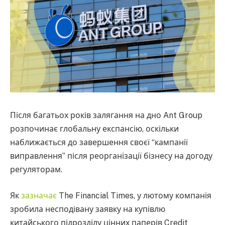
Після багатьох років залягання на дно Ant Group
розпочинає глобальну експансію, оскільки
наближається до завершення своєї “кампанії
виправлення” після реорганізації бізнесу на догоду
регуляторам.
Як
зазначає
The Financial Times, у лютому компанія
зробила несподівану заявку на купівлю
китайського підрозділу цінних паперів Credit