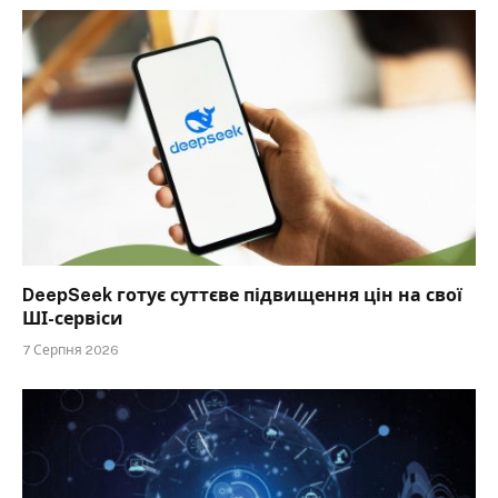
DeepSeek готує суттєве підвищення цін на свої
ШІ-сервіси
7 Серпня 2026