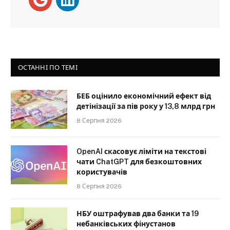
ОСТАННІ ПО ТЕМІ
БЕБ оцінило економічний ефект від
детінізації за пів року у 13,8 млрд грн
8 Серпня 2026
OpenAI скасовує ліміти на текстові
чати ChatGPT для безкоштовних
користувачів
8 Серпня 2026
НБУ оштрафував два банки та 19
небанківських фінустанов