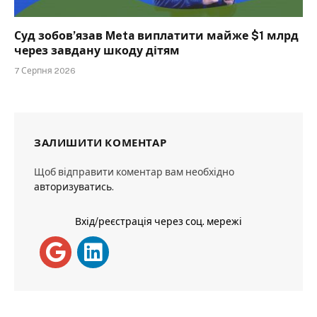
Суд зобов’язав Meta виплатити майже $1 млрд
через завдану шкоду дітям
7 Серпня 2026
ЗАЛИШИТИ КОМЕНТАР
Щоб відправити коментар вам необхідно
авторизуватись
.
Вхід/реєстрація через соц. мережі