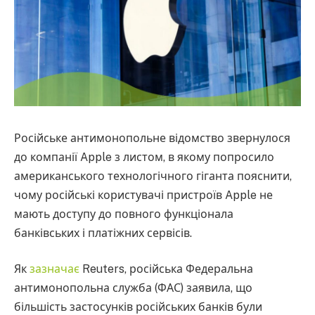
Російське антимонопольне відомство звернулося
до компанії Apple з листом, в якому попросило
американського технологічного гіганта пояснити,
чому російські користувачі пристроїв Apple не
мають доступу до повного функціонала
банківських і платіжних сервісів.
Як
зазначає
Reuters, російська Федеральна
антимонопольна служба (ФАС) заявила, що
більшість застосунків російських банків були