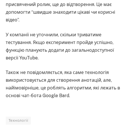
присвячений ролик, ще до відтворення. Це має
допомогти “швидше знаходити цікаві чи корисні
відео”.
У компанії не уточнили, скільки триватиме
тестування. Якщо експеримент пройде успішно,
функцію планують додати до загальнодоступної
версії YouTube.
Також не повідомляється, яка саме технологія
використовується для створення анотацій, але,
найімовірніше, це роблять алгоритми, які лежать в
основі чат-бота Google Bard.
Технології