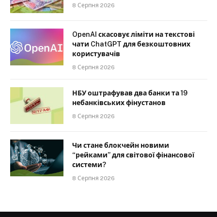
8 Серпня 2026
OpenAI скасовує ліміти на текстові
чати ChatGPT для безкоштовних
користувачів
8 Серпня 2026
НБУ оштрафував два банки та 19
небанківських фінустанов
8 Серпня 2026
Чи стане блокчейн новими
“рейками” для світової фінансової
системи?
8 Серпня 2026