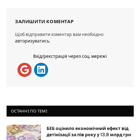
ЗАЛИШИТИ КОМЕНТАР
Щоб відправити коментар вам необхідно
авторизуватись
.
Вхід/реєстрація через соц. мережі
ОСТАННІ ПО ТЕМІ
БЕБ оцінило економічний ефект від
детінізації за пів року у 13,8 млрд грн