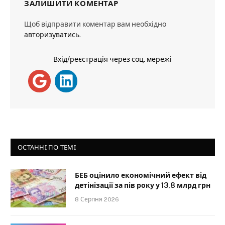
ЗАЛИШИТИ КОМЕНТАР
Щоб відправити коментар вам необхідно
авторизуватись
.
Вхід/реєстрація через соц. мережі
ОСТАННІ ПО ТЕМІ
БЕБ оцінило економічний ефект від
детінізації за пів року у 13,8 млрд грн
8 Серпня 2026