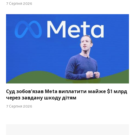
7 Серпня 2026
Суд зобов’язав Meta виплатити майже $1 млрд
через завдану шкоду дітям
7 Серпня 2026