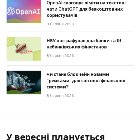
OpenAI скасовує ліміти на текстові
чати ChatGPT для безкоштовних
користувачів
8 Серпня 2026
НБУ оштрафував два банки та 19
небанківських фінустанов
8 Серпня 2026
Чи стане блокчейн новими
“рейками” для світової фінансової
системи?
8 Серпня 2026
У вересні планується