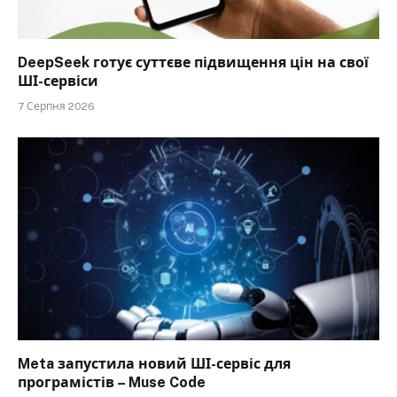
DeepSeek готує суттєве підвищення цін на свої
ШІ-сервіси
7 Серпня 2026
Meta запустила новий ШІ-сервіс для
програмістів – Muse Code