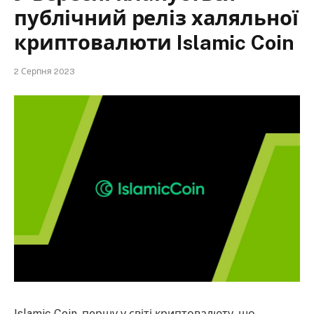
публічний реліз халяльної
криптовалюти Islamic Coin
2 Серпня 2023
Islamic Coin, першу у світі криптовалюту, що