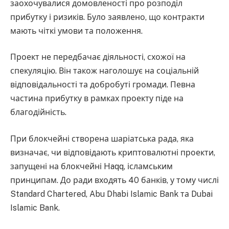
заохочувалися домовленості про розподіл
прибутку і ризиків. Було заявлено, що контракти
мають чіткі умови та положення.
Проект не передбачає діяльності, схожої на
спекуляцію. Він також наголошує на соціальній
відповідальності та добробуті громади. Певна
частина прибутку в рамках проекту піде на
благодійність.
При блокчейні створена шаріатська рада, яка
визначає, чи відповідають криптовалютні проекти,
запущені на блокчейні Haqq, ісламським
принципам. До ради входять 40 банків, у тому числі
Standard Chartered, Abu Dhabi Islamic Bank та Dubai
Islamic Bank.