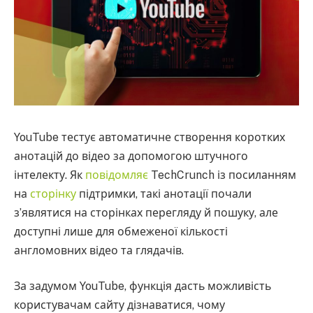
YouTube тестує автоматичне створення коротких
анотацій до відео за допомогою штучного
інтелекту. Як
повідомляє
TechCrunch із посиланням
на
сторінку
підтримки, такі анотації почали
з’являтися на сторінках перегляду й пошуку, але
доступні лише для обмеженої кількості
англомовних відео та глядачів.
За задумом YouTube, функція дасть можливість
користувачам сайту дізнаватися, чому