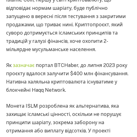
відповідає нормам шаріату, буде публічно
запущено в вересні після тестування з закритими
продажами, що триває нині. Криптопроєкт, який
суворо дотримується ісламських принципів та
традицій у галузі фінансів, хоче охопити 2-
мільярдне мусульманське населення.
Як
зазначає
портал BTCHaber, до липня 2023 року
проєкту вдалося залучити $400 млн фінансування.
Нативна халяльна криптовалюта існуватиме у
блокчейні Haqq Network.
Монета ISLM розроблена як альтернатива, яка
захищає ісламські цінності, оскільки не порушує
принципи шаріату, зокрема заборону на
отримання або виплату відсотків. У проекті