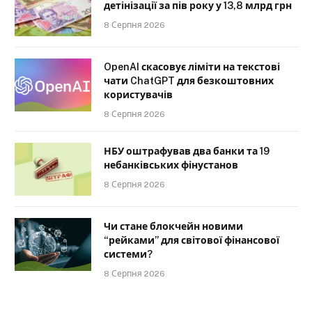
детінізації за пів року у 13,8 млрд грн
8 Серпня 2026
OpenAI скасовує ліміти на текстові
чати ChatGPT для безкоштовних
користувачів
8 Серпня 2026
НБУ оштрафував два банки та 19
небанківських фінустанов
8 Серпня 2026
Чи стане блокчейн новими
“рейками” для світової фінансової
системи?
8 Серпня 2026