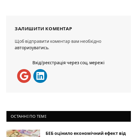
ЗАЛИШИТИ КОМЕНТАР
Щоб відправити коментар вам необхідно
авторизуватись
.
Вхід/реєстрація через соц. мережі
ОСТАННІ ПО ТЕМІ
БЕБ оцінило економічний ефект від