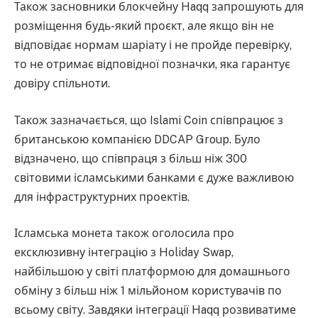
Також засновники блокчейну Haqq запрошують для
розміщення будь-який проєкт, але якщо він не
відповідає нормам шаріату і не пройде перевірку,
то не отримає відповідної позначки, яка гарантує
довіру спільноти.
Також зазначається, що Islami Coin співпрацює з
британською компанією DDCAP Group. Було
відзначено, що співпраця з більш ніж 300
світовими ісламськими банками є дуже важливою
для інфраструктурних проектів.
Ісламська монета також оголосила про
ексклюзивну інтеграцію з Holiday Swap,
найбільшою у світі платформою для домашнього
обміну з більш ніж 1 мільйоном користувачів по
всьому світу. Завдяки інтеграції Haqq розвиватиме