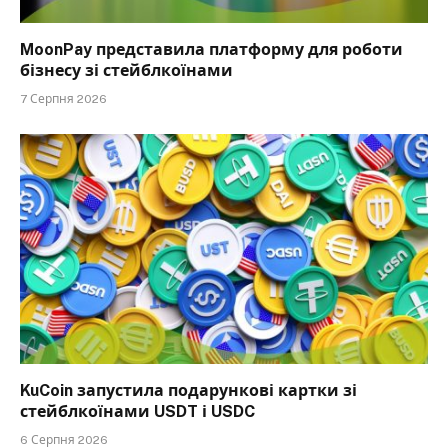
MoonPay представила платформу для роботи
бізнесу зі стейблкоїнами
7 Серпня 2026
KuCoin запустила подарункові картки зі
стейблкоїнами USDT і USDC
6 Серпня 2026