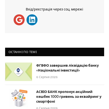
Вхід/реєстрація через соц. мережі
ОСТАННІ ПО ТЕМІ
ФГВФО завершив ліквідацію банку
«Національні інвестиції»
6 Серпня 2026
АСВІО БАНК пропонує акційний
кешбек 1000 гривень за еквайринг у
смартфоні
6 Серпня 2026