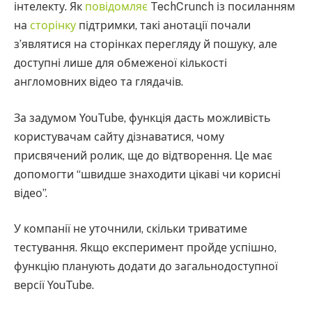
інтелекту. Як
повідомляє
TechCrunch із посиланням
на
сторінку
підтримки, такі анотації почали
з’являтися на сторінках перегляду й пошуку, але
доступні лише для обмеженої кількості
англомовних відео та глядачів.
За задумом YouTube, функція дасть можливість
користувачам сайту дізнаватися, чому
присвячений ролик, ще до відтворення. Це має
допомогти “швидше знаходити цікаві чи корисні
відео”.
У компанії не уточнили, скільки триватиме
тестування. Якщо експеримент пройде успішно,
функцію планують додати до загальнодоступної
версії YouTube.