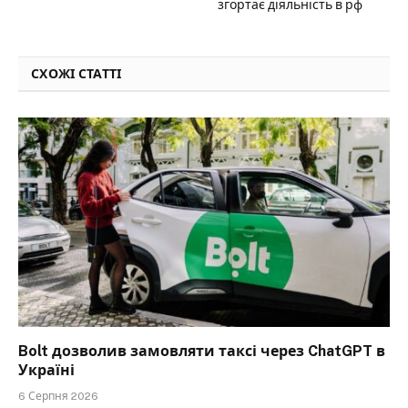
згортає діяльність в рф
СХОЖІ СТАТТІ
Bolt дозволив замовляти таксі через ChatGPT в
Україні
6 Серпня 2026