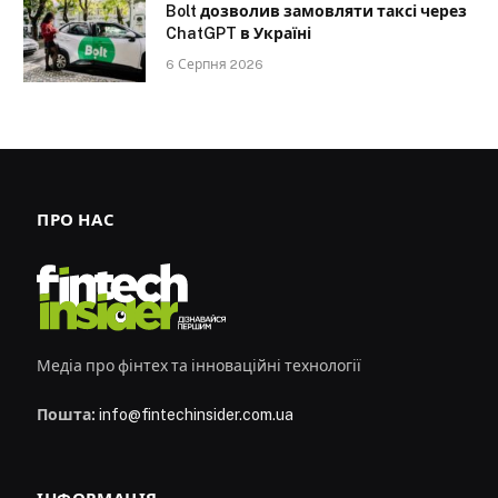
Bolt дозволив замовляти таксі через
ChatGPT в Україні
6 Серпня 2026
ПРО НАС
Медіа про фінтех та інноваційні технології
Пошта:
info@fintechinsider.com.ua