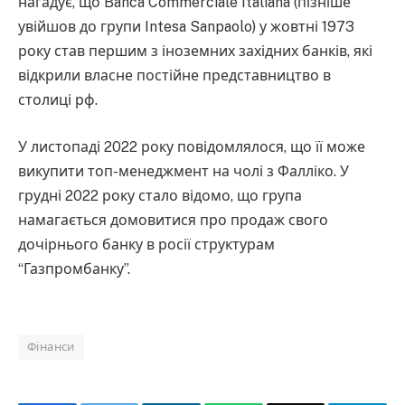
нагадує, що Banca Commerciale Italiana (пізніше
увійшов до групи Intesa Sanpaolo) у жовтні 1973
року став першим з іноземних західних банків, які
відкрили власне постійне представництво в
столиці рф.
У листопаді 2022 року повідомлялося, що її може
викупити топ-менеджмент на чолі з Фалліко. У
грудні 2022 року стало відомо, що група
намагається домовитися про продаж свого
дочірнього банку в росії структурам
“Газпромбанку”.
Фінанси