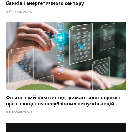
банків і енергетичного сектору
6 Серпня 2026
Фінансовий комітет підтримав законопроєкт
про спрощення непублічних випусків акцій
6 Серпня 2026