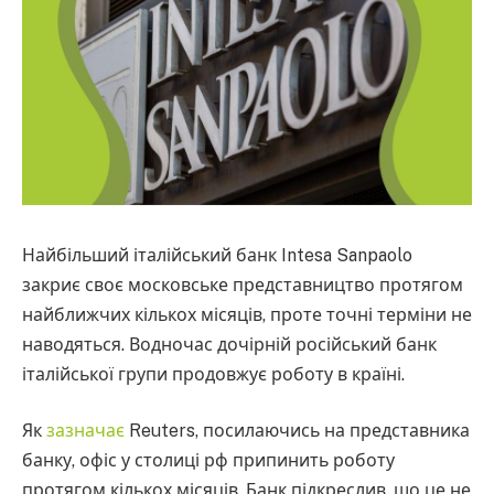
Найбільший італійський банк Intesa Sanpaolo
закриє своє московське представництво протягом
найближчих кількох місяців, проте точні терміни не
наводяться. Водночас дочірній російський банк
італійської групи продовжує роботу в країні.
Як
зазначає
Reuters, посилаючись на представника
банку, офіс у столиці рф припинить роботу
протягом кількох місяців. Банк підкреслив, що це не