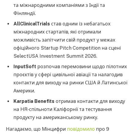
та міжнародними компаніями з Індії та
Фінляндії.
AllClinicalTrials
став одним із небагатьох
міжнародних стартапів, які отримали
можливість запітчити свій продукт у межах
офіційного Startup Pitch Competition на сцені
SelectUSA Investment Summit 2026.
InputSoft
розпочав перемовини щодо пілотних
проєктів у сфері цивільної авіації та налагодив
контакти для виходу на ринки США й Латинської
Америки.
Karpatia Benefits
отримав контакти для виходу
на HR-спільноти Каліфорнії та тестування
продукту на американському ринку.
Нагадаємо, що Мінцифри
повідомило
про 9