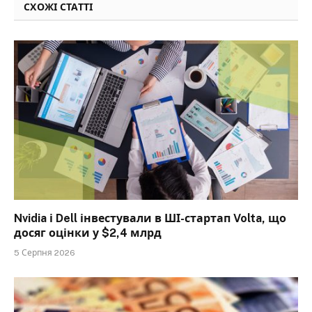
СХОЖІ СТАТТІ
Nvidia і Dell інвестували в ШІ-стартап Volta, що
досяг оцінки у $2,4 млрд
5 Серпня 2026