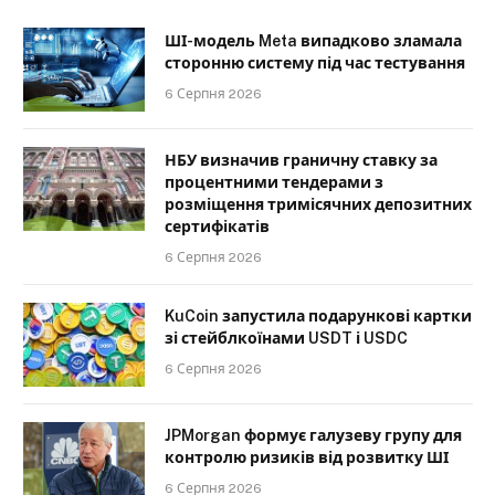
ШІ-модель Meta випадково зламала
сторонню систему під час тестування
6 Серпня 2026
НБУ визначив граничну ставку за
процентними тендерами з
розміщення тримісячних депозитних
сертифікатів
6 Серпня 2026
KuCoin запустила подарункові картки
зі стейблкоїнами USDT і USDC
6 Серпня 2026
JPMorgan формує галузеву групу для
контролю ризиків від розвитку ШІ
6 Серпня 2026