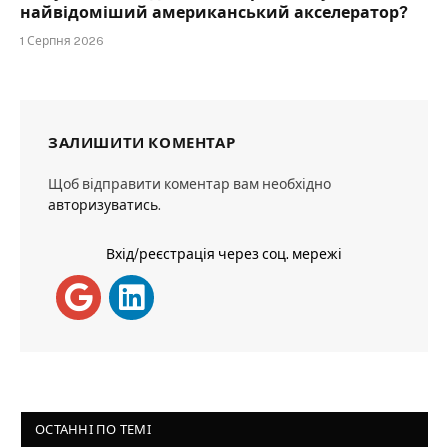
найвідоміший американський акселератор?
1 Серпня 2026
ЗАЛИШИТИ КОМЕНТАР
Щоб відправити коментар вам необхідно
авторизуватись
.
Вхід/реєстрація через соц. мережі
ОСТАННІ ПО ТЕМІ