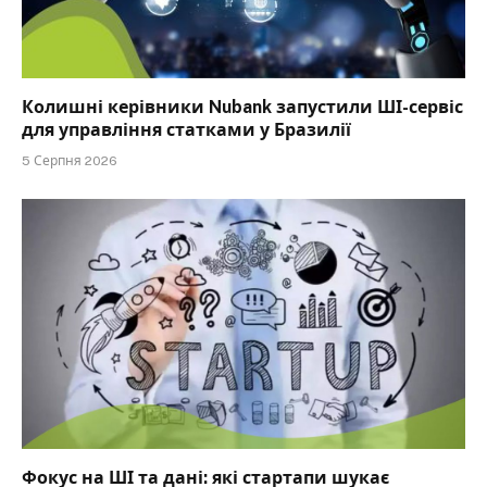
Колишні керівники Nubank запустили ШІ-сервіс
для управління статками у Бразилії
5 Серпня 2026
Фокус на ШІ та дані: які стартапи шукає