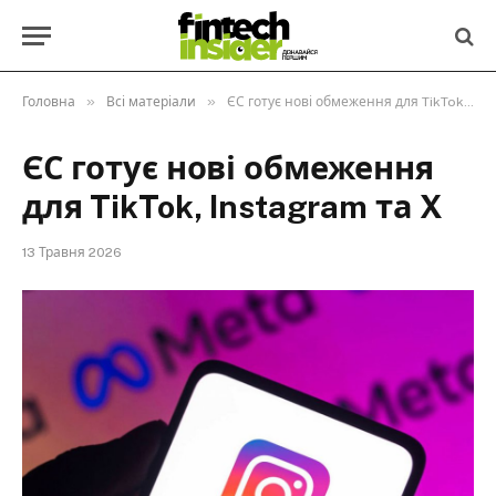
»
»
Головна
Всі матеріали
ЄС готує нові обмеження для TikTok, Instagram та X
ЄС готує нові обмеження
для TikTok, Instagram та X
13 Травня 2026