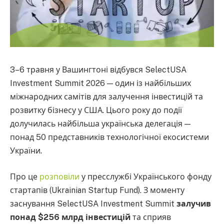
3–6 травня у Вашингтоні відбувся SelectUSA
Investment Summit 2026 — один із найбільших
міжнародних самітів для залучення інвестицій та
розвитку бізнесу у США. Цього року до події
долучилась найбільша українська делегація —
понад 50 представників технологічної екосистеми
України.
Про це
розповіли
у пресслужбі Українського фонду
стартапів (Ukrainian Startup Fund). З моменту
заснування SelectUSA Investment Summit
залучив
понад $256 млрд інвестицій
та сприяв