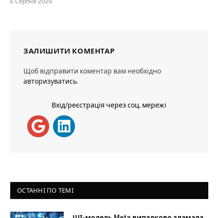
6 Серпня 2026
ЗАЛИШИТИ КОМЕНТАР
Щоб відправити коментар вам необхідно
авторизуватись
.
Вхід/реєстрація через соц. мережі
ОСТАННІ ПО ТЕМІ
ШІ-модель Meta випадково зламала