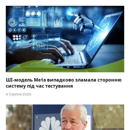
ШІ-модель Meta випадково зламала сторонню
систему під час тестування
6 Серпня 2026