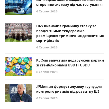
сторонню систему під час тестування
6 Серпня 2026
НБУ визначив граничну ставку за
процентними тендерами з
розміщення тримісячних депозитних
сертифікатів
6 Серпня 2026
KuCoin запустила подарункові картки
зі стейблкоїнами USDT і USDC
6 Серпня 2026
JPMorgan формує галузеву групу для
контролю ризиків від розвитку ШІ
6 Серпня 2026