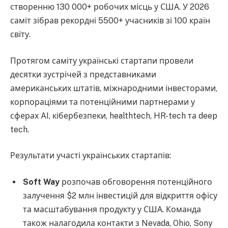
створенню 130 000+ робочих місць у США. У 2026
саміт зібрав рекордні 5500+ учасників зі 100 країн
світу.
Протягом саміту українські стартапи провели
десятки зустрічей з представниками
американських штатів, міжнародними інвесторами,
корпораціями та потенційними партнерами у
сферах AI, кібербезпеки, healthtech, HR-tech та deep
tech.
Результати участі українських стартапів:
Soft Way
розпочав обговорення потенційного
залучення $2 млн інвестицій для відкриття офісу
та масштабування продукту у США. Команда
також налагодила контакти з Nevada, Ohio, Sony