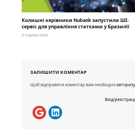
Колишні керівники Nubank запустили ШІ-
сервіс для управління статками у Бразилії
5 Серпня 2026
ЗАЛИШИТИ КОМЕНТАР
Щоб відправити коментар вам необхідно
авториз
Вхід/реєстрац