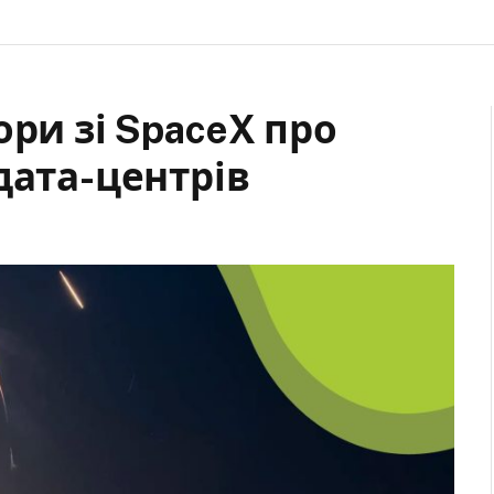
ори зі SpaceX про
дата-центрів