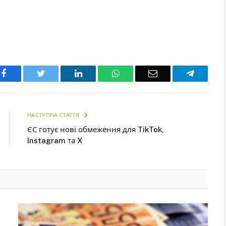
Facebook
Twitter
LinkedIn
WhatsApp
Email
Telegra
НАСТУПНА СТАТТЯ
ЄС готує нові обмеження для TikTok,
Instagram та X