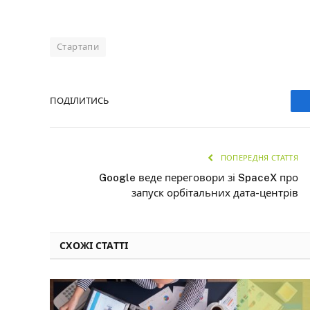
Стартапи
ПОДІЛИТИСЬ
ПОПЕРЕДНЯ СТАТТЯ
Google веде переговори зі SpaceX про
запуск орбітальних дата-центрів
СХОЖІ СТАТТІ