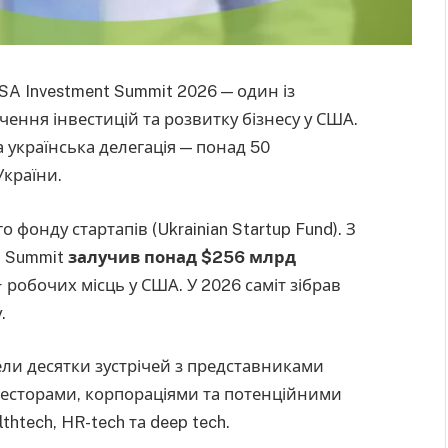
SA Investment Summit 2026 — один із
ення інвестицій та розвитку бізнесу у США.
 українська делегація — понад 50
України.
 фонду стартапів (Ukrainian Startup Fund). З
t Summit
залучив понад $256 млрд
робочих місць у США. У 2026 саміт зібрав
.
ели десятки зустрічей з представниками
есторами, корпораціями та потенційними
thtech, HR-tech та deep tech.