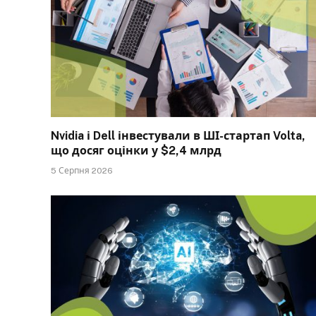
Nvidia і Dell інвестували в ШІ-стартап Volta,
що досяг оцінки у $2,4 млрд
5 Серпня 2026