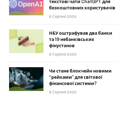
текстові чати ChatGPT для
безкоштовних користувачів
8 Серпня 2026
НБУ оштрафував два банки
та 19 небанківських
фінустанов
8 Серпня 2026
Чи стане блокчейн новими
“рейками” для світової
фінансової системи?
8 Серпня 2026