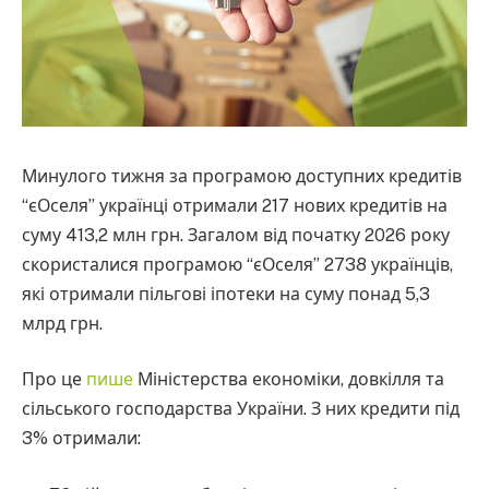
Минулого тижня за програмою доступних кредитів
“єОселя” українці отримали 217 нових кредитів на
суму 413,2 млн грн. Загалом від початку 2026 року
скористалися програмою “єОселя” 2738 українців,
які отримали пільгові іпотеки на суму понад 5,3
млрд грн.
Про це
пише
Міністерства економіки, довкілля та
сільського господарства України. З них кредити під
3% отримали: