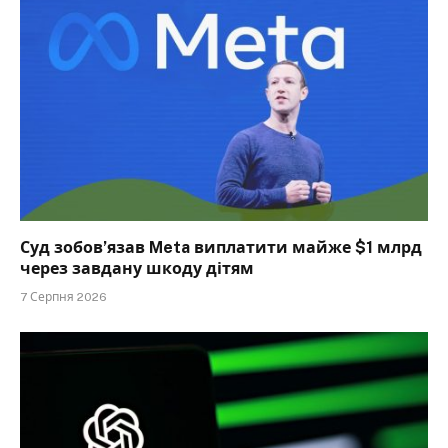
Суд зобов’язав Meta виплатити майже $1 млрд
через завдану шкоду дітям
7 Серпня 2026