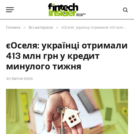
»
»
Головна
Всі матеріали
єОселя: українці отримали 413 млн грн у кредит минулого тижня
єОселя: українці отримали
413 млн грн у кредит
минулого тижня
30 Квітня 2026