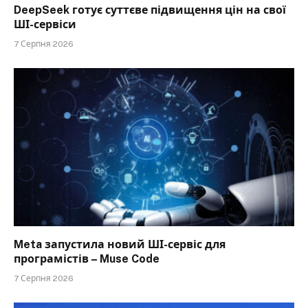
DeepSeek готує суттєве підвищення цін на свої
ШІ-сервіси
7 Серпня 2026
Meta запустила новий ШІ-сервіс для
програмістів – Muse Code
7 Серпня 2026