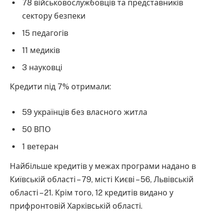
78 військовослужбовців та представників
сектору безпеки
15 педагогів
11 медиків
3 науковці
Кредити під 7% отримали:
59 українців без власного житла
50 ВПО
1 ветеран
Найбільше кредитів у межах програми надано в
Київській області – 79, місті Києві – 56, Львівській
області – 21. Крім того, 12 кредитів видано у
прифронтовій Харківській області.