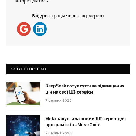
авторизуватись
.
Вхід/реєстрація через соц. мережі
ОСТАННІ ПО ТЕМІ
DeepSeek готує суттєве підвищення
цін на свої ШІ-сервіси
7 Серпня 2026
Meta запустила новий ШІ-сервіс для
програмістів – Muse Code
7 Серпня 2026