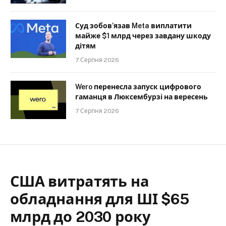
Суд зобов’язав Meta виплатити
майже $1 млрд через завдану шкоду
дітям
7 Серпня 2026
Wero перенесла запуск цифрового
гаманця в Люксембурзі на вересень
7 Серпня 2026
США витратять на
обладнання для ШІ $65
млрд до 2030 року