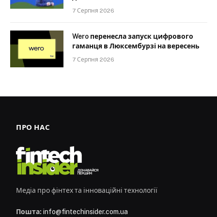
7 Серпня 2026
Wero перенесла запуск цифрового
гаманця в Люксембурзі на вересень
7 Серпня 2026
ПРО НАС
Медіа про фінтех та інноваційні технології
Пошта:
info@fintechinsider.com.ua