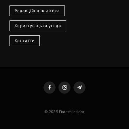
Редакційна політика
Користувацька угода
Контакти
Facebook
Instagram
Telegram
© 2026 Fintech Insider.