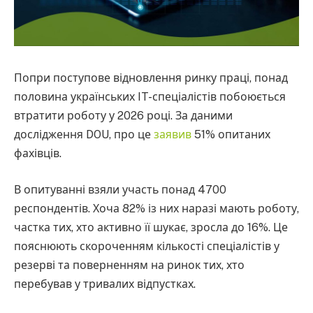
Попри поступове відновлення ринку праці, понад
половина українських IT-спеціалістів побоюється
втратити роботу у 2026 році. За даними
дослідження DOU, про це
заявив
51% опитаних
фахівців.
В опитуванні взяли участь понад 4700
респондентів. Хоча 82% із них наразі мають роботу,
частка тих, хто активно її шукає, зросла до 16%. Це
пояснюють скороченням кількості спеціалістів у
резерві та поверненням на ринок тих, хто
перебував у тривалих відпустках.