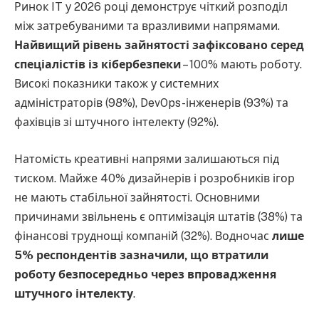
Ринок IT у 2026 році демонструє чіткий розподіл
між затребуваними та вразливими напрямами.
Найвищий рівень зайнятості зафіксовано серед
спеціалістів із кібербезпеки
– 100% мають роботу.
Високі показники також у системних
адміністраторів (98%), DevOps-інженерів (93%) та
фахівців зі штучного інтелекту (92%).
Натомість креативні напрями залишаються під
тиском. Майже 40% дизайнерів і розробників ігор
не мають стабільної зайнятості. Основними
причинами звільнень є оптимізація штатів (38%) та
фінансові труднощі компаній (32%). Водночас
лише
5% респондентів зазначили, що втратили
роботу безпосередньо через впровадження
штучного інтелекту
.