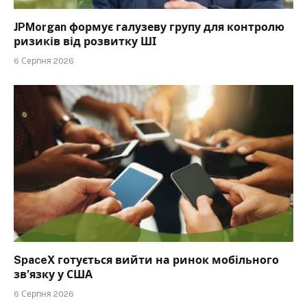
JPMorgan формує галузеву групу для контролю
ризиків від розвитку ШІ
6 Серпня 2026
SpaceX готується вийти на ринок мобільного
зв’язку у США
6 Серпня 2026