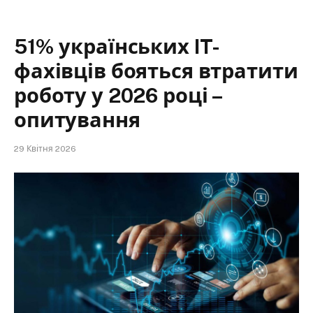
51% українських IT-
фахівців бояться втратити
роботу у 2026 році –
опитування
29 Квітня 2026