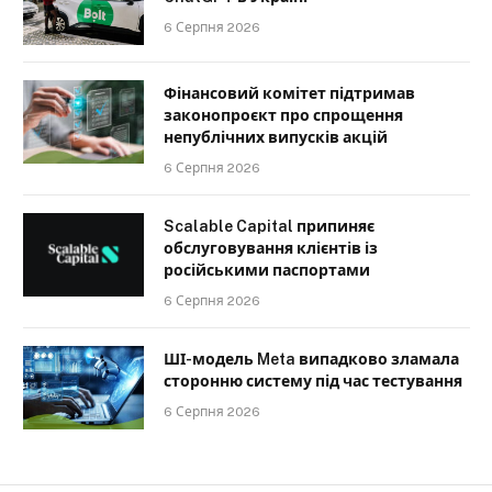
6 Серпня 2026
Фінансовий комітет підтримав
законопроєкт про спрощення
непублічних випусків акцій
6 Серпня 2026
Scalable Capital припиняє
обслуговування клієнтів із
російськими паспортами
6 Серпня 2026
ШІ-модель Meta випадково зламала
сторонню систему під час тестування
6 Серпня 2026