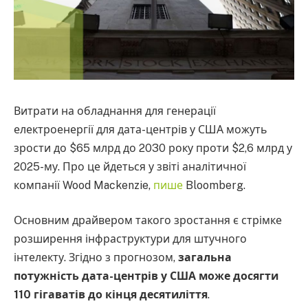
Витрати на обладнання для генерації
електроенергії для дата-центрів у США можуть
зрости до $65 млрд до 2030 року проти $2,6 млрд у
2025-му. Про це йдеться у звіті аналітичної
компанії Wood Mackenzie,
пише
Bloomberg.
Основним драйвером такого зростання є стрімке
розширення інфраструктури для штучного
інтелекту. Згідно з прогнозом,
загальна
потужність дата-центрів у США може досягти
110 гігаватів до кінця десятиліття
.