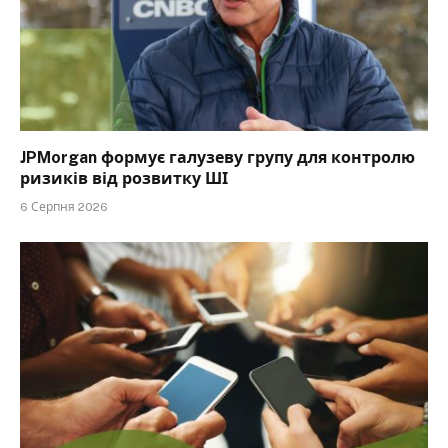
JPMorgan формує галузеву групу для контролю
ризиків від розвитку ШІ
6 Серпня 2026