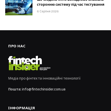
сторонню систему під час тестування
6 Серпня 2026
ПРО НАС
Медіа про фінтех та інноваційні технології
Пошта:
info@fintechinsider.com.ua
ІНФОРМАЦІЯ