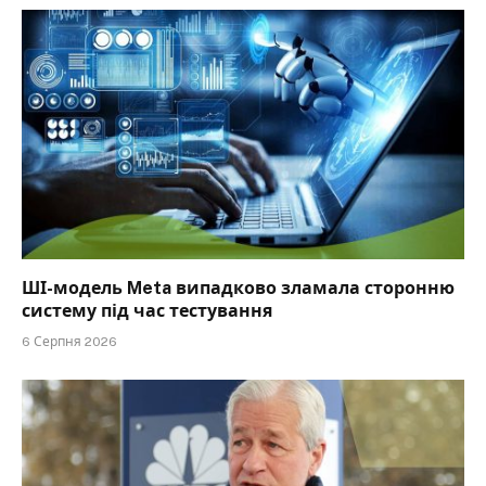
ШІ-модель Meta випадково зламала сторонню
систему під час тестування
6 Серпня 2026