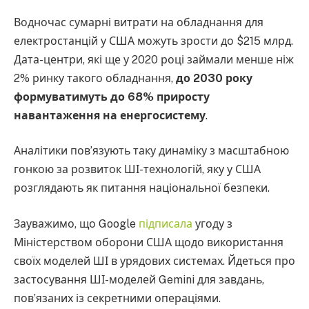
Водночас сумарні витрати на обладнання для
електростанцій у США можуть зрости до $215 млрд.
Дата-центри, які ще у 2020 році займали менше ніж
2% ринку такого обладнання,
до 2030 року
формуватимуть до 68% приросту
навантаження на енергосистему
.
Аналітики пов’язують таку динаміку з масштабною
гонкою за розвиток ШІ-технологій, яку у США
розглядають як питання національної безпеки.
Зауважимо, що Google
підписала
угоду з
Міністерством оборони США щодо використання
своїх моделей ШІ в урядових системах. Йдеться про
застосування ШІ-моделей Gemini для завдань,
пов’язаних із секретними операціями.