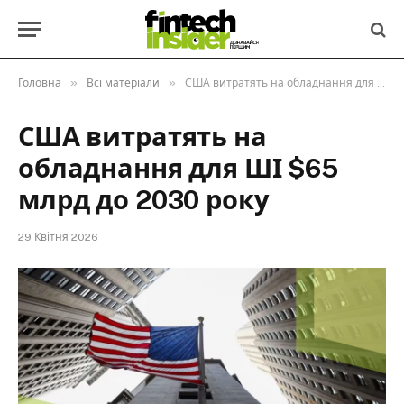
»
»
Головна
Всі матеріали
США витратять на обладнання для ШІ $65 млрд до 2030 року
США витратять на
обладнання для ШІ $65
млрд до 2030 року
29 Квітня 2026