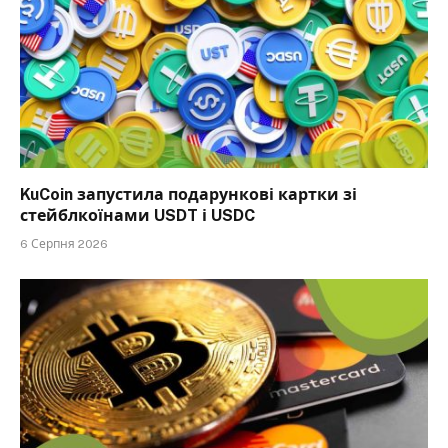
KuCoin запустила подарункові картки зі
стейблкоїнами USDT і USDC
6 Серпня 2026