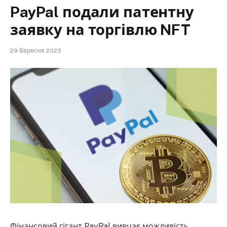
PayPal подали патентну
заявку на торгівлю NFT
29 Вересня 2023
Фінансовий гігант PayPal вивчає можливість