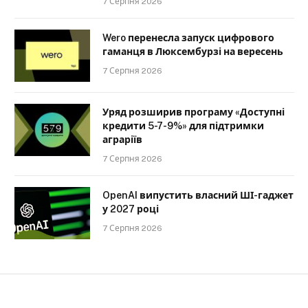
7 Серпня 2026
Wero перенесла запуск цифрового
гаманця в Люксембурзі на вересень
7 Серпня 2026
Уряд розширив програму «Доступні
кредити 5-7-9%» для підтримки
аграріїв
7 Серпня 2026
OpenAI випустить власний ШІ-гаджет
у 2027 році
7 Серпня 2026