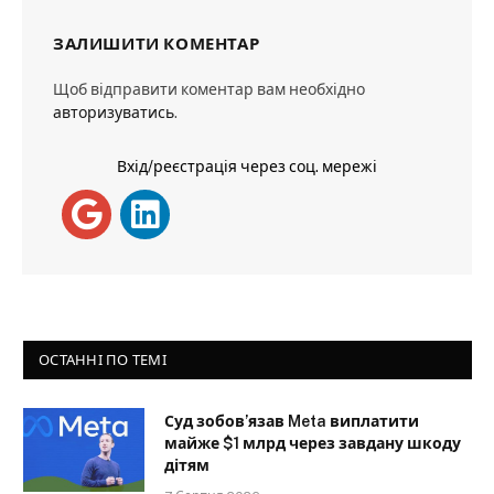
ЗАЛИШИТИ КОМЕНТАР
Щоб відправити коментар вам необхідно
авторизуватись
.
Вхід/реєстрація через соц. мережі
ОСТАННІ ПО ТЕМІ
Суд зобов’язав Meta виплатити
майже $1 млрд через завдану шкоду
дітям