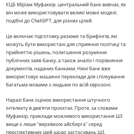
ЄЦБ Міріам Муфаккір, центральний банк вивчає, як
він може використовувати великі мовні моделі,
подібні до ChatGPT, для різних цілей.
Це включає підготовку резюме та брифінгів, які
можуть бути використані для сприяння політиці та
прийняттю рішень, полегшення розуміння
публічних заяв банку, а також аналіз і порівняння
документів, наданих банками. Нині банк вже
використовує машинні переклади для спілкування
багатьма мовами з людьми по всій єврозоні.
Наразі банк оцінює використання штучного
інтелекту в дев’яти проєктах. Проте, за словами
Муфаккір, приклади можливого використання ШІ
вище є лише “верхівкою айсберга” серед
перспективних ідей щодо застосувань ШІ.