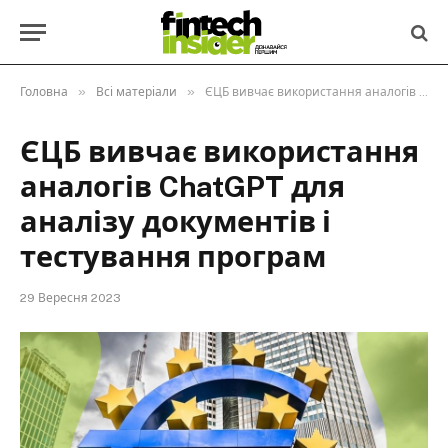
»
»
Головна
Всі матеріали
ЄЦБ вивчає використання аналогів ChatGPT для аналізу документів і тестування програм
ЄЦБ вивчає використання
аналогів ChatGPT для
аналізу документів і
тестування програм
29 Вересня 2023