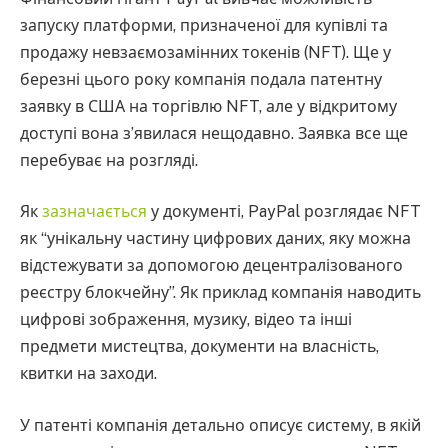
запуску платформи, призначеної для купівлі та
продажу невзаємозамінних токенів (NFT). Ще у
березні цього року компанія подала патентну
заявку в США на торгівлю NFT, але у відкритому
доступі вона з’явилася нещодавно. Заявка все ще
перебуває на розгляді.
Як
зазначається
у документі, PayPal розглядає NFT
як “унікальну частину цифрових даних, яку можна
відстежувати за допомогою децентралізованого
реєстру блокчейну”. Як приклад компанія наводить
цифрові зображення, музику, відео та інші
предмети мистецтва, документи на власність,
квитки на заходи.
У патенті компанія детально описує систему, в якій