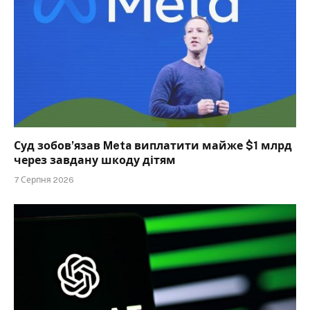
Суд зобов’язав Meta виплатити майже $1 млрд
через завдану шкоду дітям
7 Серпня 2026