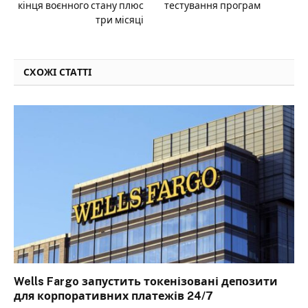
кінця воєнного стану плюс
тестування програм
три місяці
СХОЖІ СТАТТІ
Wells Fargo запустить токенізовані депозити
для корпоративних платежів 24/7