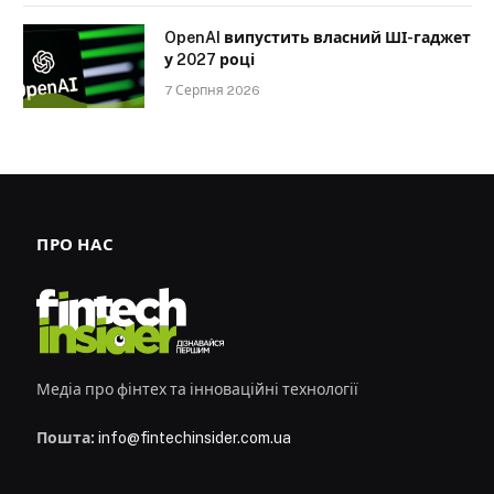
OpenAI випустить власний ШІ-гаджет
у 2027 році
7 Серпня 2026
ПРО НАС
Медіа про фінтех та інноваційні технології
Пошта:
info@fintechinsider.com.ua