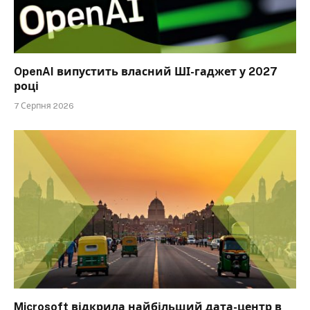
OpenAI випустить власний ШІ-гаджет у 2027
році
7 Серпня 2026
Microsoft відкрила найбільший дата-центр в