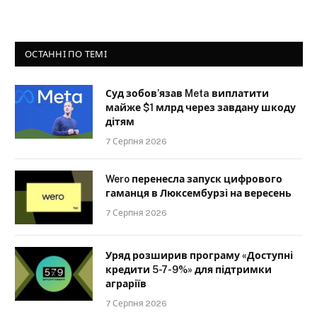
ОСТАННІ ПО ТЕМІ
Суд зобов’язав Meta виплатити
майже $1 млрд через завдану шкоду
дітям
7 Серпня 2026
Wero перенесла запуск цифрового
гаманця в Люксембурзі на вересень
7 Серпня 2026
Уряд розширив програму «Доступні
кредити 5-7-9%» для підтримки
аграріїв
7 Серпня 2026