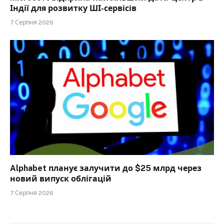
Індії для розвитку ШІ-сервісів
7 Серпня 2026
Alphabet планує залучити до $25 млрд через
новий випуск облігацій
7 Серпня 2026