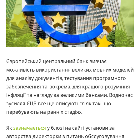
Європейський центральний банк вивчає
можливість використання великих мовних моделей
для аналізу документів, тестування програмного
забезпечення та, зокрема, для кращого розуміння
інфляції та нагляду за великими банками. Водночас
зусилля ЄЦБ все ще описуються як такі, що
перебувають на ранніх стадіях.
Як
зазначається
у блозі на сайті установи за
авторства директорки з питань обслуговування