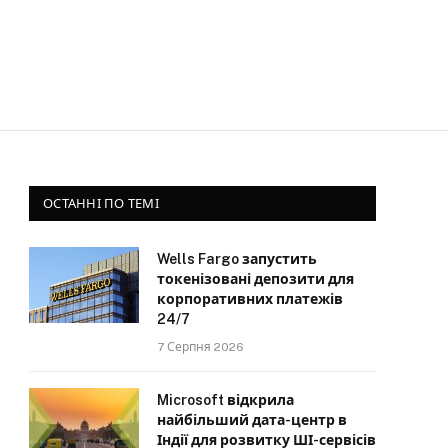
ОСТАННІ ПО ТЕМІ
Wells Fargo запустить
токенізовані депозити для
корпоративних платежів
24/7
7 Серпня 2026
Microsoft відкрила
найбільший дата-центр в
Індії для розвитку ШІ-сервісів