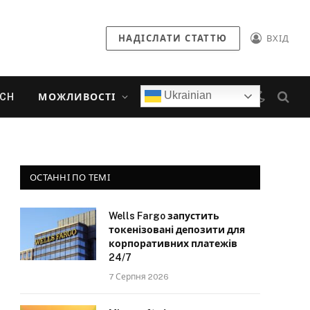
НАДІСЛАТИ СТАТТЮ
ВХІД
Ukrainian
ECH
МОЖЛИВОСТІ
ОСТАННІ ПО ТЕМІ
Wells Fargo запустить
токенізовані депозити для
корпоративних платежів
24/7
7 Серпня 2026