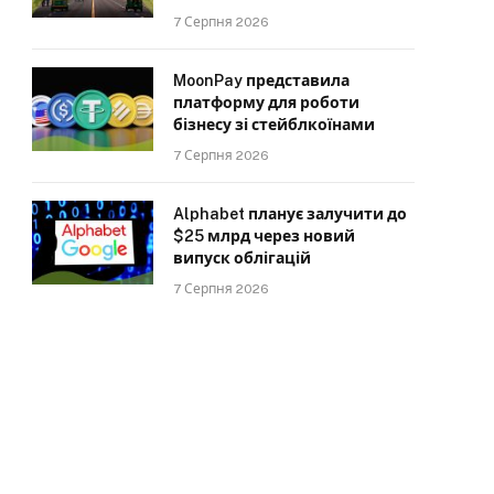
7 Серпня 2026
MoonPay представила
платформу для роботи
бізнесу зі стейблкоїнами
7 Серпня 2026
Alphabet планує залучити до
$25 млрд через новий
випуск облігацій
7 Серпня 2026