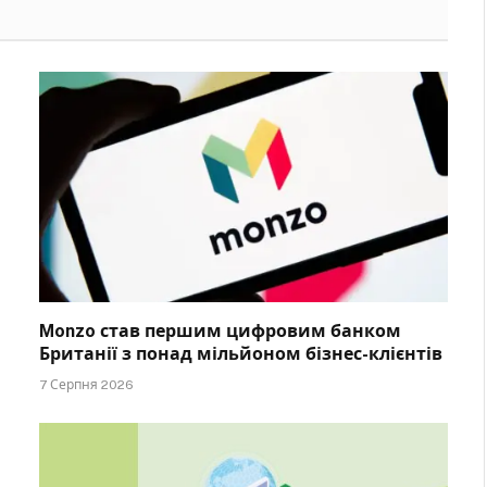
Monzo став першим цифровим банком
Британії з понад мільйоном бізнес-клієнтів
7 Серпня 2026