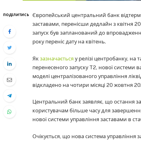
Європейський центральний банк відтермін
ПОДІЛИТИСЬ
заставами, перенісши дедлайн з квітня 20
запуск був запланований до впровадження
року переніс дату на квітень.
Як
зазначається
у релізі центробанку, на
перенесеного запуску T2, нової системи в
моделі централізованого управління лікві
відкладено на чотири місяці 20 жовтня 20
Центральний банк заявляє, що остання за
користувачам більше часу для завершен
нової системи управління заставами в ст
Очікується, що нова система управління