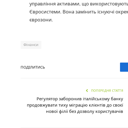
управління активами, що використовуютьс
Євросистеми. Вона замінить існуючі окре
єврозони.
Фінанси
ПОДІЛИТИСЬ
ПОПЕРЕДНЯ СТАТТЯ
Регулятор заборонив італійському банку
продовжувати тиху міграцію клієнтів до своєї
нової філії без дозволу користувачів