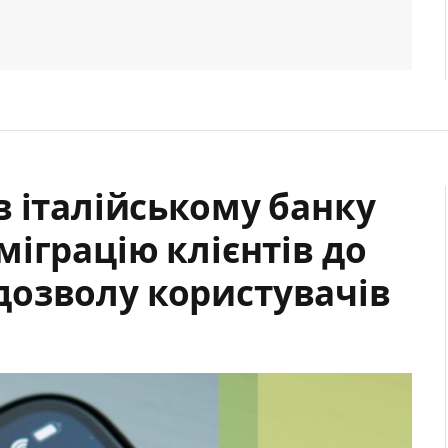
 італійському банку
іграцію клієнтів до
з дозволу користувачів