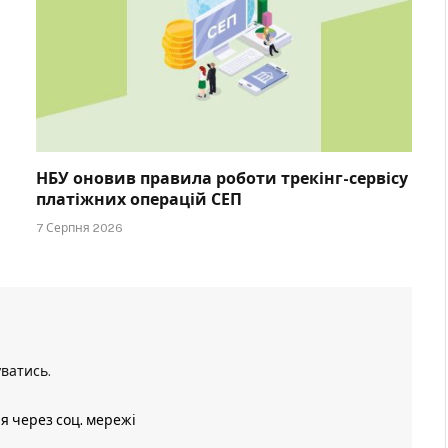
НБУ оновив правила роботи трекінг-сервісу
платіжних операцій СЕП
7 Серпня 2026
уватись
.
ія через соц. мережі