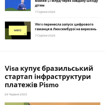
майже $1 млрд через завдану шкоду
дітям
7 Серпня 2026
Wero перенесла запуск цифрового
гаманця в Люксембурзі на вересень
7 Серпня 2026
Visa купує бразильський
стартап інфраструктури
платежів Pismo
29 Червня 2023