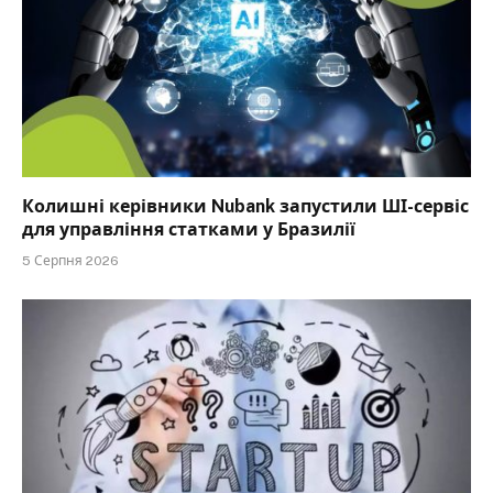
Колишні керівники Nubank запустили ШІ-сервіс
для управління статками у Бразилії
5 Серпня 2026