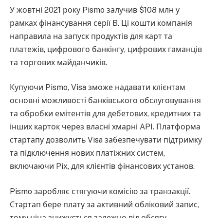
У жовтні 2021 року Pismo залучив $108 млн у
рамках фінансування серії B. Ці кошти компанія
направила на запуск продуктів для карт та
платежів, цифрового банкінгу, цифрових гаманців
та торгових майданчиків.
Купуючи Pismo, Visa зможе надавати клієнтам
основні можливості банківського обслуговування
та обробки емітентів для дебетових, кредитних та
інших карток через власні хмарні API. Платформа
стартапу дозволить Visa забезпечувати підтримку
та підключення нових платіжних систем,
включаючи Pix, для клієнтів фінансових установ.
Pismo заробляє стягуючи комісію за транзакції.
Стартап бере плату за активний обліковий запис,
тому ціна знижується залежно від обсягу.