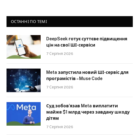
ОСТАННІ ПО ТЕМІ
DeepSeek готує суттєве підвищення
цін на свої ШІ-сервіси
7 Серпня 2026
Meta запустила новий ШІ-сервіс для
програмістів – Muse Code
7 Серпня 2026
Суд зобов’язав Meta виплатити
майже $1 млрд через завдану шкоду
дітям
7 Серпня 2026