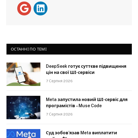
ОСТАННІ ПО ТЕМІ
DeepSeek готує суттєве підвищення
цін на свої ШІ-сервіси
7 Серпня 2026
Meta запустила новий ШІ-сервіс для
програмістів – Muse Code
7 Серпня 2026
Суд зобов’язав Meta виплатити