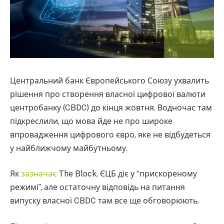
Центральний банк Європейського Союзу ухвалить
рішення про створення власної цифрової валюти
центробанку (CBDC) до кінця жовтня. Водночас там
підкреслили, що мова йде не про широке
впровадження цифрового євро, яке не відбудеться
у найближчому майбутньому.
Як
зазначає
The Block, ЄЦБ діє у “прискореному
режимі”, але остаточну відповідь на питання
випуску власної CBDC там все ще обговорюють.