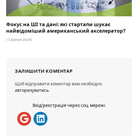
Фокус на ШІ та дані: які стартапи шукає
найвідоміший американський акселератор?
1 Серпня 2026
ЗАЛИШИТИ КОМЕНТАР
Щоб відправити коментар вам необхідно
авторизуватись
.
Вхід/реєстрація через соц. мережі