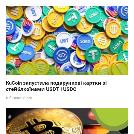
KuCoin запустила подарункові картки зі
стейблкоїнами USDT і USDC
6 Серпня 2026