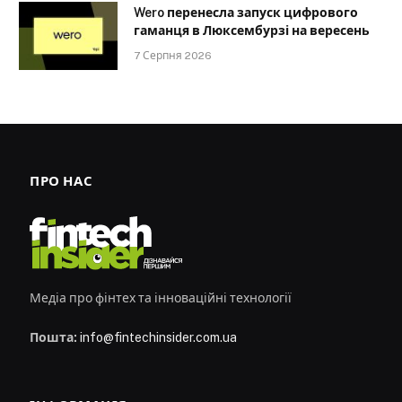
Wero перенесла запуск цифрового
гаманця в Люксембурзі на вересень
7 Серпня 2026
ПРО НАС
Медіа про фінтех та інноваційні технології
Пошта:
info@fintechinsider.com.ua