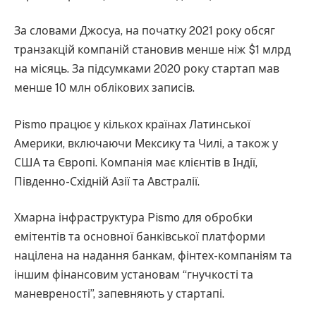
За словами Джосуа, на початку 2021 року обсяг
транзакцій компаній становив менше ніж $1 млрд
на місяць. За підсумками 2020 року стартап мав
менше 10 млн облікових записів.
Pismo працює у кількох країнах Латинської
Америки, включаючи Мексику та Чилі, а також у
США та Європі. Компанія має клієнтів в Індії,
Південно-Східній Азії та Австралії.
Хмарна інфраструктура Pismo для обробки
емітентів та основної банківської платформи
націлена на надання банкам, фінтех-компаніям та
іншим фінансовим установам “гнучкості та
маневреності”, запевняють у стартапі.