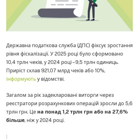
Державна податкова служба (ДПС) фіксує зростання
рівня фіскалізації. У 2025 році було сформовано
10,4 трлн чеків, у 2024 році – 9,5 трлн одиниць.
Приріст склав 921,07 млрд чеків або 10%,
інформують
у відомстві.
Загалом за рік задекларовані виторги через
реєстратори розрахункових операцій зросли до 5,6
трлн грн. Це
на понад 1,2 трлн грн або на 27,6%
більше
, ніж у 2024 році.