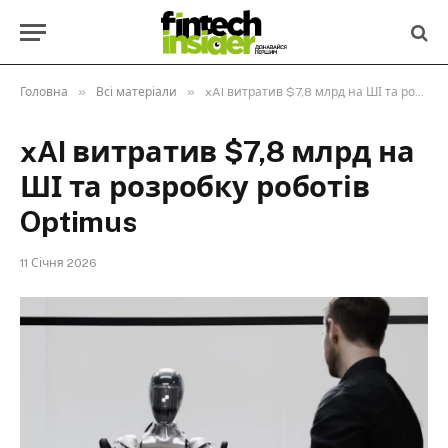
»
»
Головна
Всі матеріали
xAI витратив $7,8 млрд на ШІ та розробку роботів Optimus
xAI витратив $7,8 млрд на
ШІ та розробку роботів
Optimus
11 Січня 2026