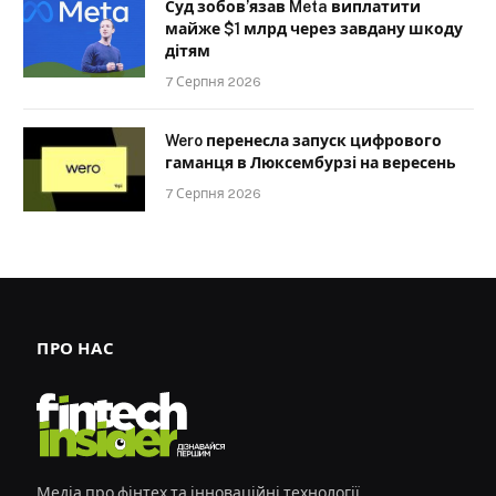
Суд зобов’язав Meta виплатити
майже $1 млрд через завдану шкоду
дітям
7 Серпня 2026
Wero перенесла запуск цифрового
гаманця в Люксембурзі на вересень
7 Серпня 2026
ПРО НАС
Медіа про фінтех та інноваційні технології