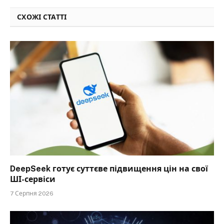
СХОЖІ СТАТТІ
DeepSeek готує суттєве підвищення цін на свої
ШІ-сервіси
7 Серпня 2026