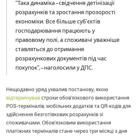
“Така динаміка – свідчення детінізації
розрахунків та зростання прозорості
економіки. Все більше суб’єктів
господарювання працюють у
правовому полі, а споживачі уважніше
ставляться до отримання
розрахункових документів під час
покупок”, – наголосили у ДПС.
Нещодавно уряд ухвалив постанову, якою
відтермінував
строки обов’язкового використання
POS-терміналів, мобільних додатків та QR-кодів для
здійснення безготівкових розрахунків зі
споживачами. Обов’язковим використання
платіжних терміналів стане через три місяці з дня