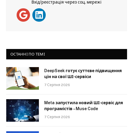
Вхід/реєстрація через соц. мережі
ОСТАННІ ПО ТЕМІ
DeepSeek готує суттєве підвищення
цін на свої ШІ-сервіси
7 Серпня 2026
Meta запустила новий ШІ-сервіс для
програмістів – Muse Code
7 Серпня 2026