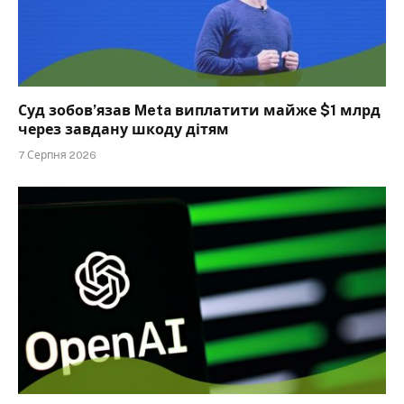
Суд зобов’язав Meta виплатити майже $1 млрд
через завдану шкоду дітям
7 Серпня 2026