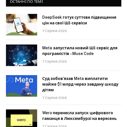
ОСТАННІ ПО ТЕМІ
DeepSeek готує суттєве підвищення
цін на свої ШІ-сервіси
7 Серпня 2026
Meta запустила новий ШІ-сервіс для
програмістів – Muse Code
7 Серпня 2026
Суд зобов’язав Meta виплатити
майже $1 млрд через завдану шкоду
дітям
7 Серпня 2026
Wero перенесла запуск цифрового
гаманця в Люксембурзі на вересень
7 Серпня 2026