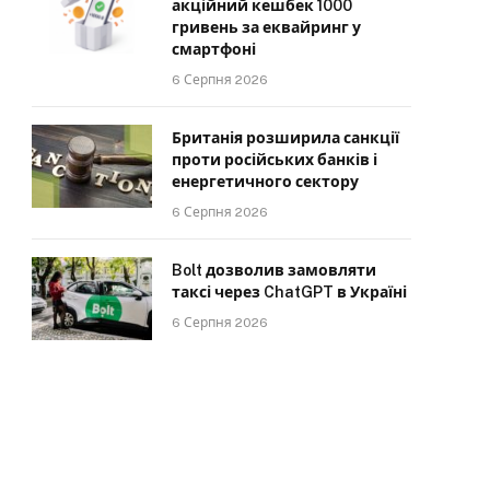
акційний кешбек 1000
гривень за еквайринг у
смартфоні
6 Серпня 2026
Британія розширила санкції
проти російських банків і
енергетичного сектору
6 Серпня 2026
Bolt дозволив замовляти
таксі через ChatGPT в Україні
6 Серпня 2026