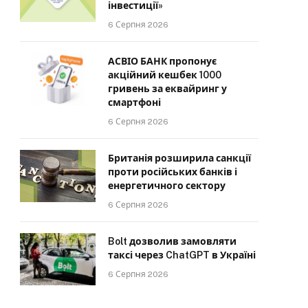
інвестиції»
6 Серпня 2026
АСВІО БАНК пропонує
акційний кешбек 1000
гривень за еквайринг у
смартфоні
6 Серпня 2026
Британія розширила санкції
проти російських банків і
енергетичного сектору
6 Серпня 2026
Bolt дозволив замовляти
таксі через ChatGPT в Україні
6 Серпня 2026