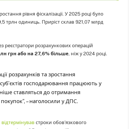
остання рівня фіскалізації. У 2025 році було
 9,5 трлн одиниць. Приріст склав 921,07 млрд
рез реєстратори розрахункових операцій
рлн грн або на 27,6% більше
, ніж у 2024 році.
ації розрахунків та зростання
 суб’єктів господарювання працюють у
жніше ставляться до отримання
покупок”, – наголосили у ДПС.
ю
відтермінував
строки обов’язкового