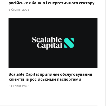
російських банків і енергетичного сектору
6 Серпня 2026
Scalable Capital припиняє обслуговування
клієнтів із російськими паспортами
6 Серпня 2026