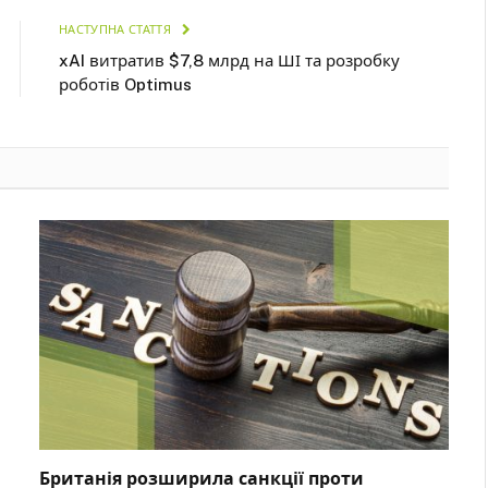
НАСТУПНА СТАТТЯ
xAI витратив $7,8 млрд на ШІ та розробку
роботів Optimus
Британія розширила санкції проти