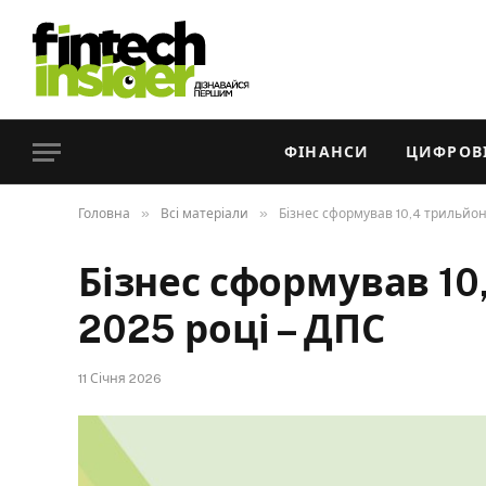
ФІНАНСИ
ЦИФРОВІ
»
»
Головна
Всі матеріали
Бізнес сформував 10,4 трильйона
Бізнес сформував 10
2025 році – ДПС
11 Січня 2026