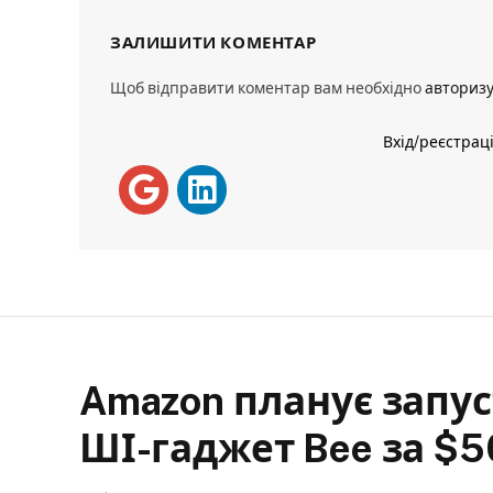
ЗАЛИШИТИ КОМЕНТАР
Щоб відправити коментар вам необхідно
авториз
Вхід/реєстрац
Amazon планує запу
ШІ-гаджет Bee за $5