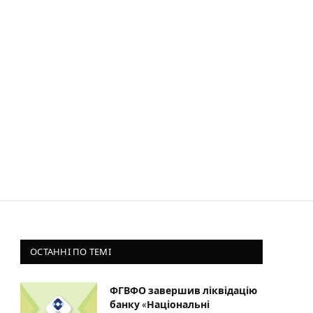
ОСТАННІ ПО ТЕМІ
ФГВФО завершив ліквідацію
банку «Національні