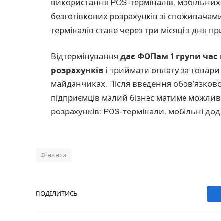
використання POS-терміналів, мобільних 
безготівкових розрахунків зі споживачам
терміналів стане через три місяці з дня 
Відтермінування
дає ФОПам 1 групи час 
розрахунків
і приймати оплату за товари
майданчиках. Після введення обов’язково
підприємців малий бізнес матиме можливі
розрахунків: POS-термінали, мобільні дод
Фінанси
ПОДІЛИТИСЬ