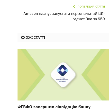
ПОПЕРЕДНЯ СТАТТЯ
Amazon планує запустити персональний ШІ-
гаджет Bee за $50
СХОЖІ СТАТТІ
ФГВФО завершив ліквідацію банку