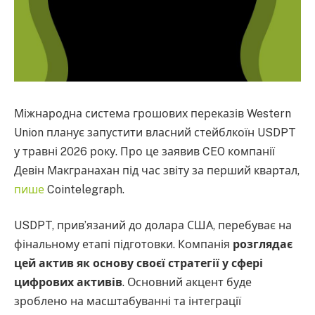
Міжнародна система грошових переказів Western
Union планує запустити власний стейблкоїн USDPT
у травні 2026 року. Про це заявив CEO компанії
Девін Макгранахан під час звіту за перший квартал,
пише
Cointelegraph.
USDPT, прив’язаний до долара США, перебуває на
фінальному етапі підготовки. Компанія
розглядає
цей актив як основу своєї стратегії у сфері
цифрових активів
. Основний акцент буде
зроблено на масштабуванні та інтеграції