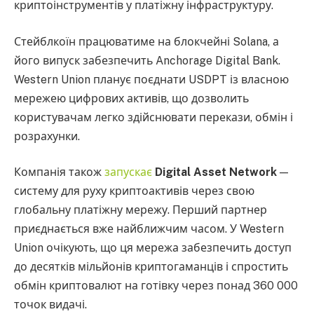
криптоінструментів у платіжну інфраструктуру.
Стейблкоїн працюватиме на блокчейні Solana, а
його випуск забезпечить Anchorage Digital Bank.
Western Union планує поєднати USDPT із власною
мережею цифрових активів, що дозволить
користувачам легко здійснювати перекази, обмін і
розрахунки.
Компанія також
запускає
Digital Asset Network
—
систему для руху криптоактивів через свою
глобальну платіжну мережу. Перший партнер
приєднається вже найближчим часом. У Western
Union очікують, що ця мережа забезпечить доступ
до десятків мільйонів криптогаманців і спростить
обмін криптовалют на готівку через понад 360 000
точок видачі.