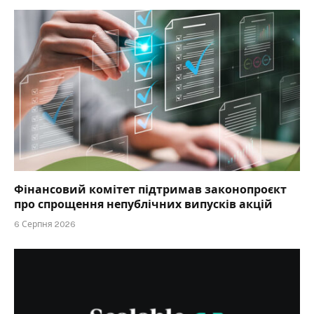
Фінансовий комітет підтримав законопроєкт
про спрощення непублічних випусків акцій
6 Серпня 2026