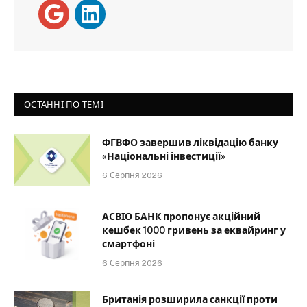
ОСТАННІ ПО ТЕМІ
ФГВФО завершив ліквідацію банку
«Національні інвестиції»
6 Серпня 2026
АСВІО БАНК пропонує акційний
кешбек 1000 гривень за еквайринг у
смартфоні
6 Серпня 2026
Британія розширила санкції проти