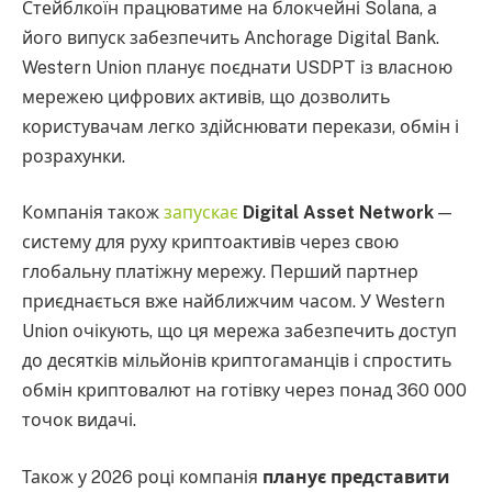
Стейблкоїн працюватиме на блокчейні Solana, а
його випуск забезпечить Anchorage Digital Bank.
Western Union планує поєднати USDPT із власною
мережею цифрових активів, що дозволить
користувачам легко здійснювати перекази, обмін і
розрахунки.
Компанія також
запускає
Digital Asset Network
—
систему для руху криптоактивів через свою
глобальну платіжну мережу. Перший партнер
приєднається вже найближчим часом. У Western
Union очікують, що ця мережа забезпечить доступ
до десятків мільйонів криптогаманців і спростить
обмін криптовалют на готівку через понад 360 000
точок видачі.
Також у 2026 році компанія
планує представити