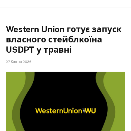
Western Union готує запуск
власного стейблкоїна
USDPT у травні
27 Квітня 2026