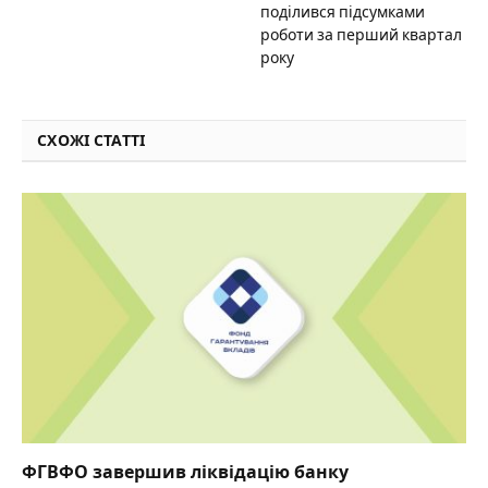
поділився підсумками
роботи за перший квартал
року
СХОЖІ СТАТТІ
ФГВФО завершив ліквідацію банку