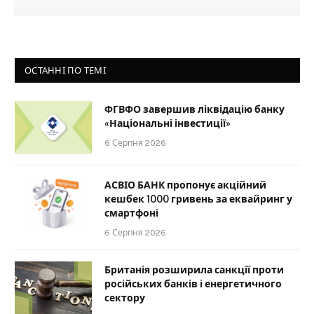
ОСТАННІ ПО ТЕМІ
ФГВФО завершив ліквідацію банку
«Національні інвестиції»
6 Серпня 2026
АСВІО БАНК пропонує акційний
кешбек 1000 гривень за еквайринг у
смартфоні
6 Серпня 2026
Британія розширила санкції проти
російських банків і енергетичного
сектору