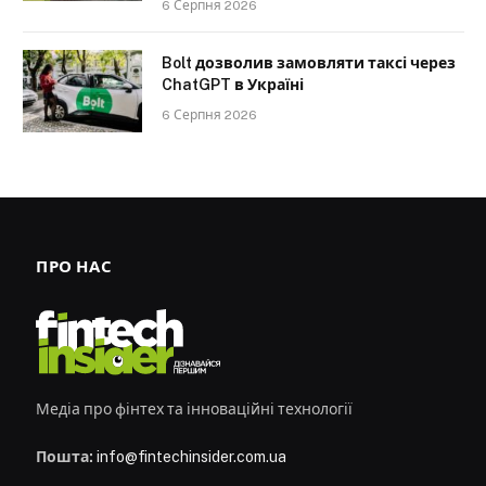
6 Серпня 2026
Bolt дозволив замовляти таксі через
ChatGPT в Україні
6 Серпня 2026
ПРО НАС
Медіа про фінтех та інноваційні технології
Пошта:
info@fintechinsider.com.ua