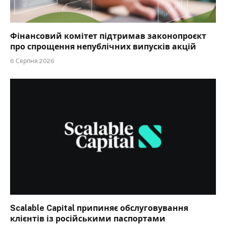
Фінансовий комітет підтримав законопроєкт
про спрощення непублічних випусків акцій
6 Серпня 2026
Scalable Capital припиняє обслуговування
клієнтів із російськими паспортами