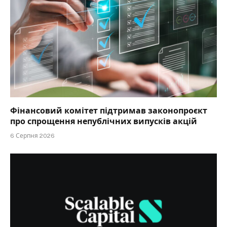
Фінансовий комітет підтримав законопроєкт
про спрощення непублічних випусків акцій
6 Серпня 2026