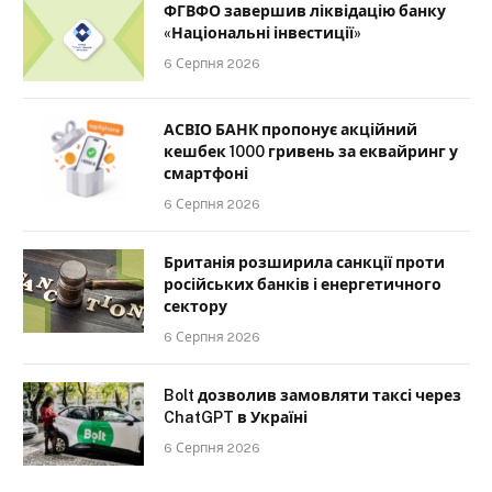
ФГВФО завершив ліквідацію банку
«Національні інвестиції»
6 Серпня 2026
АСВІО БАНК пропонує акційний
кешбек 1000 гривень за еквайринг у
смартфоні
6 Серпня 2026
Британія розширила санкції проти
російських банків і енергетичного
сектору
6 Серпня 2026
Bolt дозволив замовляти таксі через
ChatGPT в Україні
6 Серпня 2026