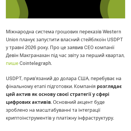
Міжнародна система грошових переказів Western
Union планує запустити власний стейблкоїн USDPT
у травні 2026 року. Про це заявив CEO компанії
Девін Макгранахан під час звіту за перший квартал,
пише
Cointelegraph.
USDPT, прив’язаний до долара США, перебуває на
фінальному етапі підготовки. Компанія
розглядає
цей актив як основу своєї стратегії у сфері
цифрових активів
. Основний акцент буде
зроблено на масштабуванні та інтеграції
криптоінструментів у платіжну інфраструктуру.