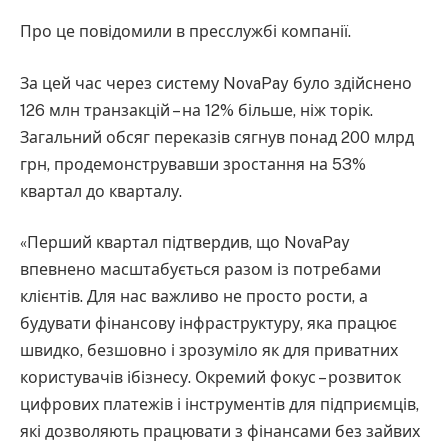
Про це повідомили в пресслужбі компанії.
За цей час через систему NovaPay було здійснено
126 млн транзакцій – на 12% більше, ніж торік.
Загальний обсяг переказів сягнув понад 200 млрд
грн, продемонструвавши зростання на 53%
квартал до кварталу.
«Перший квартал підтвердив, що NovaPay
впевнено масштабується разом із потребами
клієнтів. Для нас важливо не просто рости, а
будувати фінансову інфраструктуру, яка працює
швидко, безшовно і зрозуміло як для приватних
користувачів ібізнесу. Окремий фокус – розвиток
цифрових платежів і інструментів для підприємців,
які дозволяють працювати з фінансами без зайвих