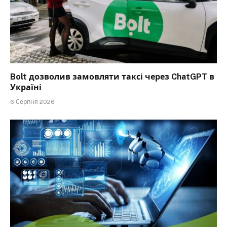
Bolt дозволив замовляти таксі через ChatGPT в
Україні
6 Серпня 2026