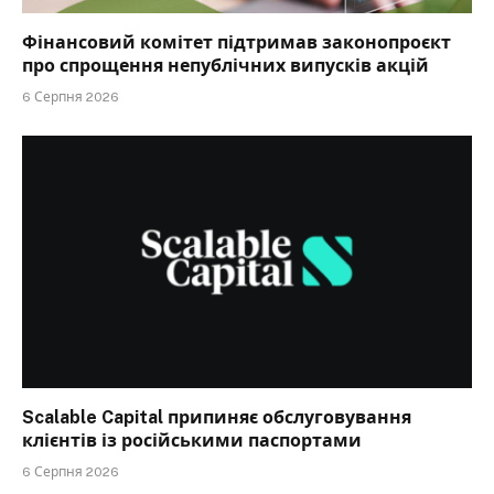
Фінансовий комітет підтримав законопроєкт
про спрощення непублічних випусків акцій
6 Серпня 2026
Scalable Capital припиняє обслуговування
клієнтів із російськими паспортами
6 Серпня 2026