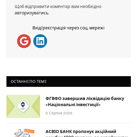
Щоб відправити коментар вам необхідно
авторизуватись
.
Вхід/реєстрація через соц. мережі
ОСТАННІ ПО ТЕМІ
ФГВФО завершив ліквідацію банку
«Національні інвестиції»
6 Серпня 2026
АСВІО БАНК пропонує акційний