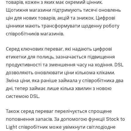
товарів, кожен з яких має окремий цінник.
Щотижня магазини підтримують тисячі оновлень
цін для нових товарів, акцій та знижок. Цифрові
цінники мають трансформувати щоденну роботу
співробітників магазинів.
Серед ключових переваг, які надають цифрові
етикетки для полиць, зазначається підвищення
продуктивності та зменшення часу на ходіння. DSL
дозволяють оновлювати ціни кількома кліками.
Зміна ціни, яка раніше займала у співробітника два
дні, тепер займає лише кілька хвилин з новою
системою DSL.
Також серед переваг перелічується спрощене
поповнення запасів. За допомогою функції Stock to
Light співробітник може увімкнути світлодіодне