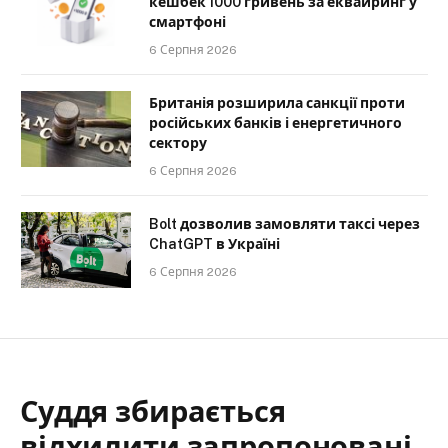
кешбек 1000 гривень за еквайринг у
смартфоні
6 Серпня 2026
Британія розширила санкції проти
російських банків і енергетичного
сектору
6 Серпня 2026
Bolt дозволив замовляти таксі через
ChatGPT в Україні
6 Серпня 2026
Суддя збирається
відхилити запропоновані