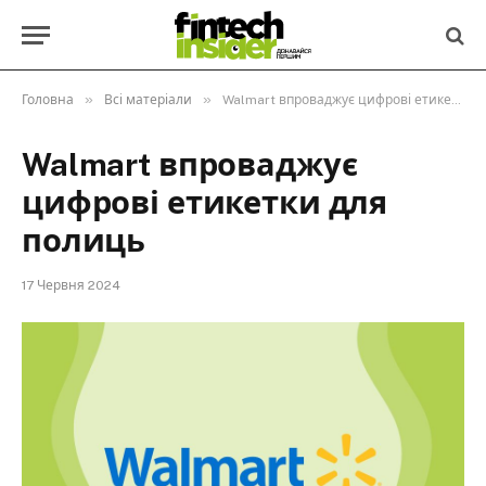
»
»
Головна
Всі матеріали
Walmart впроваджує цифрові етикетки для полиць
Walmart впроваджує
цифрові етикетки для
полиць
17 Червня 2024