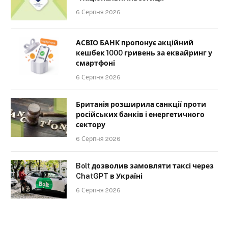
6 Серпня 2026
АСВІО БАНК пропонує акційний
кешбек 1000 гривень за еквайринг у
смартфоні
6 Серпня 2026
Британія розширила санкції проти
російських банків і енергетичного
сектору
6 Серпня 2026
Bolt дозволив замовляти таксі через
ChatGPT в Україні
6 Серпня 2026