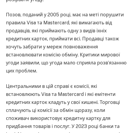
Позов, поданий у 2005 році, має на меті порушити
правила Visa та Mastercard, які вимагають від
продавців, які приймають одну з видів їхніх
кредитних карток, приймати всі. Продавці також
хочуть забрати у мереж повноваження
встановлювати комісію обміну. Критики мирової
угоди заявили, що угода мало сприяла розв’язанню
цих проблем.
Центральними в цій справі є комісії, які
встановлюють Visa та Mastercard і які емітенти
кредитних карток кладуть у свої кишені. Торговці
сплачують ці комісії за обмін щоразу, коли
споживач використовує кредитну картку для
придбання товарів і послуг. У 2023 році банки та