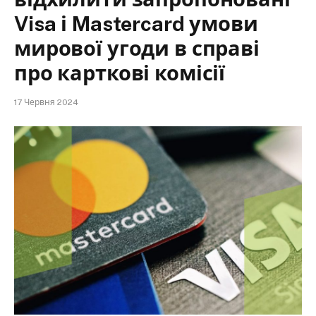
Visa і Mastercard умови
мирової угоди в справі
про карткові комісії
17 Червня 2024