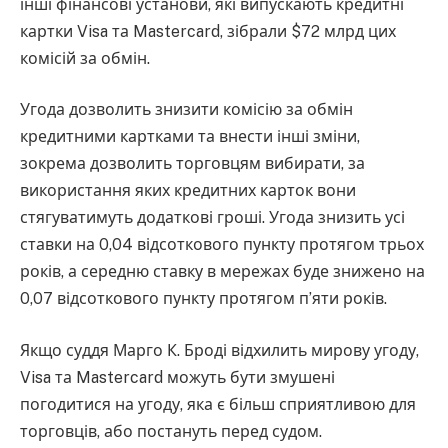
інші фінансові установи, які випускають кредитні
картки Visa та Mastercard, зібрали $72 млрд цих
комісій за обмін.
Угода дозволить знизити комісію за обмін
кредитними картками та внести інші зміни,
зокрема дозволить торговцям вибирати, за
використання яких кредитних карток вони
стягуватимуть додаткові гроші. Угода знизить усі
ставки на 0,04 відсоткового пункту протягом трьох
років, а середню ставку в мережах буде знижено на
0,07 відсоткового пункту протягом п’яти років.
Якщо суддя Марго К. Броді відхилить мирову угоду,
Visa та Mastercard можуть бути змушені
погодитися на угоду, яка є більш сприятливою для
торговців, або постануть перед судом.