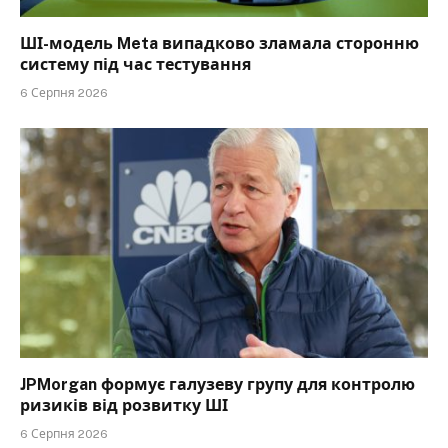
ШІ-модель Meta випадково зламала сторонню
систему під час тестування
6 Серпня 2026
JPMorgan формує галузеву групу для контролю
ризиків від розвитку ШІ
6 Серпня 2026