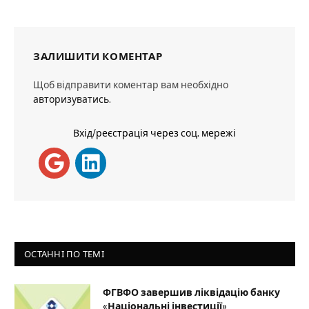
ЗАЛИШИТИ КОМЕНТАР
Щоб відправити коментар вам необхідно
авторизуватись
.
Вхід/реєстрація через соц. мережі
ОСТАННІ ПО ТЕМІ
ФГВФО завершив ліквідацію банку
«Національні інвестиції»