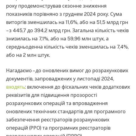
року продемонстрував сезонне зниження
показників порівняно з груднем 2024 року. Сума
виторгів зменшилась на 11,6%, або на 51,5 млрд грн
– з 445,7 до 394,2 млрд грн. Загальна кількість чеків
знизилась на 7,1%, або на 59,96 млн штук, а
середньоденна кількість чеків зменшилась на 7,4%,
або на 2 млн штук.
Нагадаємо – до оновлених вимог до розрахункових
документів, запроваджених у листопаді 2024,
входять
: включення до фіскальних чеків додаткових
реквізитів для підвищення прозорості
розрахункових операцій та впровадження
оновлених технічних стандартів для програмного
забезпечення реєстраторів розрахункових
операцій (РРО) та програмних реєстраторів