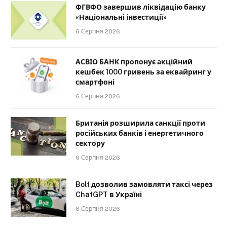
ФГВФО завершив ліквідацію банку
«Національні інвестиції»
6 Серпня 2026
АСВІО БАНК пропонує акційний
кешбек 1000 гривень за еквайринг у
смартфоні
6 Серпня 2026
Британія розширила санкції проти
російських банків і енергетичного
сектору
6 Серпня 2026
Bolt дозволив замовляти таксі через
ChatGPT в Україні
6 Серпня 2026