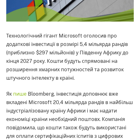
Технологічний гігант Microsoft оголосив про
додаткові інвестиції в розмірі 5,4 мільярда рандів
(приблизно $297 мільйонів) у Південну Африку до
кінця 2027 року. Кошти будуть спрямовані на
розширення хмарних потужностей та розвиток
штучного інтелекту в країні.
Як
пише
Bloomberg, інвестиція доповнює вже
вкладені Microsoft 20,4 мільярда рандів в найбільш
індустріалізовану країну Африки і має надати
економіці країни необхідний поштовх. Компанія
повідомила, що кошти також будуть використані
для оплати сертифікаційних іспитів з цифрових