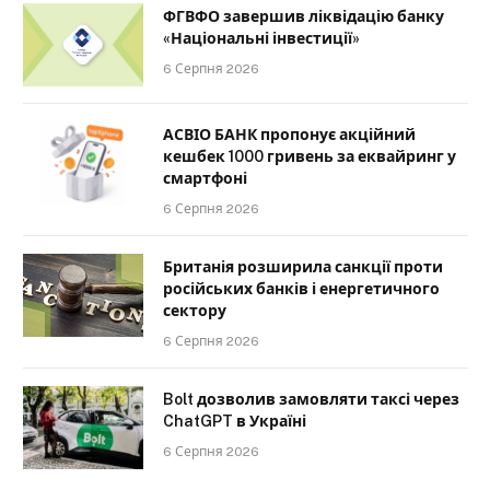
ФГВФО завершив ліквідацію банку
«Національні інвестиції»
6 Серпня 2026
АСВІО БАНК пропонує акційний
кешбек 1000 гривень за еквайринг у
смартфоні
6 Серпня 2026
Британія розширила санкції проти
російських банків і енергетичного
сектору
6 Серпня 2026
Bolt дозволив замовляти таксі через
ChatGPT в Україні
6 Серпня 2026