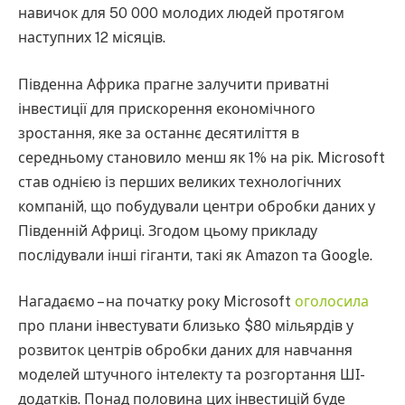
навичок для 50 000 молодих людей протягом
наступних 12 місяців.
Південна Африка прагне залучити приватні
інвестиції для прискорення економічного
зростання, яке за останнє десятиліття в
середньому становило менш як 1% на рік. Microsoft
став однією із перших великих технологічних
компаній, що побудували центри обробки даних у
Південній Африці. Згодом цьому прикладу
послідували інші гіганти, такі як Amazon та Google.
Нагадаємо – на початку року Microsoft
оголосила
про плани інвестувати близько $80 мільярдів у
розвиток центрів обробки даних для навчання
моделей штучного інтелекту та розгортання ШІ-
додатків. Понад половина цих інвестицій буде