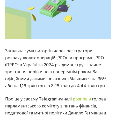
Загальна сума виторгів через реєстратори
розрахункових операцій (РРО) та програмні РРО
(ПРРО) в Україні за 2024 рік демонструє значне
зростання порівняно з попереднім роком. За
офіційними даними, показник збільшився на 35%,
або на 1,16 трлн грн – з 3,28 трлн до 4,44 трлн грн.
Про це у своєму Telegram-каналі
розповів
голова
парламентського комітету з питань фінансів,
податкової та митної політики Данило Гетманцев.