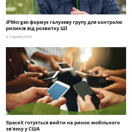
JPMorgan формує галузеву групу для контролю
ризиків від розвитку ШІ
6 Серпня 2026
SpaceX готується вийти на ринок мобільного
зв’язку у США