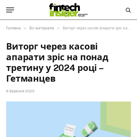
»
»
Головна
Всі матеріали
Виторг через касові апарати зріс на понад третину у 2024 році – Гетманцев
Виторг через касові
апарати зріс на понад
третину у 2024 році –
Гетманцев
8 Березня 2025