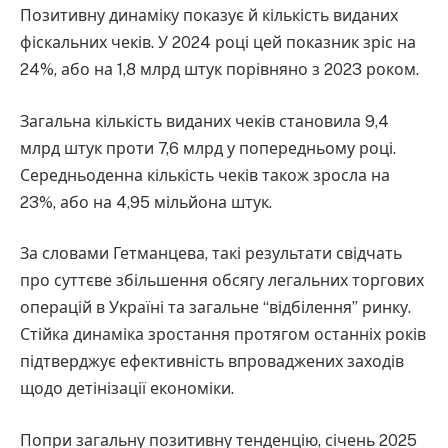
Позитивну динаміку показує й кількість виданих
фіскальних чеків. У 2024 році цей показник зріс на
24%, або на 1,8 млрд штук порівняно з 2023 роком.
Загальна кількість виданих чеків становила 9,4
млрд штук проти 7,6 млрд у попередньому році.
Середньоденна кількість чеків також зросла на
23%, або на 4,95 мільйона штук.
За словами Гетманцева, такі результати свідчать
про суттєве збільшення обсягу легальних торгових
операцій в Україні та загальне “відбілення” ринку.
Стійка динаміка зростання протягом останніх років
підтверджує ефективність впроваджених заходів
щодо детінізації економіки.
Попри загальну позитивну тенденцію, січень 2025