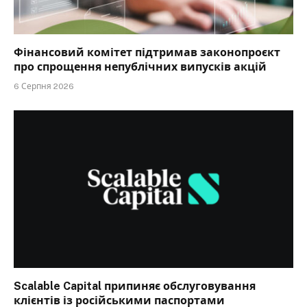
Фінансовий комітет підтримав законопроєкт
про спрощення непублічних випусків акцій
6 Серпня 2026
Scalable Capital припиняє обслуговування
клієнтів із російськими паспортами