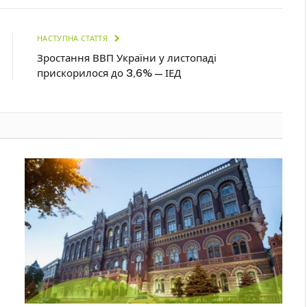
НАСТУПНА СТАТТЯ
Зростання ВВП України у листопаді
прискорилося до 3,6% — ІЕД