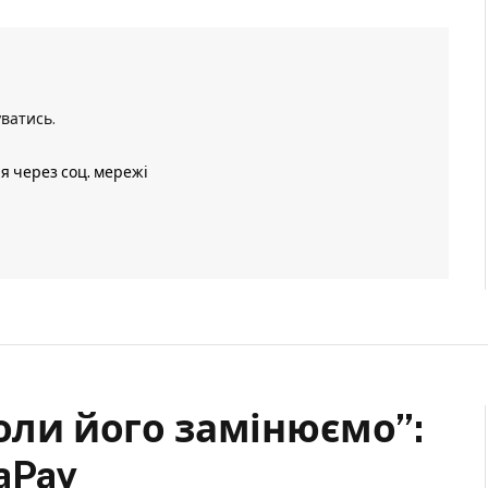
уватись
.
ія через соц. мережі
коли його замінюємо”:
aPay