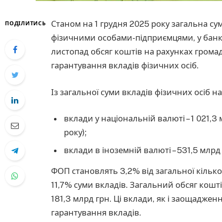
Станом на 1 грудня 2025 року загальна су
ПОДІЛИТИСЬ
фізичними особами-підприємцями, у банка
листопад обсяг коштів на рахунках громад
гарантування вкладів фізичних осіб.
Із загальної суми вкладів фізичних осіб на
вклади у національній валюті – 1 021,3
року);
вклади в іноземній валюті – 531,5 млрд
ФОП становлять 3,2% від загальної кілько
11,7% суми вкладів. Загальний обсяг кошті
181,3 млрд грн. Ці вклади, як і заощаджен
гарантування вкладів.