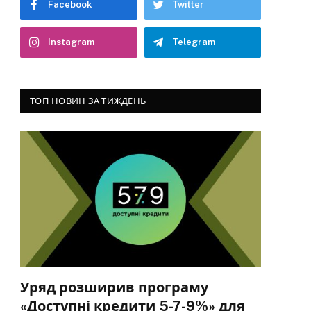
Facebook
Twitter
Instagram
Telegram
ТОП НОВИН ЗА ТИЖДЕНЬ
Уряд розширив програму
«Доступні кредити 5-7-9%» для