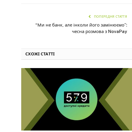
ПОПЕРЕДНЯ СТАТТЯ
“Ми не банк, але інколи його замінюємо”:
чесна розмова з NovaPay
СХОЖІ СТАТТІ