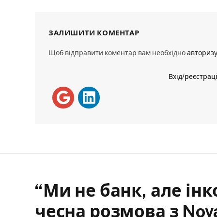
ЗАЛИШИТИ КОМЕНТАР
Щоб відправити коментар вам необхідно
авториз
Вхід/реєстрац
“Ми не банк, але ін
чесна розмова з Nov