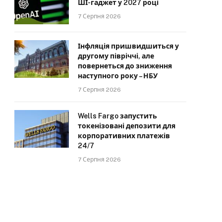
ШІ-гаджет у 2027 році
7 Серпня 2026
Інфляція пришвидшиться у
другому півріччі, але
повернеться до зниження
наступного року – НБУ
7 Серпня 2026
Wells Fargo запустить
токенізовані депозити для
корпоративних платежів
24/7
7 Серпня 2026