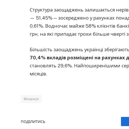
Структура заощаджень залишається нерів
— 51,45% — зосереджено у рахунках понад
0,61%. Водночас майже 58% клієнтів банкі
грн, на які припадає трохи більше чверті 
Більшість заощаджень українці зберігають
70,4% вкладів розміщені на рахунках 
становлять 29,6%. Найпоширенішими сере
місяців.
Фінанси
ПОДІЛИТИСЬ