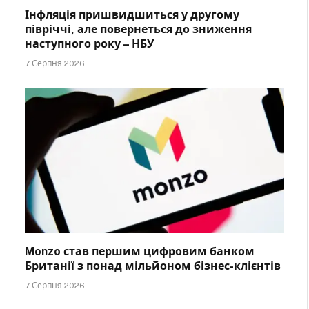
Інфляція пришвидшиться у другому
півріччі, але повернеться до зниження
наступного року – НБУ
7 Серпня 2026
Monzo став першим цифровим банком
Британії з понад мільйоном бізнес-клієнтів
7 Серпня 2026