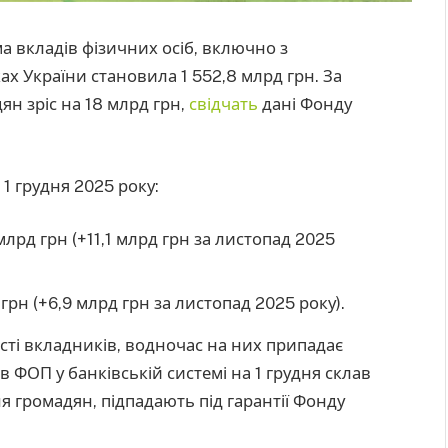
ма вкладів фізичних осіб, включно з
х України становила 1 552,8 млрд грн. За
ян зріс на 18 млрд грн,
свідчать
дані Фонду
 1 грудня 2025 року:
 млрд грн (+11,1 млрд грн за листопад 2025
 грн (+6,9 млрд грн за листопад 2025 року).
сті вкладників, водночас на них припадає
в ФОП у банківській системі на 1 грудня склав
ня громадян, підпадають під гарантії Фонду