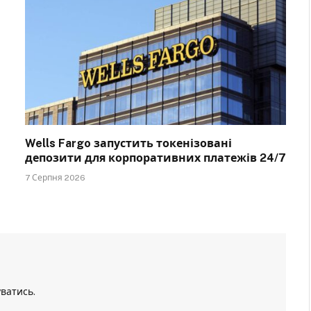
Wells Fargo запустить токенізовані
депозити для корпоративних платежів 24/7
7 Серпня 2026
уватись
.