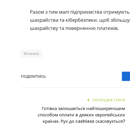
Разом з тим малі підприємства отримують
шахрайства та кібербезпеки, щоб збільш
шахрайству та поверненню платежів.
Фінанси
ПОДІЛИТИСЬ
ПОПЕРЕДНЯ СТАТТЯ
Готівка залишається найпоширенішим
способом оплати в деяких європейських
країнах. Рух до cashless скасовується?