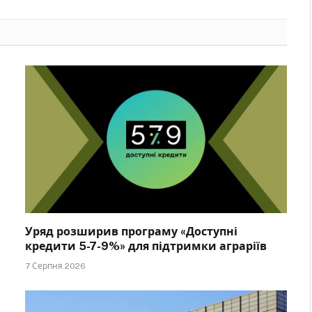
Уряд розширив програму «Доступні
кредити 5-7-9%» для підтримки аграріїв
7 Серпня 2026