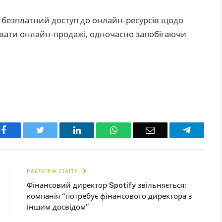
 безплатний доступ до онлайн-ресурсів щодо
увати онлайн-продажі, одночасно запобігаючи
Facebook
Twitter
LinkedIn
WhatsApp
Email
Telegra
НАСТУПНА СТАТТЯ
Фінансовий директор Spotify звільняється:
компанія “потребує фінансового директора з
іншим досвідом”