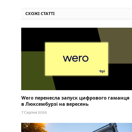
СХОЖІ СТАТТІ
Wero перенесла запуск цифрового гаманця
в Люксембурзі на вересень
7 Серпня 2026