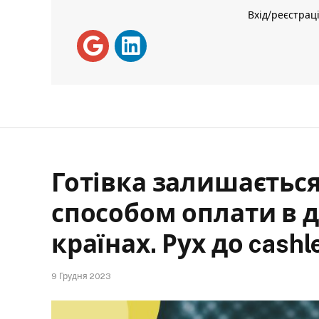
Вхід/реєстрац
Готівка залишаєть
способом оплати в 
країнах. Рух до cash
9 Грудня 2023