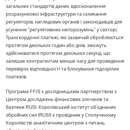
загальних стандартів даних, вдосконалення
розрахункової інфраструктури та скликання
регуляторів, наглядових органів і законодавців для
усунення “регулятивних непорозумінь” у секторі.
Транскордонні платежі, які зазвичай обробляються
протягом декількох годин або днів, зможуть
здійснюватися протягом декількох секунд, що
залишає контрагентам менше часу для проведення
перевірок відповідності та блокування підозрілих
платежів.
Програма FFIS є дослідницьким партнерством з
Центром досліджень фінансових злочинів та
безпеки RUSI. Королівський інститут об’єднаних
збройних сил (RUSI) є провідним у Сполученому
Королівстві аналітичним центром з питань