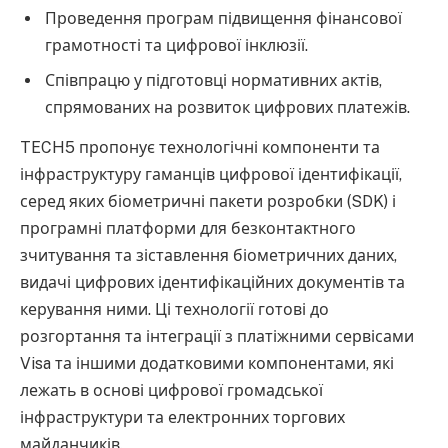
Проведення програм підвищення фінансової
грамотності та цифрової інклюзії.
Співпрацю у підготовці нормативних актів,
спрямованих на розвиток цифрових платежів.
TECH5 пропонує технологічні компоненти та
інфраструктуру гаманців цифрової ідентифікації,
серед яких біометричні пакети розробки (SDK) і
програмні платформи для безконтактного
зчитування та зіставлення біометричних даних,
видачі цифрових ідентифікаційних документів та
керування ними. Ці технології готові до
розгортання та інтеграції з платіжними сервісами
Visa та іншими додатковими компонентами, які
лежать в основі цифрової громадської
інфраструктури та електронних торгових
майданчиків.