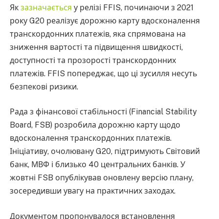
Як
зазначається
у релізі FFIS, починаючи з 2021
року G20 реалізує дорожню карту вдосконалення
транскордонних платежів, яка спрямована на
зниження вартості та підвищення швидкості,
доступності та прозорості транскордонних
платежів. FFIS попереджає, що ці зусилля несуть
безпекові ризики.
Рада з фінансової стабільності (Financial Stability
Board, FSB) розробила дорожню карту щодо
вдосконалення транскордонних платежів.
Ініціативу, очолювану G20, підтримують Світовий
банк, МВФ і близько 40 центральних банків. У
жовтні FSB опублікував оновлену версію плану,
зосередивши увагу на практичних заходах.
Документом пропонувалося встановлення