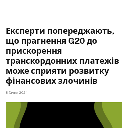
Експерти попереджають,
що прагнення G20 до
прискорення
транскордонних платежів
може сприяти розвитку
фінансових злочинів
8 Січня 2024