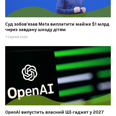
Суд зобов’язав Meta виплатити майже $1 млрд
через завдану шкоду дітям
7 Серпня 2026
OpenAI випустить власний ШІ-гаджет у 2027