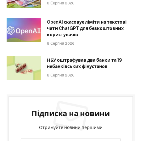
8 Серпня 2026
OpenAI скасовує ліміти на текстові
чати ChatGPT для безкоштовних
користувачів
8 Серпня 2026
НБУ оштрафував два банки та 19
небанківських фінустанов
8 Серпня 2026
Підписка на новини
Отримуйте новини першими