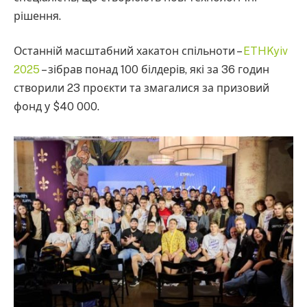
рішення.
Останній масштабний хакатон спільноти –
ETHKyiv
2025
– зібрав понад 100 білдерів, які за 36 годин
створили 23 проєкти та змагалися за призовий
фонд у $40 000.