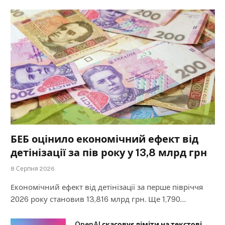
БЕБ оцінило економічний ефект від
детінізації за пів року у 13,8 млрд грн
8 Серпня 2026
Економічний ефект від детінізації за перше півріччя
2026 року становив 13,816 млрд грн. Ще 1,790…
OpenAI скасовує ліміти на текстові