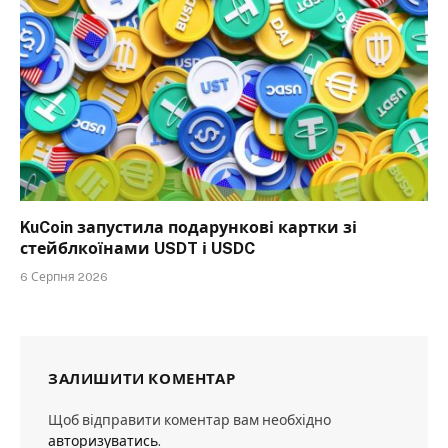
KuCoin запустила подарункові картки зі
стейблкоїнами USDT і USDC
6 Серпня 2026
ЗАЛИШИТИ КОМЕНТАР
Щоб відправити коментар вам необхідно
авторизуватись
.