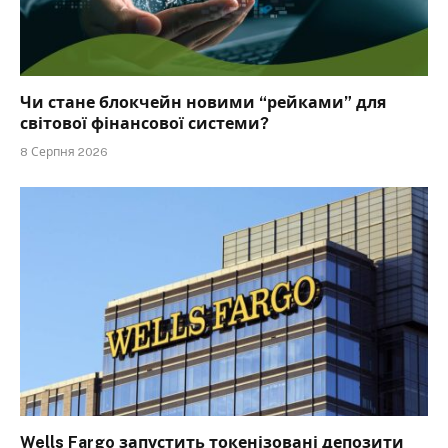
Чи стане блокчейн новими “рейками” для
світової фінансової системи?
8 Серпня 2026
Wells Fargo запустить токенізовані депозити