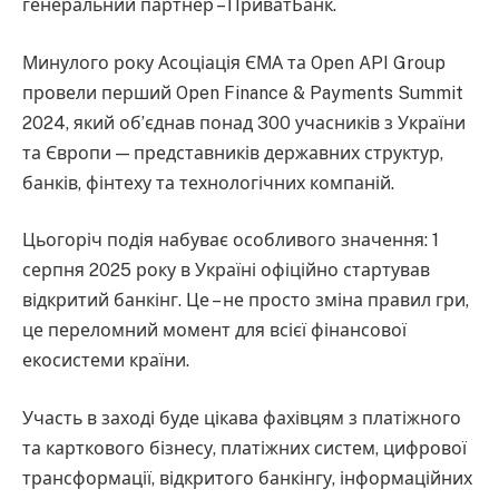
генеральний партнер – ПриватБанк.
Минулого року Асоціація ЄМА та Open API Group
провели перший Open Finance & Payments Summit
2024, який об’єднав понад 300 учасників з України
та Європи — представників державних структур,
банків, фінтеху та технологічних компаній.
Цьогоріч подія набуває особливого значення: 1
серпня 2025 року в Україні офіційно стартував
відкритий банкінг. Це – не просто зміна правил гри,
це переломний момент для всієї фінансової
екосистеми країни.
Участь в заході буде цікава фахівцям з платіжного
та карткового бізнесу, платіжних систем, цифрової
трансформації, відкритого банкінгу, інформаційних