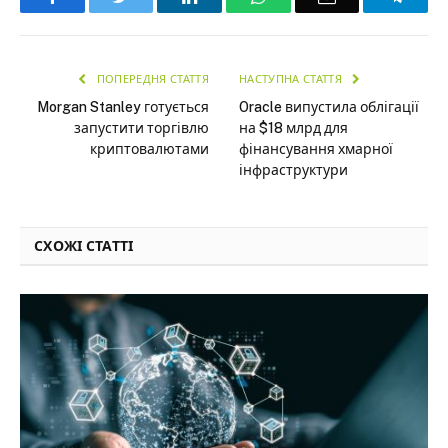
ПОПЕРЕДНЯ СТАТТЯ
НАСТУПНА СТАТТЯ
Morgan Stanley готується
Oracle випустила облігації
запустити торгівлю
на $18 млрд для
криптовалютами
фінансування хмарної
інфраструктури
СХОЖІ СТАТТІ