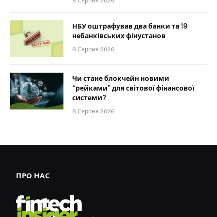
8 Серпня 2026
НБУ оштрафував два банки та 19
небанківських фінустанов
8 Серпня 2026
Чи стане блокчейн новими
“рейками” для світової фінансової
системи?
8 Серпня 2026
ПРО НАС