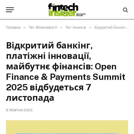
»
»
»
Головна
Тег: Можливості
Тег: Анонси
Відкритий банкінг, платіжні інновації, майбутнє фінансів: Open Finance & Payments Summit 2025 відбудеться 7 листопада
Відкритий банкінг,
платіжні інновації,
майбутнє фінансів: Open
Finance & Payments Summit
2025 відбудеться 7
листопада
8 Жовтня 2025