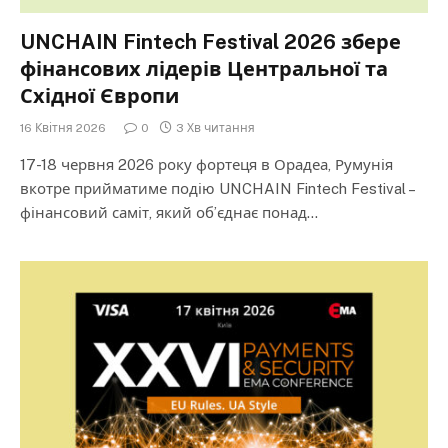
UNCHAIN Fintech Festival 2026 збере
фінансових лідерів Центральної та
Східної Європи
16 Квітня 2026
0
3 Хв читання
17-18 червня 2026 року фортеця в Орадеа, Румунія
вкотре прийматиме подію UNCHAIN Fintech Festival –
фінансовий саміт, який об’єднає понад…