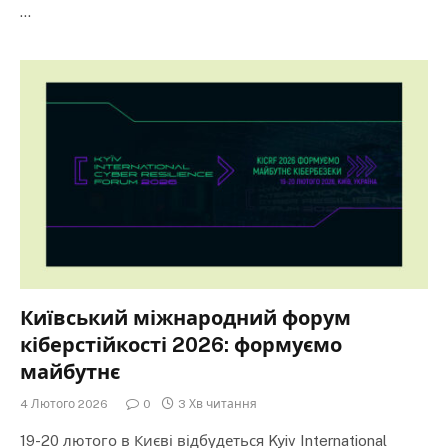
…
Київський міжнародний форум
кіберстійкості 2026: формуємо
майбутнє
4 Лютого 2026
0
3 Хв читання
19-20 лютого в Києві відбудеться Kyiv International