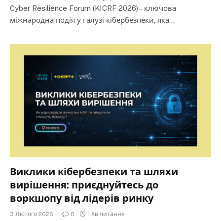
Cyber Resilience Forum (KICRF 2026) – ключова
міжнародна подія у галузі кібербезпеки, яка…
Виклики кібербезпеки та шляхи
вирішення: приєднуйтесь до
воркшопу від лідерів ринку
3 Лютого 2026
0
1 Хв читання