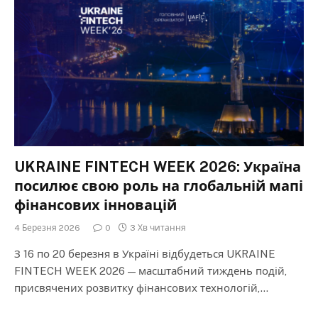
UKRAINE FINTECH WEEK 2026: Україна
посилює свою роль на глобальній мапі
фінансових інновацій
4 Березня 2026
0
3 Хв читання
З 16 по 20 березня в Україні відбудеться UKRAINE
FINTECH WEEK 2026 — масштабний тиждень подій,
присвячених розвитку фінансових технологій,…