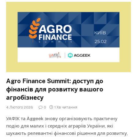
Agro Finance Summit: доступ до
фінансів для розвитку вашого
агробізнесу
4 Лютого 2026
0
1 Хв читання
УАФІК та Aggeek знову організовують практичну
подію для малих і середніх аграріїв України, які
шукають релевантні фінансові рішення для розвитку,