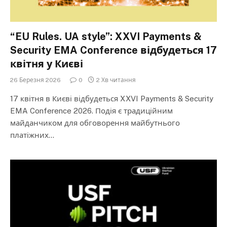
“EU Rules. UA style”: XXVI Payments &
Security EMA Conference відбудеться 17
квітня у Києві
26 Березня 2026
0
2 Хв читання
17 квітня в Києві відбудеться XXVI Payments & Security
EMA Conference 2026. Подія є традиційним
майданчиком для обговорення майбутнього
платіжних…