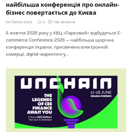
найбільша конференція про онлайн-
бізнес повертається до Києва
24 Липня 2026
0
1 Хв читання
6 жовтня 2026 року у КВЦ «Парковий» відбудеться E-
commerce Conference 2026 — найбільша щорічна
конференція України, присвячена електронній
комерції, digital-маркетингу…