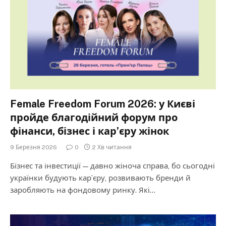
Female Freedom Forum 2026: у Києві
пройде благодійний форум про
фінанси, бізнес і кар’єру жінок
9 Березня 2026
0
2 Хв читання
Бізнес та інвестиції — давно жіноча справа, бо сьогодні
українки будують кар’єру, розвивають бренди й
заробляють на фондовому ринку. Які…