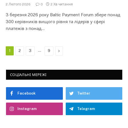
2 Лютого 2026
0
2 Хв читання
3 березня 2026 року Baltic Payment Forum збере понад
300 керівників вищого рівня та лідерів у сфері
платежів з понад…
…
Next
1
2
3
9
СОЦІАЛЬНІ МЕРЕЖІ
Facebook
Twitter
Instagram
Telegram