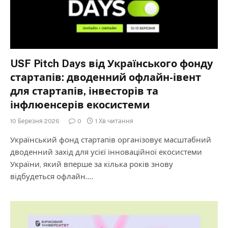
USF Pitch Days від Українського фонду
стартапів: дводенний офлайн-івент
для стартапів, інвесторів та
інфлюенсерів екосистеми
10 Березня 2026
0
1 Хв читання
Український фонд стартапів організовує масштабний
дводенний захід для усієї інноваційної екосистеми
України, який вперше за кілька років знову
відбудеться офлайн.…