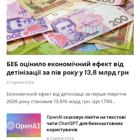
БЕБ оцінило економічний ефект від
детінізації за пів року у 13,8 млрд грн
8 Серпня 2026
Економічний ефект від детінізації за перше півріччя
2026 року становив 13,816 млрд грн. Ще 1,790…
OpenAI скасовує ліміти на текстові
чати ChatGPT для безкоштовних
користувачів
8 Серпня 2026