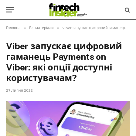
»
»
Головна
Всі матеріали
Viber запускає цифровий гаманець Payments on Viber: які опції доступні користувачам?
Viber запускає цифровий
гаманець Payments on
Viber: які опції доступні
користувачам?
27 Липня 2022