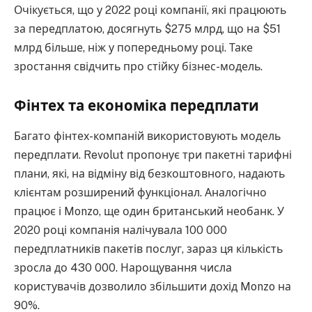
Очікується, що у 2022 році компанії, які працюють
за передплатою, досягнуть $275 млрд, що на $51
млрд більше, ніж у попередньому році. Таке
зростання свідчить про стійку бізнес-модель.
Фінтех та економіка передплати
Багато фінтех-компаній використовують модель
передплати. Revolut пропонує три пакетні тарифні
плани, які, на відміну від безкоштовного, надають
клієнтам розширений функціонал. Аналогічно
працює і Monzo, ще один британський необанк. У
2020 році компанія налічувала 100 000
передплатників пакетів послуг, зараз ця кількість
зросла до 430 000. Нарощування числа
користувачів дозволило збільшити дохід Monzo на
90%.