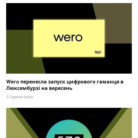
Wero перенесла запуск цифрового гаманця в
Люксембурзі на вересень
7 Серпня 2026