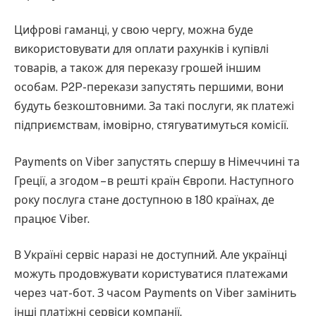
Цифрові гаманці, у свою чергу, можна буде
використовувати для оплати рахунків і купівлі
товарів, а також для переказу грошей іншим
особам. P2P-перекази запустять першими, вони
будуть безкоштовними. За такі послуги, як платежі
підприємствам, імовірно, стягуватимуться комісії.
Payments on Viber запустять спершу в Німеччині та
Греції, а згодом – в решті країн Європи. Наступного
року послуга стане доступною в 180 країнах, де
працює Viber.
В Україні сервіс наразі не доступний. Але українці
можуть продовжувати користуватися платежами
через чат-бот. З часом Payments on Viber замінить
інші платіжні сервіси компанії.