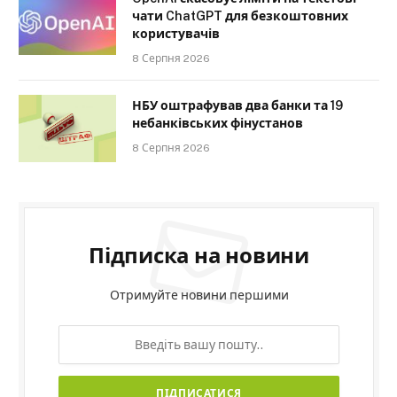
чати ChatGPT для безкоштовних
користувачів
8 Серпня 2026
НБУ оштрафував два банки та 19
небанківських фінустанов
8 Серпня 2026
Підписка на новини
Отримуйте новини першими