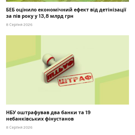
БЕБ оцінило економічний ефект від детінізації
за пів року у 13,8 млрд грн
8 Серпня 2026
НБУ оштрафував два банки та 19
небанківських фінустанов
8 Серпня 2026