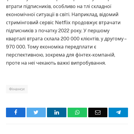
втрати підписників, особливо на тлі складної
економічної ситуації в світі. Наприклад, відомий
стримінговий сервіс Netflix продовжує втрачати
підписників з початку 2022 року. У першому
кварталі втрата склала 200 000 клієнтів, у другому –
970 000. Тому економіка передплати є
перспективною, зокрема для фінтех-компаній,
проте на неї чекають важкі випробування.
Фінанси
Facebook
Twitter
LinkedIn
WhatsApp
Email
Teleg