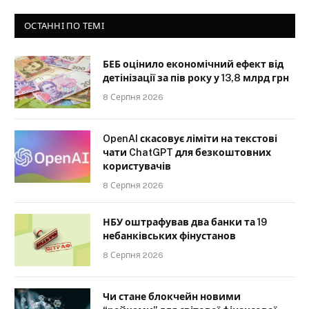
ОСТАННІ ПО ТЕМІ
БЕБ оцінило економічний ефект від
детінізації за пів року у 13,8 млрд грн
8 Серпня 2026
OpenAI скасовує ліміти на текстові
чати ChatGPT для безкоштовних
користувачів
8 Серпня 2026
НБУ оштрафував два банки та 19
небанківських фінустанов
8 Серпня 2026
Чи стане блокчейн новими