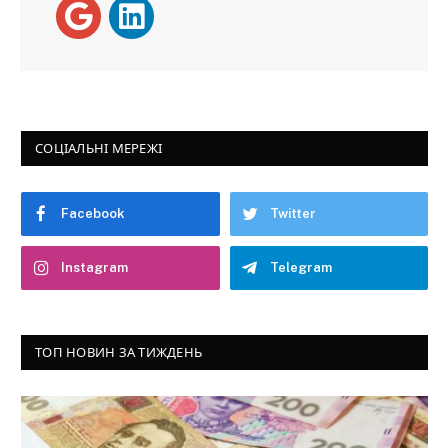
СОЦІАЛЬНІ МЕРЕЖІ
Facebook
Twitter
Instagram
Telegram
ТОП НОВИН ЗА ТИЖДЕНЬ