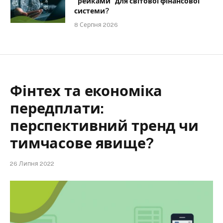
“рейками” для світової фінансової
системи?
8 Серпня 2026
Фінтех та економіка
передплати:
перспективний тренд чи
тимчасове явище?
26 Липня 2022