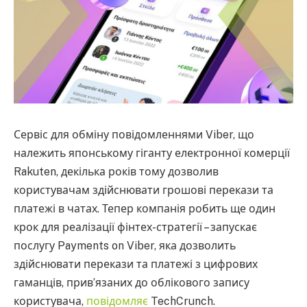
Сервіс для обміну повідомленнями Viber, що
належить японському гіганту електронної комерції
Rakuten, декілька років тому дозволив
користувачам здійснювати грошові перекази та
платежі в чатах. Тепер компанія робить ще один
крок для реалізації фінтех-стратегії – запускає
послугу Payments on Viber, яка дозволить
здійснювати перекази та платежі з цифрових
гаманців, прив’язаних до облікового запису
користувача,
повідомляє
TechCrunch.