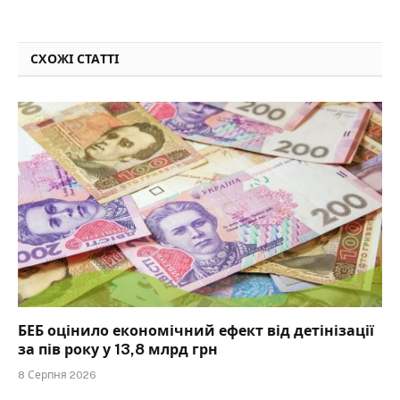
СХОЖІ СТАТТІ
БЕБ оцінило економічний ефект від детінізації
за пів року у 13,8 млрд грн
8 Серпня 2026