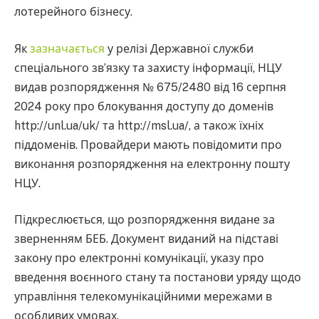
лотерейного бізнесу.
Як
зазначається
у релізі Державної служби
спеціального зв’язку та захисту інформації, НЦУ
видав розпорядження № 675/2480 від 16 серпня
2024 року про блокування доступу до доменів
http://unl.ua/uk/ та http://msl.ua/, а також їхніх
піддоменів. Провайдери мають повідомити про
виконання розпорядження на електронну пошту
НЦУ.
Підкреслюється, що розпорядження видане за
зверненням БЕБ. Документ виданий на підставі
закону про електронні комунікації, указу про
введення воєнного стану та постанови уряду щодо
управління телекомунікаційними мережами в
особливих умовах.