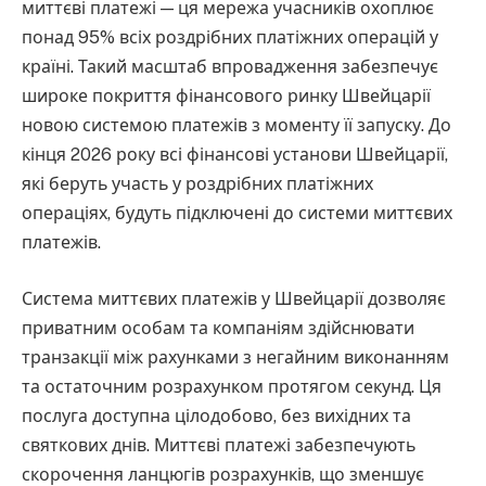
миттєві платежі — ця мережа учасників охоплює
понад 95% всіх роздрібних платіжних операцій у
країні. Такий масштаб впровадження забезпечує
широке покриття фінансового ринку Швейцарії
новою системою платежів з моменту її запуску. До
кінця 2026 року всі фінансові установи Швейцарії,
які беруть участь у роздрібних платіжних
операціях, будуть підключені до системи миттєвих
платежів.
Система миттєвих платежів у Швейцарії дозволяє
приватним особам та компаніям здійснювати
транзакції між рахунками з негайним виконанням
та остаточним розрахунком протягом секунд. Ця
послуга доступна цілодобово, без вихідних та
святкових днів. Миттєві платежі забезпечують
скорочення ланцюгів розрахунків, що зменшує