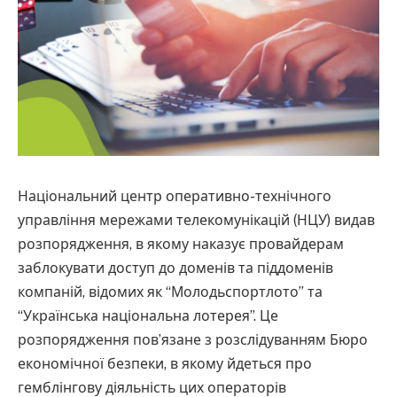
Національний центр оперативно-технічного
управління мережами телекомунікацій (НЦУ) видав
розпорядження, в якому наказує провайдерам
заблокувати доступ до доменів та піддоменів
компаній, відомих як “Молодьспортлото” та
“Українська національна лотерея”. Це
розпорядження пов’язане з розслідуванням Бюро
економічної безпеки, в якому йдеться про
гемблінгову діяльність цих операторів