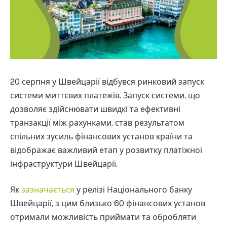
20 серпня у Швейцарії відбувся ринковий запуск
системи миттєвих платежів. Запуск системи, що
дозволяє здійснювати швидкі та ефективні
транзакції між рахунками, став результатом
спільних зусиль фінансових установ країни та
відображає важливий етап у розвитку платіжної
інфраструктури Швейцарії.
Як
зазначається
у релізі Національного банку
Швейцарії, з цим близько 60 фінансових установ
отримали можливість приймати та обробляти