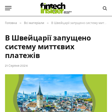
»
»
Головна
Всі матеріали
В Швейцарії запущено систему миттєвих платежів
В Швейцарії запущено
систему миттєвих
платежів
21 Серпня 2024