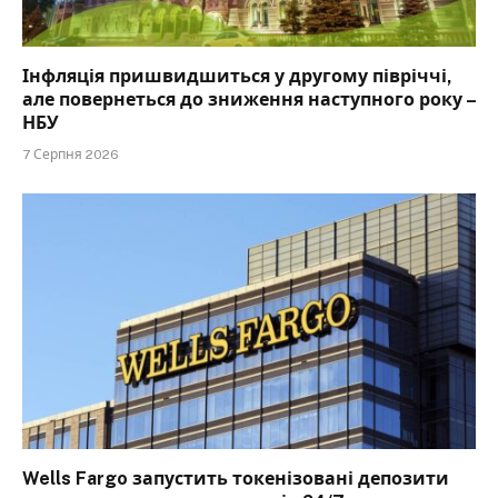
Інфляція пришвидшиться у другому півріччі,
але повернеться до зниження наступного року –
НБУ
7 Серпня 2026
Wells Fargo запустить токенізовані депозити