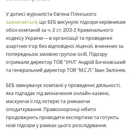
У дописі журналіста Євгена Плінського
зазначається
, що БЕБ висунуло підозри керівникам
обох компаній за ч. 2 ст. 203-2 Кримінального
кодексу України — в організації та проведенні
азартних ігор без відповідної ліцензії, вчинених за
попередньою змовою групою осіб. Підозру
отримали директор ТОВ “УНЛ” Андрій Бочковський
та генеральний директор ТОВ “М.С.Л.” Іван Залізняк.
БЕБ звинувачує компанії у проведенні діяльності,
яка підпадає під визначення онлайн-казино,
маскуючи її під лотереї та уникаючи
оподаткування. Правоохоронці нібито
продовжують проводити експертизи та готують
нові підозри у рамках цього розслідування.