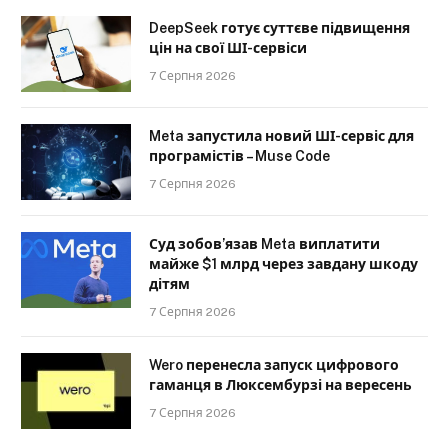
DeepSeek готує суттєве підвищення
цін на свої ШІ-сервіси
7 Серпня 2026
Meta запустила новий ШІ-сервіс для
програмістів – Muse Code
7 Серпня 2026
Суд зобов’язав Meta виплатити
майже $1 млрд через завдану шкоду
дітям
7 Серпня 2026
Wero перенесла запуск цифрового
гаманця в Люксембурзі на вересень
7 Серпня 2026