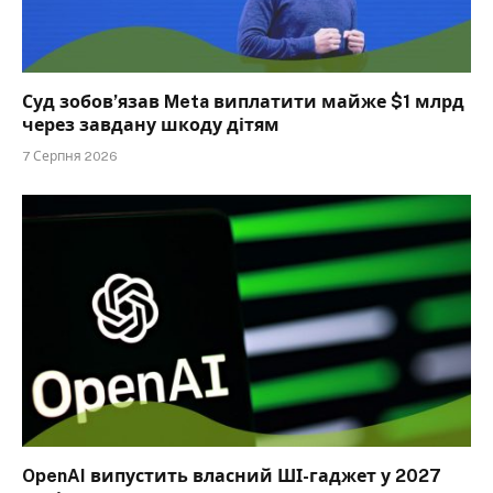
Суд зобов’язав Meta виплатити майже $1 млрд
через завдану шкоду дітям
7 Серпня 2026
OpenAI випустить власний ШІ-гаджет у 2027