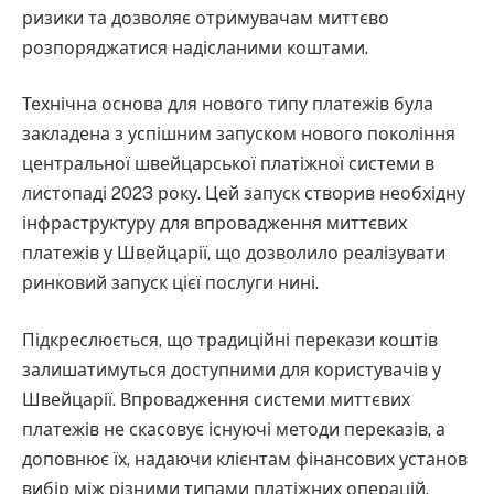
ризики та дозволяє отримувачам миттєво
розпоряджатися надісланими коштами.
Технічна основа для нового типу платежів була
закладена з успішним запуском нового покоління
центральної швейцарської платіжної системи в
листопаді 2023 року. Цей запуск створив необхідну
інфраструктуру для впровадження миттєвих
платежів у Швейцарії, що дозволило реалізувати
ринковий запуск цієї послуги нині.
Підкреслюється, що традиційні перекази коштів
залишатимуться доступними для користувачів у
Швейцарії. Впровадження системи миттєвих
платежів не скасовує існуючі методи переказів, а
доповнює їх, надаючи клієнтам фінансових установ
вибір між різними типами платіжних операцій.