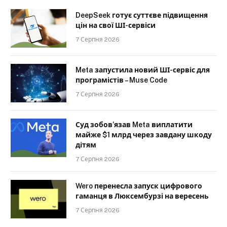
DeepSeek готує суттєве підвищення
цін на свої ШІ-сервіси
7 Серпня 2026
Meta запустила новий ШІ-сервіс для
програмістів – Muse Code
7 Серпня 2026
Суд зобов’язав Meta виплатити
майже $1 млрд через завдану шкоду
дітям
7 Серпня 2026
Wero перенесла запуск цифрового
гаманця в Люксембурзі на вересень
7 Серпня 2026