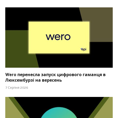
Wero перенесла запуск цифрового гаманця в
Люксембурзі на вересень
7 Серпня 2026