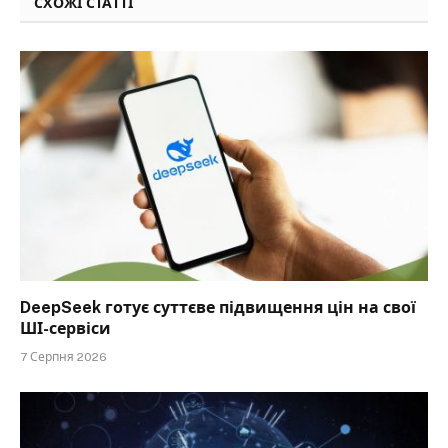
СХОЖІ СТАТТІ
DeepSeek готує суттєве підвищення цін на свої
ШІ-сервіси
7 Серпня 2026