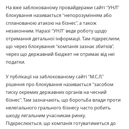
На вже заблокованому провайдерами сайті “УНЛ”
блокування називається “непорозумінням або
спланованою атакою на бізнес”, а також
незаконним. Наразі “УНЛ” веде роботу щодо
отримання детальної інформації. Там підкреслили,
що через блокування “компанія зазнає збитків”,
через що державний бюджет не отримає від неї
податки.
У публікації на заблокованому сайті “М.С.Л.”
рішення про блокування називається “засобом
тиску окремих державних органів на чесний
бізнес”. Там зазначають, що боротьба влади проти
нелегального грального бізнесу часто робить
шкоду легальним учасникам ринку.
Підкреслюється, що компанія готуватиметься до