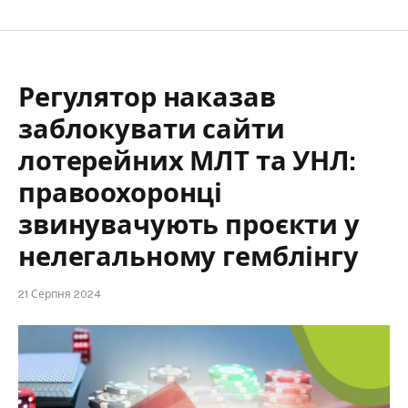
Регулятор наказав
заблокувати сайти
лотерейних МЛТ та УНЛ:
правоохоронці
звинувачують проєкти у
нелегальному гемблінгу
21 Серпня 2024