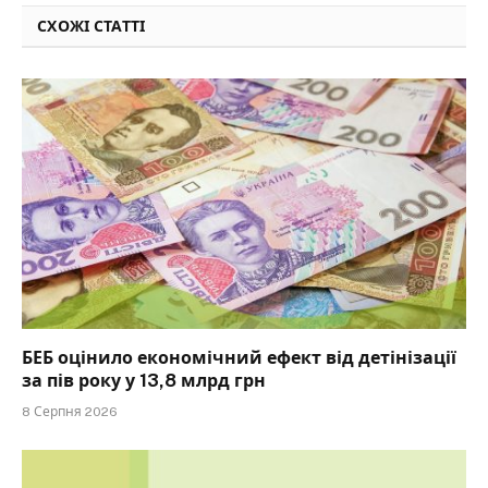
СХОЖІ СТАТТІ
БЕБ оцінило економічний ефект від детінізації
за пів року у 13,8 млрд грн
8 Серпня 2026