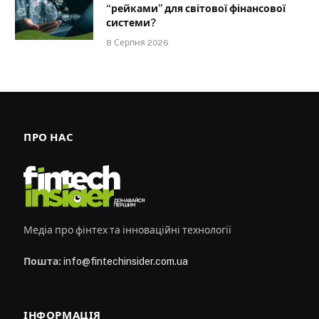
“рейками” для світової фінансової
системи?
8 Серпня 2026
ПРО НАС
Медіа про фінтех та інноваційні технології
Пошта:
info@fintechinsider.com.ua
ІНФОРМАЦІЯ