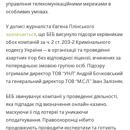
управління телекомунікаційними мережами в
особливих умовах.
У дописі журналіста Євгена Плінського
зазначається
, що БЕБ висунуло підозри керівникам
обох компаній за ч. 2 ст. 203-2 Кримінального
кодексу України — в організації та проведенні
азартних ігор без відповідної ліцензії, вчинених за
попередньою змовою групою осіб. Підозру
отримали директор ТОВ “УНЛ” Андрій Бочковський
та генеральний директор ТОВ “М.С.Л.” Іван Залізняк.
БЕБ звинувачує компанії у проведенні діяльності,
яка підпадає під визначення онлайн-казино,
маскуючи її під лотереї та уникаючи
оподаткування. Правоохоронці нібито
продовжують проводити експертизи та готують