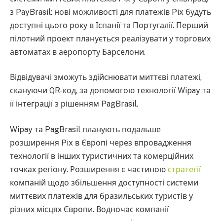
з PayBrasil: нові можливості для платежів Pix будуть
доступні цього року в Іспанії та Португалії. Перший
пілотний проект планується реалізувати у торгових
автоматах в аеропорту Барселони.
Відвідувачі зможуть здійснювати миттєві платежі,
скануючи QR-код, за допомогою технології Wipay та
її інтеграції з рішенням PagBrasil.
Wipay та PagBrasil планують подальше
розширення Pix в Європі через впровадження
технології в інших туристичних та комерційних
точках регіону. Розширення є частиною
стратегії
компаній щодо збільшення доступності системи
миттєвих платежів для бразильських туристів у
різних місцях Європи. Водночас компанії