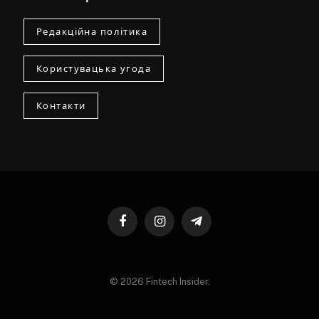
Редакційна політика
Користувацька угода
Контакти
Facebook
Instagram
Telegram
© 2026 Fintech Insider.