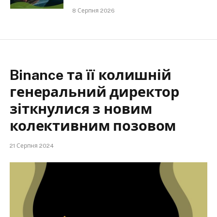
8 Серпня 2026
Binance та її колишній
генеральний директор
зіткнулися з новим
колективним позовом
21 Серпня 2024