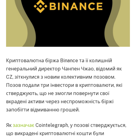
Криптовалютна біржа Binance та її колишній
генеральний директор Чанпен Чжао, відомий як
CZ, зіткнулися з новим колективним позовом.
Позов подали три інвестори в криптовалюти, які
стверджують, що не змогли повернути свої
вкрадені активи через неспроможність біржі
запобігти відмиванню грошей.
Як
зазначає
Cointelegraph, у позові стверджується,
що викрадені криптовалютні кошти були