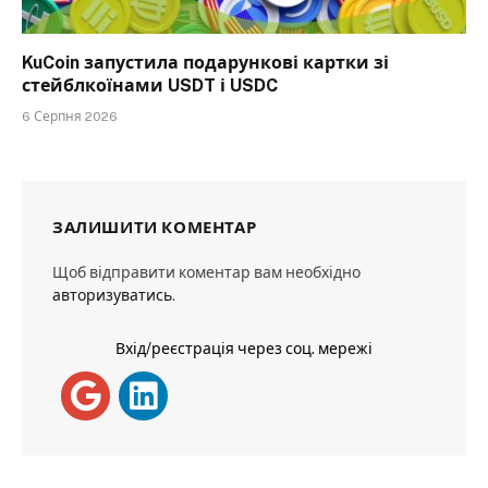
KuCoin запустила подарункові картки зі
стейблкоїнами USDT і USDC
6 Серпня 2026
ЗАЛИШИТИ КОМЕНТАР
Щоб відправити коментар вам необхідно
авторизуватись
.
Вхід/реєстрація через соц. мережі