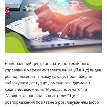
Національний центр оперативно-технічного
управління мережами телекомунікацій (НЦУ) видав
розпорядження, в якому наказує провайдерам
заблокувати доступ до доменів та піддоменів
компаній, відомих як “Молодьспортлото” та
“Українська національна лотерея”. Це
розпорядження пов’язане з розслідуванням Бюро