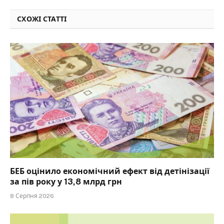
СХОЖІ СТАТТІ
БЕБ оцінило економічний ефект від детінізації
за пів року у 13,8 млрд грн
8 Серпня 2026