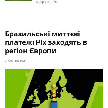
8 Серпня 2026
Бразильські миттєві
платежі Pix заходять в
регіон Європи
21 Серпня 2024