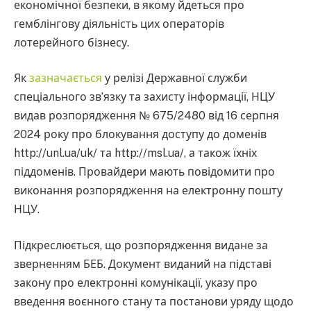
економічної безпеки, в якому йдеться про
гемблінгову діяльність цих операторів
лотерейного бізнесу.
Як
зазначається
у релізі Державної служби
спеціального зв’язку та захисту інформації, НЦУ
видав розпорядження № 675/2480 від 16 серпня
2024 року про блокування доступу до доменів
http://unl.ua/uk/ та http://msl.ua/, а також їхніх
піддоменів. Провайдери мають повідомити про
виконання розпорядження на електронну пошту
НЦУ.
Підкреслюється, що розпорядження видане за
зверненням БЕБ. Документ виданий на підставі
закону про електронні комунікації, указу про
введення воєнного стану та постанови уряду щодо