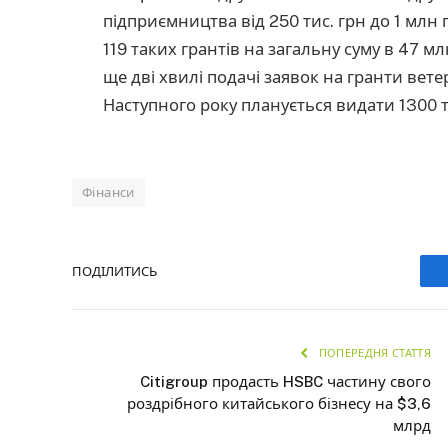
підприємництва від 250 тис. грн до 1 млн 
119 таких грантів на загальну суму в 47 м
ще дві хвилі подачі заявок на гранти вете
Наступного року планується видати 1300 т
Фінанси
ПОДІЛИТИСЬ
ПОПЕРЕДНЯ СТАТТЯ
Citigroup продасть HSBC частину свого
роздрібного китайського бізнесу на $3,6
млрд