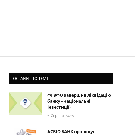
ОСТАННІ ПО ТЕМІ
ФГВФО завершив ліквідацію
банку «Національні
інвестиції»
6 Серпня 2026
АСВІО БАНК пропонує