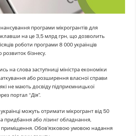
інансування програми мікрогрантів для
заклавши на це 3,5 млрд грн, що дозволить
місяців роботи програми 8 000 українців
о розвиток бізнесу.
сь на слова заступниці міністра економіки
очаткування або розширення власної справи
, які не мають досвіду підприємницької
рез портал “Дія”.
українці можуть отримати мікрогрант від 50
на придбання або лізинг обладнання,
ду приміщення. Обов’язковою умовою надання