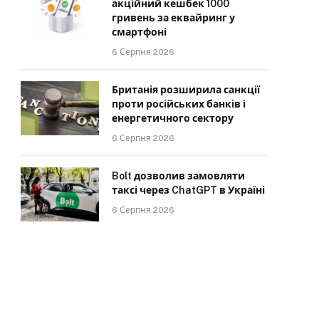
акційний кешбек 1000
гривень за еквайринг у
смартфоні
6 Серпня 2026
Британія розширила санкції
проти російських банків і
енергетичного сектору
6 Серпня 2026
Bolt дозволив замовляти
таксі через ChatGPT в Україні
6 Серпня 2026