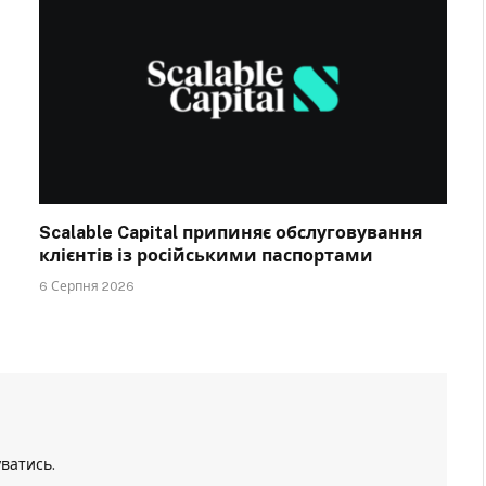
Scalable Capital припиняє обслуговування
клієнтів із російськими паспортами
6 Серпня 2026
уватись
.