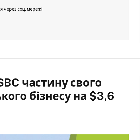
ія через соц. мережі
HSBC частину свого
кого бізнесу на $3,6